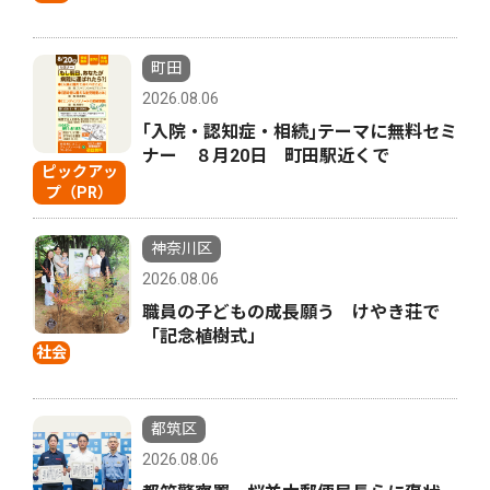
町田
2026.08.06
｢入院・認知症・相続｣テーマに無料セミ
ナー ８月20日 町田駅近くで
ピックアッ
プ（PR）
神奈川区
2026.08.06
職員の子どもの成長願う けやき荘で
「記念植樹式」
社会
都筑区
2026.08.06