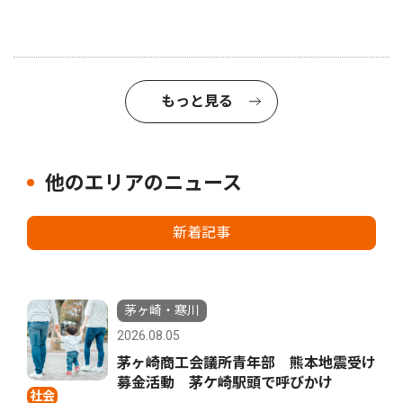
もっと見る
他のエリアのニュース
新着記事
茅ヶ崎・寒川
2026.08.05
茅ヶ崎商工会議所青年部 熊本地震受け
募金活動 茅ケ崎駅頭で呼びかけ
社会