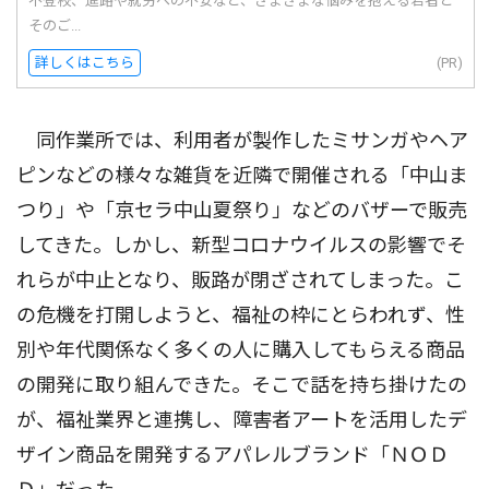
不登校、進路や就労への不安など、さまざまな悩みを抱える若者と
そのご...
詳しくはこちら
(PR)
同作業所では、利用者が製作したミサンガやヘア
ピンなどの様々な雑貨を近隣で開催される「中山ま
つり」や「京セラ中山夏祭り」などのバザーで販売
してきた。しかし、新型コロナウイルスの影響でそ
れらが中止となり、販路が閉ざされてしまった。こ
の危機を打開しようと、福祉の枠にとらわれず、性
別や年代関係なく多くの人に購入してもらえる商品
の開発に取り組んできた。そこで話を持ち掛けたの
が、福祉業界と連携し、障害者アートを活用したデ
ザイン商品を開発するアパレルブランド「ＮＯＤ