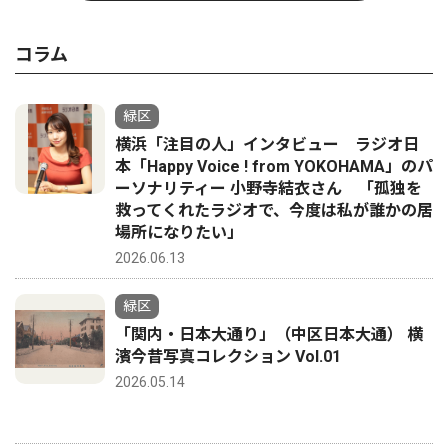
コラム
緑区
横浜「注目の人」インタビュー ラジオ日
本「Happy Voice ! from YOKOHAMA」のパ
ーソナリティー 小野寺結衣さん 「孤独を
救ってくれたラジオで、今度は私が誰かの居
場所になりたい」
2026.06.13
緑区
「関内・日本大通り」（中区日本大通） 横
濱今昔写真コレクション Vol.01
2026.05.14