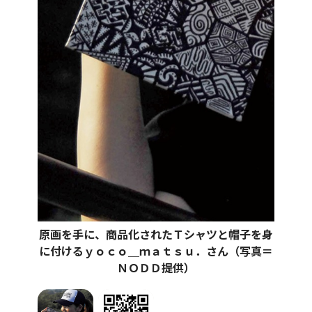
原画を手に、商品化されたＴシャツと帽子を身
に付けるｙｏｃｏ＿ｍａｔｓｕ．さん（写真＝
ＮＯＤＤ提供）