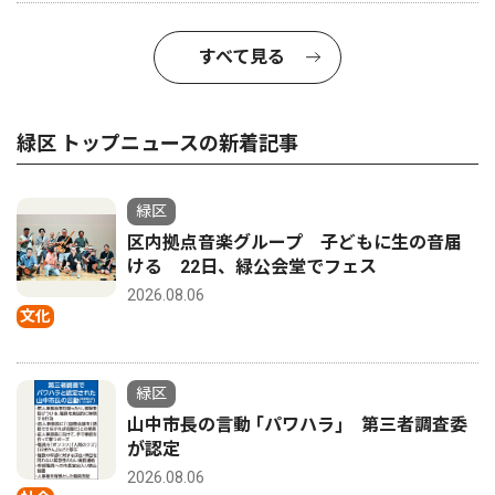
すべて見る
緑区 トップニュースの新着記事
緑区
区内拠点音楽グループ 子どもに生の音届
ける 22日、緑公会堂でフェス
2026.08.06
文化
緑区
山中市長の言動 ｢パワハラ｣ 第三者調査委
が認定
2026.08.06