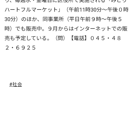
り、毎週水・金曜日に区役所で実施される「みどり
ハートフルマーケット」（午前11時30分〜午後０時
30分）のほか、同事業所（平日午前９時〜午後５
時）でも販売中。９月からはインターネットでの販
売も予定している。（問）【電話】０４５・４８
２・６９２５
#社会