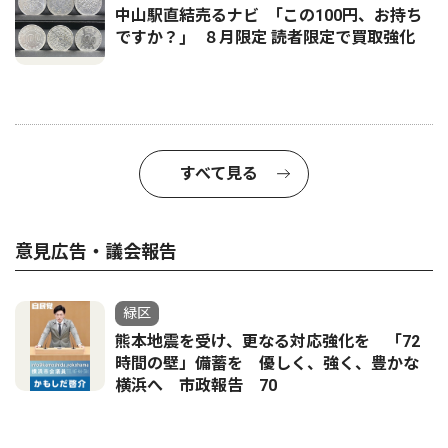
中山駅直結売るナビ ｢この100円、お持ち
ですか？｣ ８月限定 読者限定で買取強化
すべて見る
意見広告・議会報告
緑区
熊本地震を受け、更なる対応強化を 「72
時間の壁」備蓄を 優しく、強く、豊かな
横浜へ 市政報告 70