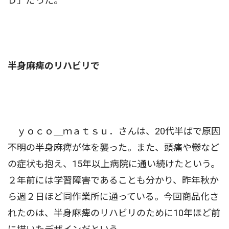
Ｄ」だった。
半身麻痺のリハビリで
ｙｏｃｏ＿ｍａｔｓｕ．さんは、20代半ばで原因
不明の半身麻痺が体を襲った。また、頭痛や鬱など
の症状も抱え、15年以上病院に通い続けたという。
２年前には学習障害であることも分かり、昨年秋か
ら週２日ほど同作業所に通っている。今回商品化さ
れたのは、半身麻痺のリハビリのために10年ほど前