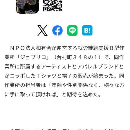
ＮＰＯ法人和有会が運営する就労継続支援Ｂ型作
業所「ジョブリコ」（台村町３４８の１）で、同作
業所に所属するアーティストとアパレルブランドと
がコラボしたＴシャツと帽子の販売が始まった。同
作業所の担当者は「年齢や性別関係なく、様々な方
に手に取って頂ければ」と期待を込めた。