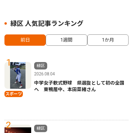
緑区 人気記事ランキング
前日
1週間
1か月
1
緑区
2026.08.04
中学女子軟式野球 県選抜として初の全国
へ 東鴨居中、本田菜緒さん
スポーツ
2
緑区