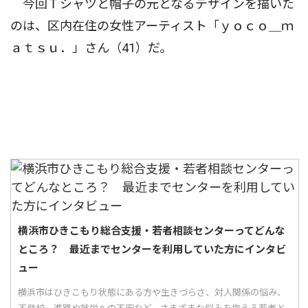
今回Ｔシャツと帽子の元となるデザインを描いた
のは、区内在住の女性アーティスト「ｙｏｃｏ＿ｍ
ａｔｓｕ．」さん（41）だ。
横浜市ひきこもり総合支援・若者相談センターってどんな
ところ？ 最近までセンターを利用していた方にインタビ
ュー
横浜市はひきこもり状態にある方や生きづらさ、対人関係の悩み、