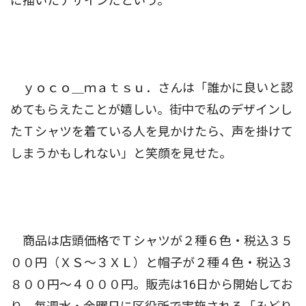
に描いたデザインだという。
ｙｏｃｏ＿ｍａｔｓｕ．さんは「誰かに良いと認
めてもらえたことが嬉しい。街中で私のデザインし
たＴシャツを着ている人を見かけたら、声を掛けて
しまうかもしれない」と笑顔を見せた。
商品は店頭価格でＴシャツが２種６色・税込３５
００円（ＸＳ〜３ＸＬ）と帽子が２種４色・税込３
８００円〜４０００円。販売は16日から開始してお