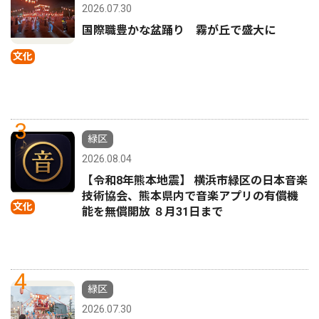
2026.07.30
国際職豊かな盆踊り 霧が丘で盛大に
文化
3
緑区
2026.08.04
【令和8年熊本地震】 横浜市緑区の日本音楽
技術協会、熊本県内で音楽アプリの有償機
文化
能を無償開放 ８月31日まで
4
緑区
2026.07.30