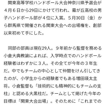
関東高等学校ハンドボール大会神奈川県予選会が
４月６日から29日にかけて行われ、霧が丘高校の男
子ハンドボール部が４位に入賞。５月30日（金）か
ら群馬県で開催される関東大会への出場権を、創部
以来初めて手にした。
同部の部員は現在29人。９年前から監督を務める
小倉大典教諭によれば、入学時点でのハンドボール
経験者はわずかに３人。その全てが今年の３年生
だ。中でもチームの中心として仲間をけん引してき
たのが、小学生からの経験者でもある増田瑛太主
将。小倉監督も「技術的にも精神的にもチームの支
柱」と認める大黒柱だ。チームとして掲げた今年の
目標は「関東大会出場」。そのために「これまでの