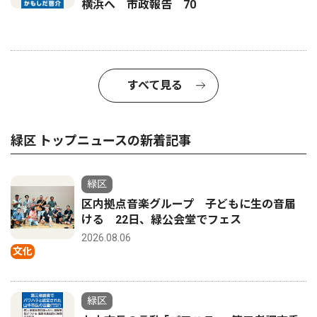
横浜へ 市政報告 70
すべて見る
緑区 トップニュースの新着記事
緑区
区内拠点音楽グループ 子どもに生の音届
ける 22日、緑公会堂でフェス
2026.08.06
文化
緑区