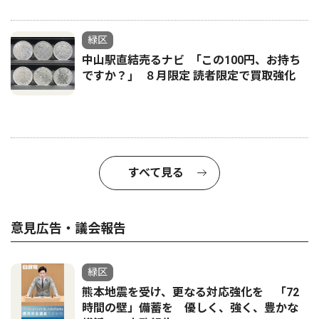
緑区
中山駅直結売るナビ ｢この100円、お持ち
ですか？｣ ８月限定 読者限定で買取強化
すべて見る
意見広告・議会報告
緑区
熊本地震を受け、更なる対応強化を 「72
時間の壁」備蓄を 優しく、強く、豊かな