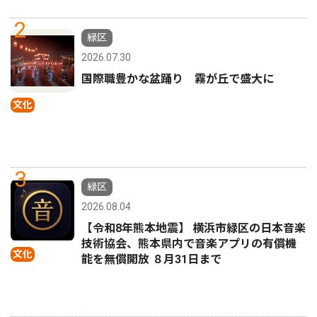
2
緑区
2026.07.30
国際職豊かな盆踊り 霧が丘で盛大に
文化
3
緑区
2026.08.04
【令和8年熊本地震】 横浜市緑区の日本音楽
技術協会、熊本県内で音楽アプリの有償機
文化
能を無償開放 ８月31日まで