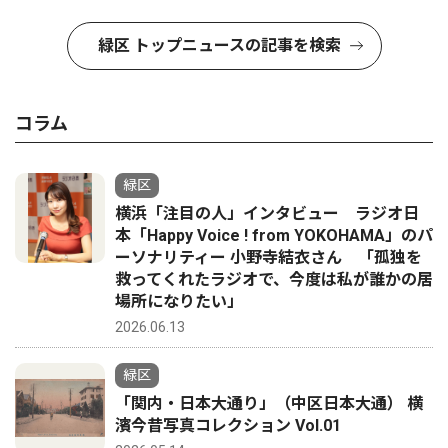
緑区 トップニュースの記事を検索
コラム
緑区
横浜「注目の人」インタビュー ラジオ日
本「Happy Voice ! from YOKOHAMA」のパ
ーソナリティー 小野寺結衣さん 「孤独を
救ってくれたラジオで、今度は私が誰かの居
場所になりたい」
2026.06.13
緑区
「関内・日本大通り」（中区日本大通） 横
濱今昔写真コレクション Vol.01