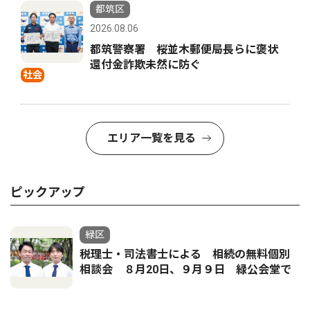
都筑区
2026.08.06
都筑警察署 桜並木郵便局長らに褒状
還付金詐欺未然に防ぐ
社会
エリア一覧を見る
ピックアップ
緑区
税理士・司法書士による 相続の無料個別
相談会 ８月20日、９月９日 緑公会堂で