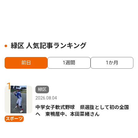
緑区 人気記事ランキング
前日
1週間
1か月
1
緑区
2026.08.04
中学女子軟式野球 県選抜として初の全国
へ 東鴨居中、本田菜緒さん
スポーツ