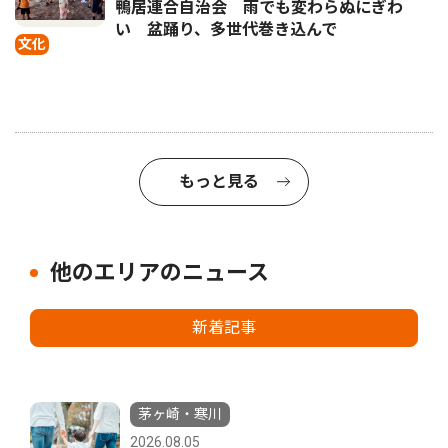
鴨居連合自治会 雨でも変わらぬにぎわ
い 盆踊り、多世代巻き込んで
文化
もっと見る
他のエリアのニュース
新着記事
茅ヶ崎・寒川
2026.08.05