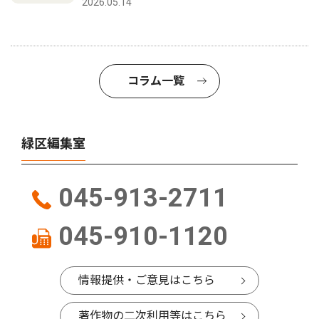
2026.05.14
コラム一覧
緑区編集室
045-913-2711
045-910-1120
情報提供・ご意見はこちら
著作物の二次利用等はこちら