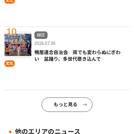
文化
10
緑区
2026.07.30
鴨居連合自治会 雨でも変わらぬにぎわ
い 盆踊り、多世代巻き込んで
文化
もっと見る
他のエリアのニュース