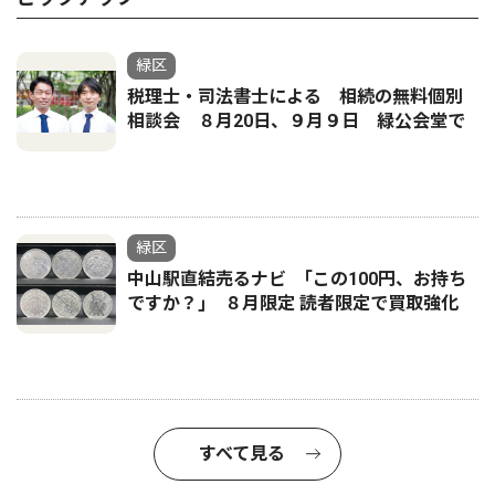
緑区
税理士・司法書士による 相続の無料個別
相談会 ８月20日、９月９日 緑公会堂で
緑区
中山駅直結売るナビ ｢この100円、お持ち
ですか？｣ ８月限定 読者限定で買取強化
すべて見る