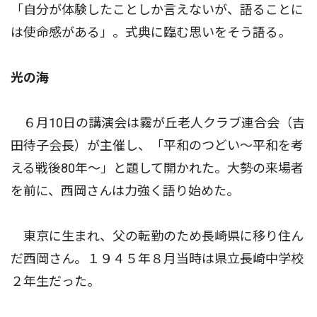
「自分が体験したことしか言えないが、語ることに
は使命感がある」。式典に臨む思いをそう語る。
光の海
６月10日の講演会は霧が丘老人クラブ連合会（吉
田待子会長）が主催し、「平和のつどい〜平和を考
える戦後80年〜」と題して開かれた。大勢の来場者
を前に、西岡さんは力強く語り始めた。
東京に生まれ、父の転勤のため長崎県に移り住ん
だ西岡さん。１９４５年８月当時は県立長崎中学校
２年生だった。