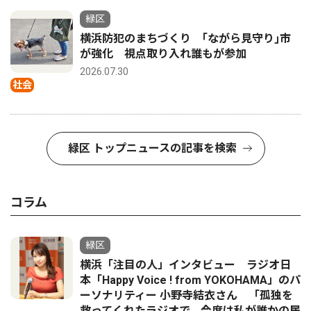
緑区
横浜防犯のまちづくり ｢ながら見守り｣市
が強化 視点取り入れ誰もが参加
2026.07.30
社会
緑区 トップニュースの記事を検索
コラム
緑区
横浜「注目の人」インタビュー ラジオ日
本「Happy Voice ! from YOKOHAMA」のパ
ーソナリティー 小野寺結衣さん 「孤独を
救ってくれたラジオで、今度は私が誰かの居