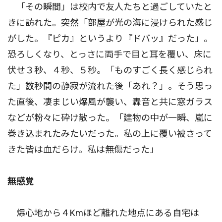
「その瞬間」は校内で友人たちと過ごしていたと
きに訪れた。突然「部屋が光の海に浸けられた感じ
がした。『ピカ』というより『ドバッ』だった」。
恐ろしくなり、とっさに両手で目と耳を覆い、床に
伏せ３秒、４秒、５秒。「ものすごく長く感じられ
た」数秒間の静寂が流れた後「あれ？」。そう思っ
た直後、凄まじい爆風が襲い、轟音と共に窓ガラス
などが粉々に砕け散った。「建物の中が一瞬、嵐に
巻き込まれたみたいだった。私の上に覆い被さって
きた皆は血だらけ。私は無傷だった」
無感覚
爆心地から４Kmほど離れた地点にある自宅は