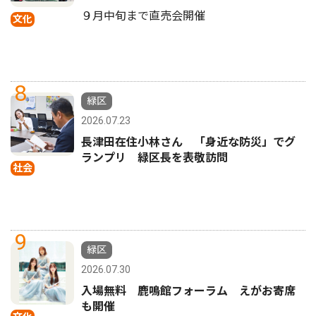
９月中旬まで直売会開催
文化
8
緑区
2026.07.23
長津田在住小林さん 「身近な防災」でグ
ランプリ 緑区長を表敬訪問
社会
9
緑区
2026.07.30
入場無料 鹿鳴館フォーラム えがお寄席
も開催