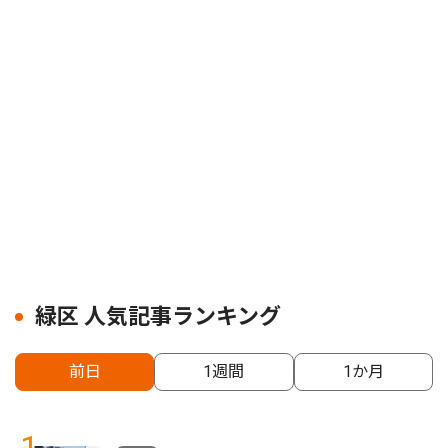
緑区 人気記事ランキング
前日
1週間
1か月
1