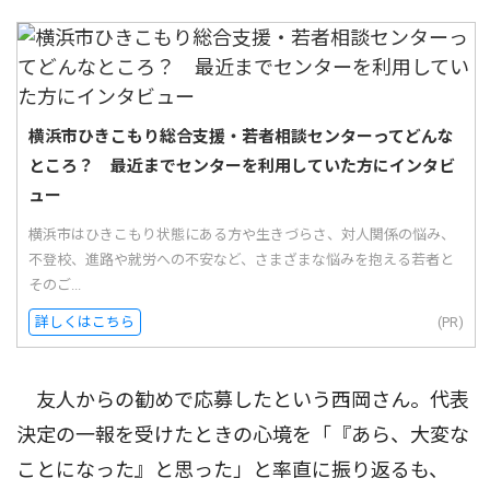
横浜市ひきこもり総合支援・若者相談センターってどんな
ところ？ 最近までセンターを利用していた方にインタビ
ュー
横浜市はひきこもり状態にある方や生きづらさ、対人関係の悩み、
不登校、進路や就労への不安など、さまざまな悩みを抱える若者と
そのご...
詳しくはこちら
(PR)
友人からの勧めで応募したという西岡さん。代表
決定の一報を受けたときの心境を「『あら、大変な
ことになった』と思った」と率直に振り返るも、