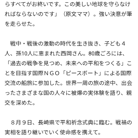
らすべてがお終いです。この美しい地球を守らなけ
ればならないのです」（原文ママ）。強い決意が筆
を走らせた。
戦中・戦後の激動の時代を生き抜き、子ども４
人、孫10人に恵まれた西岡さん。80歳ごろには、
「過去の戦争を見つめ、未来への平和をつくる」こ
とを目指す国際ＮＧＯ「ピースボート」による国際
交流の船旅に参加した。世界一周の旅の途中、出会
ったさまざまな国の人々に被爆の実体験を語り、親
交を深めた。
８月９日、長崎県で平和祈念式典に臨む。戦禍の
実相を語り継いでいく使命感を携えて。