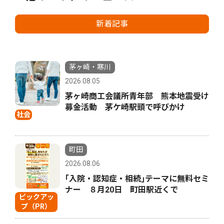
新着記事
茅ヶ崎・寒川
2026.08.05
茅ヶ崎商工会議所青年部 熊本地震受け
募金活動 茅ケ崎駅頭で呼びかけ
社会
町田
2026.08.06
｢入院・認知症・相続｣テーマに無料セミ
ナー ８月20日 町田駅近くで
ピックアッ
プ（PR）