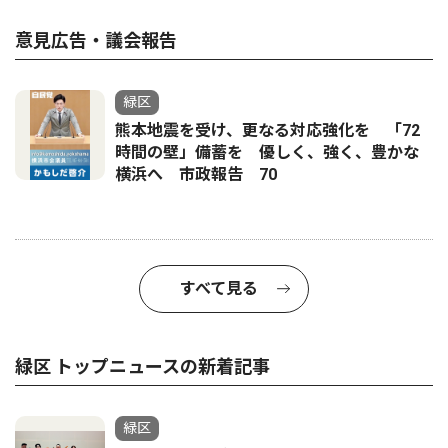
意見広告・議会報告
緑区
熊本地震を受け、更なる対応強化を 「72
時間の壁」備蓄を 優しく、強く、豊かな
横浜へ 市政報告 70
すべて見る
緑区 トップニュースの新着記事
緑区