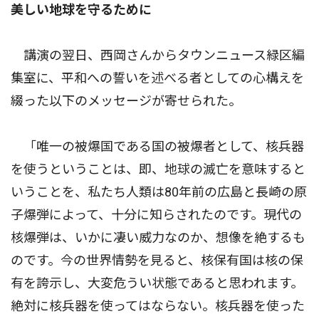
美しい地球を守るために
講演の翌日、西岡さんからタウンニュース緑区編
集室に、平和への誓いを述べる者としての心構えを
綴った以下のメッセージが寄せられた。
「唯一の被爆国である国の被爆者として、核兵器
を使うということは、即、地球の滅亡を意味すると
いうことを、私たち人類は80年前の広島と長崎の原
子爆弾によって、十分に知らされたのです。現代の
核爆弾は、いかに凄い威力なのか、想像を絶するも
のです。今の世界情勢を見ると、核保有国は核の保
有を誇示し、大変危うい状態であると思われます。
絶対に核兵器を使ってはならない。核兵器を使った