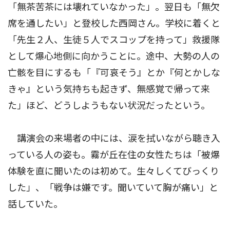
「無茶苦茶には壊れていなかった」。翌日も「無欠
席を通したい」と登校した西岡さん。学校に着くと
「先生２人、生徒５人でスコップを持って」救援隊
として爆心地側に向かうことに。途中、大勢の人の
亡骸を目にするも「『可哀そう』とか『何とかしな
きゃ』という気持ちも起きず、無感覚で帰って来
た」ほど、どうしようもない状況だったという。
講演会の来場者の中には、涙を拭いながら聴き入
っている人の姿も。霧が丘在住の女性たちは「被爆
体験を直に聞いたのは初めて。生々しくてびっくり
した」、「戦争は嫌です。聞いていて胸が痛い」と
話していた。