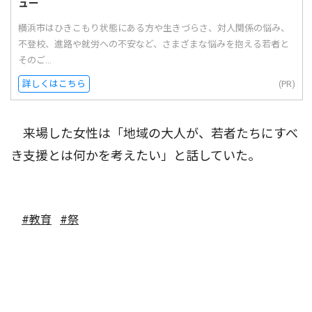
ュー
横浜市はひきこもり状態にある方や生きづらさ、対人関係の悩み、
不登校、進路や就労への不安など、さまざまな悩みを抱える若者と
そのご...
詳しくはこちら
(PR)
来場した女性は「地域の大人が、若者たちにすべ
き支援とは何かを考えたい」と話していた。
#教育
#祭