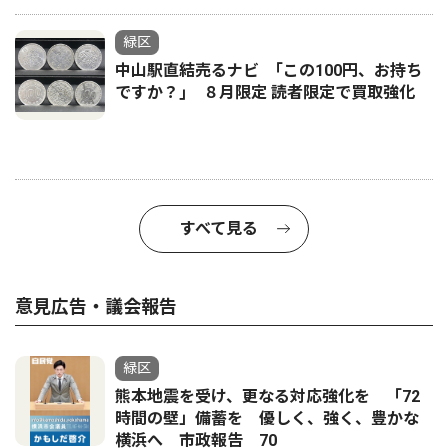
緑区
中山駅直結売るナビ ｢この100円、お持ち
ですか？｣ ８月限定 読者限定で買取強化
すべて見る
意見広告・議会報告
緑区
熊本地震を受け、更なる対応強化を 「72
時間の壁」備蓄を 優しく、強く、豊かな
横浜へ 市政報告 70