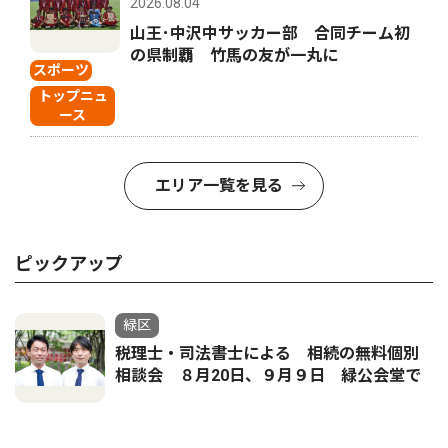
2026.08.04
山王･中沢中サッカー部 合同チーム初
の県制覇 竹馬の友が一丸に
スポーツ
トップニュ
ース
エリア一覧を見る
ピックアップ
緑区
税理士・司法書士による 相続の無料個別
相談会 ８月20日、９月９日 緑公会堂で