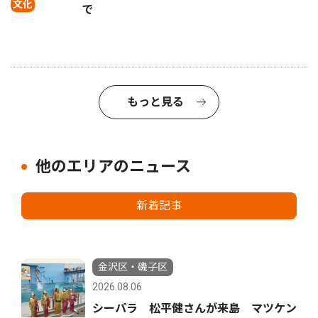
文化
で
もっと見る
他のエリアのニュース
新着記事
金沢区・磯子区
2026.08.06
シーパラ 松平健さんが来島 マツケン