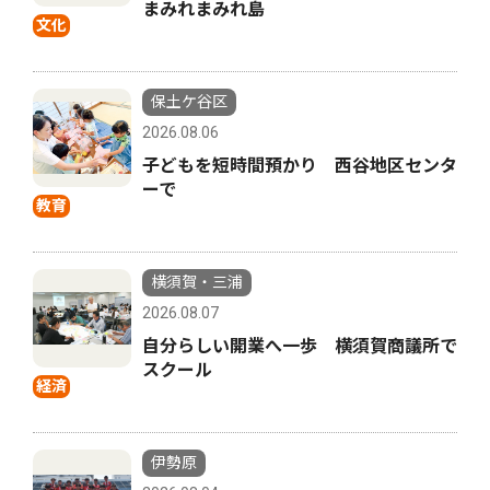
まみれまみれ島
文化
保土ケ谷区
2026.08.06
子どもを短時間預かり 西谷地区センタ
ーで
教育
横須賀・三浦
2026.08.07
自分らしい開業へ一歩 横須賀商議所で
スクール
経済
伊勢原