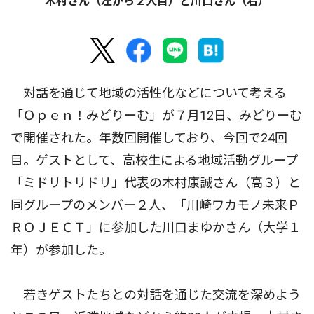
木村さん（左から２人目）と川口さん（右）
対話を通じて地域の活性化などについて考える
「Ｏｐｅｎ！みどりーむ」が７月12日、みどりーむ
で開催された。年数回開催しており、今回で24回
目。ゲストとして、高校生による地域活動グループ
「ミドリトリドリ」代表の木村康誠さん（高３）と
同グループのメンバー２人、「川崎ワカモノ未来Ｐ
ＲＯＪＥＣＴ」に参加した川口まゆかさん（大学１
年）が参加した。
若きゲストたちとの対話を通じた交流を深めよう