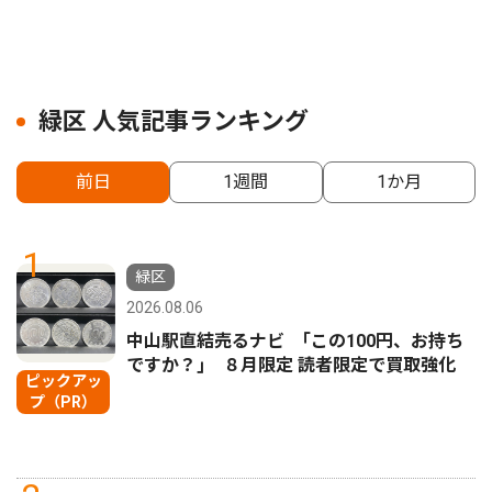
緑区 人気記事ランキング
前日
1週間
1か月
1
緑区
2026.08.06
中山駅直結売るナビ ｢この100円、お持ち
ですか？｣ ８月限定 読者限定で買取強化
ピックアッ
プ（PR）