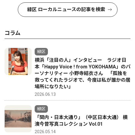
緑区 ローカルニュースの記事を検索
コラム
緑区
横浜「注目の人」インタビュー ラジオ日
本「Happy Voice ! from YOKOHAMA」のパ
ーソナリティー 小野寺結衣さん 「孤独を
救ってくれたラジオで、今度は私が誰かの居
場所になりたい」
2026.06.13
緑区
「関内・日本大通り」（中区日本大通） 横
濱今昔写真コレクション Vol.01
2026.05.14