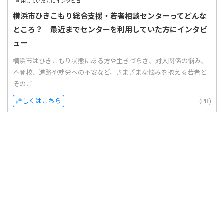
横浜市ひきこもり総合支援・若者相談センターってどんな
ところ？ 最近までセンターを利用していた方にインタビ
ュー
横浜市はひきこもり状態にある方や生きづらさ、対人関係の悩み、
不登校、進路や就労への不安など、さまざまな悩みを抱える若者と
そのご...
詳しくはこちら
(PR)