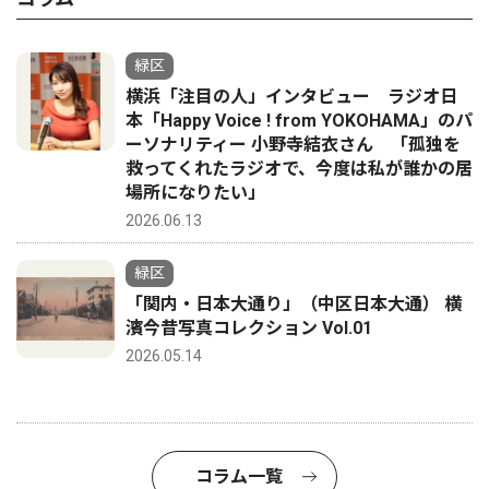
緑区
横浜「注目の人」インタビュー ラジオ日
本「Happy Voice ! from YOKOHAMA」のパ
ーソナリティー 小野寺結衣さん 「孤独を
救ってくれたラジオで、今度は私が誰かの居
場所になりたい」
2026.06.13
緑区
「関内・日本大通り」（中区日本大通） 横
濱今昔写真コレクション Vol.01
2026.05.14
コラム一覧