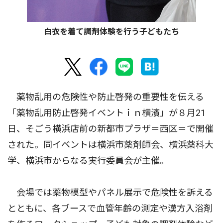
白衣を着て調剤体験を行う子どもたち
薬物乱用の危険性や防止啓発の重要性を伝える
「薬物乱用防止啓発イベントｉｎ横濱」が８月21
日、そごう横浜店前の新都市プラザ＝西区＝で開催
された。同イベントは横浜市薬剤師会、横浜薬科大
学、横浜市からなる実行委員会が主催。
会場では薬物模型やパネル展示で危険性を訴える
とともに、各ブースで血管年齢の測定や漢方入浴剤