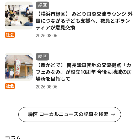
緑区
【横浜市緑区】 みどり国際交流ラウンジ 外
国につながる子ども支援へ、教員とボラン
ティアが意見交換
社会
2026.08.06
緑区
【街かどで】 南長津田団地の交流拠点「カ
フェみなみ」が設立10周年 今後も地域の居
場所を目指して
社会
2026.08.06
緑区 ローカルニュースの記事を検索
コラム