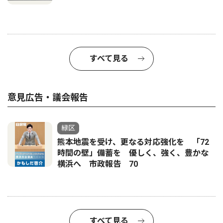
すべて見る
意見広告・議会報告
緑区
熊本地震を受け、更なる対応強化を 「72
時間の壁」備蓄を 優しく、強く、豊かな
横浜へ 市政報告 70
すべて見る