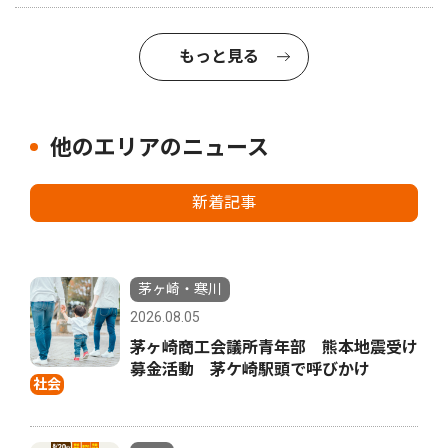
もっと見る
他のエリアのニュース
新着記事
茅ヶ崎・寒川
2026.08.05
茅ヶ崎商工会議所青年部 熊本地震受け
募金活動 茅ケ崎駅頭で呼びかけ
社会