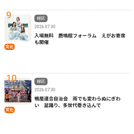
9
緑区
2026.07.30
入場無料 鹿鳴館フォーラム えがお寄席
も開催
文化
10
緑区
2026.07.30
鴨居連合自治会 雨でも変わらぬにぎわ
い 盆踊り、多世代巻き込んで
文化