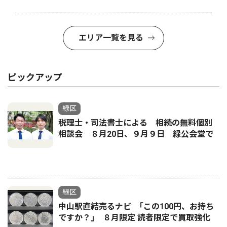
エリア一覧を見る
ピックアップ
緑区
税理士・司法書士による 相続の無料個別
相談会 ８月20日、９月９日 緑公会堂で
緑区
中山駅直結売るナビ ｢この100円、お持ち
ですか？｣ ８月限定 読者限定で買取強化