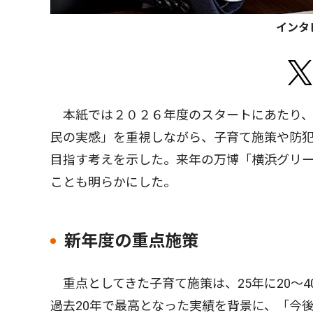
インタ
本紙では２０２６年度のスタートにあたり、
民の実感」を重視しながら、子育て施策や防
目指す考えを示した。来年の万博「横浜グリ
ことも明らかにした。
新年度の重点施策
重点としてきた子育て施策は、25年に20〜
過去20年で最高となった実績を背景に、「今