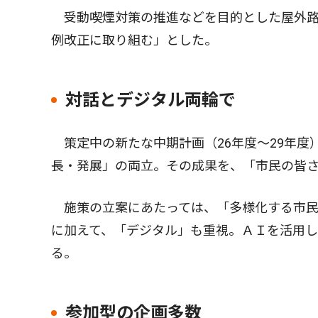
受動喫煙対策の推進などを目的とした屋外路
例改正に取り組む」とした。
対話とデジタル両輪で
策定中の新たな中期計画（26年度〜29年度
長・発展」の両立。その成果を、「市民の皆
施策の立案にあたっては、「多様化する市民
に加えて、「デジタル」も重視。ＡＩを活用
る。
参加型の企画多数