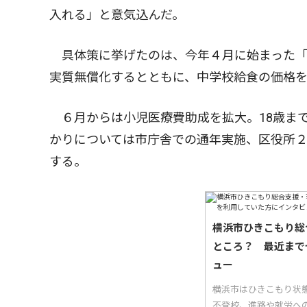
入れる」と意気込んだ。
具体策に挙げたのは、今年４月に始まった「
実質無償化するとともに、中学校給食の価格
６月からは小児医療費助成を拡大。18歳ま
かりについては市庁舎での通年実施、区役所
する。
横浜市ひきこもり総
ところ？ 最近まで
ュー
横浜市はひきこもり状
不登校、進路や就労へ