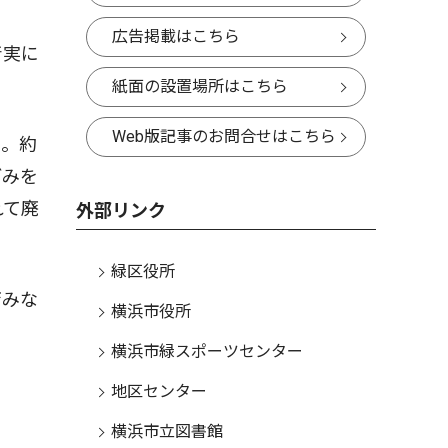
広告掲載はこちら
着実に
紙面の設置場所はこちら
Web版記事のお問合せはこちら
る。約
ごみを
れて廃
外部リンク
緑区役所
育みな
横浜市役所
横浜市緑スポーツセンター
地区センター
横浜市立図書館