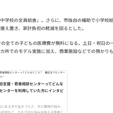
中学校の全員給食」。さらに、市独自の補助で小学校
を据え置き、家計負担の軽減を図るとした。
での全ての子どもの医療費が無料になる。土日・祝日の
２カ所でのモデル実施に加え、商業施設などでの預かり
合支援・若者相談センターってどんな
センターを利用していた方にインタビ
態にある方や生きづらさ、対人関係の悩み、
の不安など、さまざまな悩みを抱える若者と