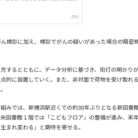
(PR)
がん検診に加え、検診でがんの疑いがあった場合の精密
充するとともに、データ分析に基づき、街灯の明かり
重点的に設置していく。また、非対面で荷物を受け取れ
る。
組みでは、新横浜駅近くでの約30年ぶりとなる新図書
中央図書館１階では「こどもフロア」の整備が進み、来
に生まれ変わる」と期待を寄せる。