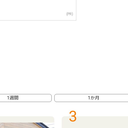
(PR)
1週間
1か月
3