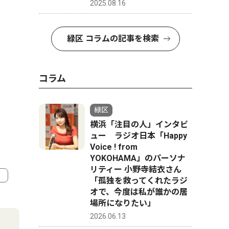
2025.08.16
緑区 コラムの記事を検索
コラム
緑区
横浜「注目の人」インタビ
ュー ラジオ日本「Happy
Voice ! from
YOKOHAMA」のパーソナ
リティー 小野寺結衣さん
「孤独を救ってくれたラジ
オで、今度は私が誰かの居
4
5
場所になりたい」
2026.06.13