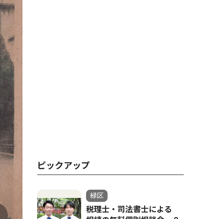
ピックアップ
緑区
税理士・司法書士による