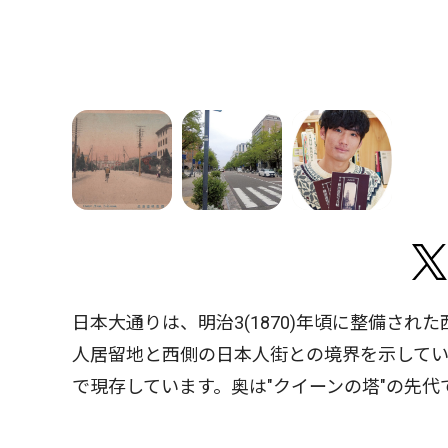
日本大通りは、明治3(1870)年頃に整備さ
人居留地と西側の日本人街との境界を示していま
で現存しています。奥は"クイーンの塔"の先代