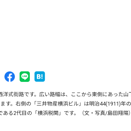
れた西洋式街路です。広い路幅は、ここから東側にあった山
す。右側の「三井物産横浜ビル」は明治44(1911)年
である2代目の「横浜税関」です。（文・写真/島田翔陽