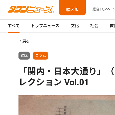
緑区版
総合TOPへ
すべて
トップニュース
文化
社会
教
戻る
緑区
コラム
「関内・日本大通り」（
レクション Vol.01