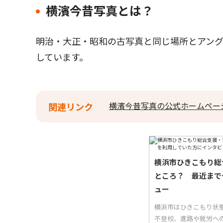
横濱今昔写真とは？
明治・大正・昭和の古写真と同じ場所とアング
しています。
横濱今昔写真の公式ホームペー
関連リンク
横浜市ひきこもり総
ところ？ 最近まで
ュー
横浜市はひきこもり状
不登校、進路や就労へ