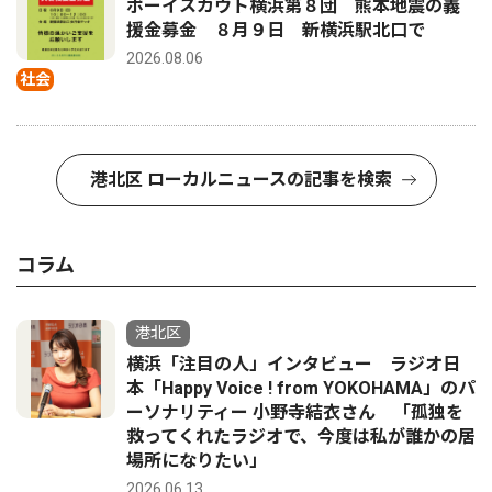
ボーイスカウト横浜第８団 熊本地震の義
援金募金 ８月９日 新横浜駅北口で
2026.08.06
社会
港北区 ローカルニュースの記事を検索
コラム
港北区
横浜「注目の人」インタビュー ラジオ日
本「Happy Voice ! from YOKOHAMA」のパ
ーソナリティー 小野寺結衣さん 「孤独を
救ってくれたラジオで、今度は私が誰かの居
場所になりたい」
2026.06.13