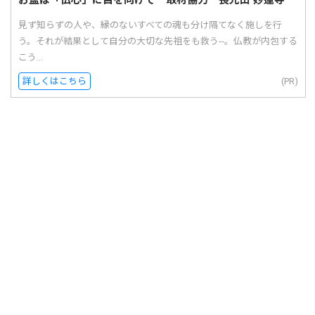
見ず知らずの人や、縁のないすべての魂も分け隔てなく施しを行
う。それが結果として自分の大切な先祖をも救う--。仏教が内包する
こう...
詳しくはこちら
(PR)