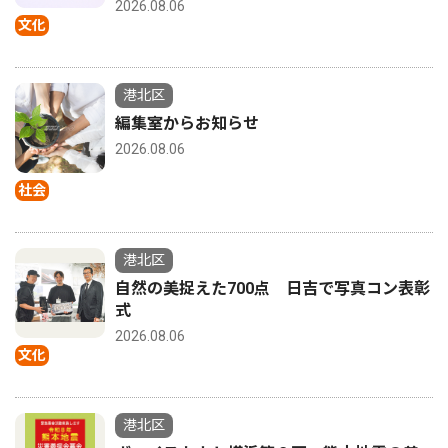
2026.08.06
文化
港北区
編集室からお知らせ
2026.08.06
社会
港北区
自然の美捉えた700点 日吉で写真コン表彰
式
2026.08.06
文化
港北区