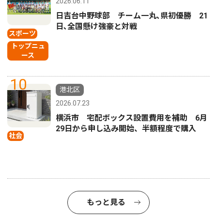
2026.06.11
日吉台中野球部 チーム一丸､県初優勝 21
日､全国懸け強豪と対戦
スポーツ
トップニュ
ース
10
港北区
2026.07.23
横浜市 宅配ボックス設置費用を補助 6月
29日から申し込み開始、半額程度で購入
社会
もっと見る