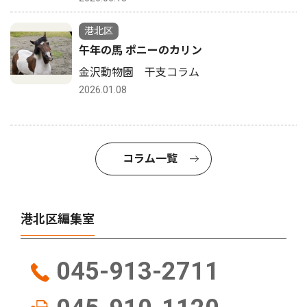
港北区
午年の馬 ポニーのカリン
金沢動物園 干支コラム
2026.01.08
コラム一覧
港北区編集室
045-913-2711