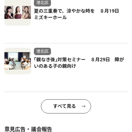
港北区
夏の三重奏で、涼やかな時を ８月19日
ミズキーホール
港北区
｢親なき後｣対策セミナー ８月29日 障が
いのある子の親向け
すべて見る
意見広告・議会報告