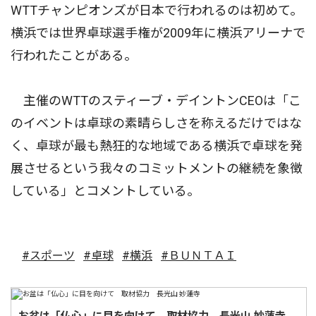
WTTチャンピオンズが日本で行われるのは初めて。
横浜では世界卓球選手権が2009年に横浜アリーナで
行われたことがある。
主催のWTTのスティーブ・デイントンCEOは「こ
のイベントは卓球の素晴らしさを称えるだけではな
く、卓球が最も熱狂的な地域である横浜で卓球を発
展させるという我々のコミットメントの継続を象徴
している」とコメントしている。
#スポーツ
#卓球
#横浜
#ＢＵＮＴＡＩ
お盆は「仏心」に目を向けて 取材協力 長光山 妙蓮寺