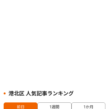
港北区 人気記事ランキング
前日
1週間
1か月