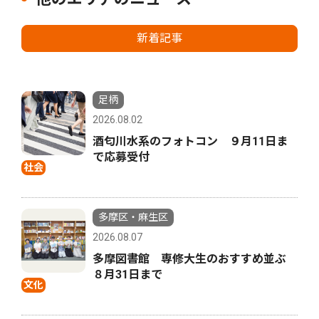
新着記事
足柄
2026.08.02
酒匂川水系のフォトコン ９月11日ま
で応募受付
社会
多摩区・麻生区
2026.08.07
多摩図書館 専修大生のおすすめ並ぶ
８月31日まで
文化