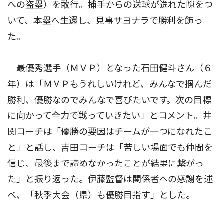
への盗塁）を敢行。捕手からの送球が逸れた隙をつ
いて、本塁へ生還し、見事サヨナラで勝利を飾っ
た。
最優秀選手（ＭＶＰ）となった石田健斗さん（６
年）は「ＭＶＰもうれしいけれど、みんなで掴んだ
勝利、優勝なのでみんなで喜びたいです。次の目標
に向かって全力で戦っていきたい」とコメント。井
関コーチは「優勝の要因はチームが一つになれたこ
と」と話し、吉田コーチは「苦しい場面でも仲間を
信じ、最後まで諦めなかったことが結果に繋がっ
た」と振り返った。伊藤監督は関係者への感謝を述
べ、「秋季大会（県）も優勝目指す」とした。