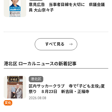
意見広告 当事者目線を大切に 県議会議
員 大山奈々子
すべて見る
港北区 ローカルニュースの新着記事
港北区
区内サッカークラブ 寺で｢子ども主役｣夏
祭り ８月23日 新吉田・正福寺
2026.08.08
文化