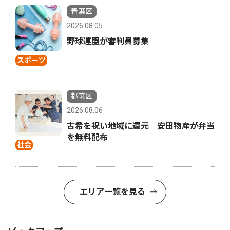
青葉区
2026.08.05
野球連盟が審判員募集
スポーツ
都筑区
2026.08.06
古希を祝い地域に還元 安田物産が弁当
を無料配布
社会
エリア一覧を見る