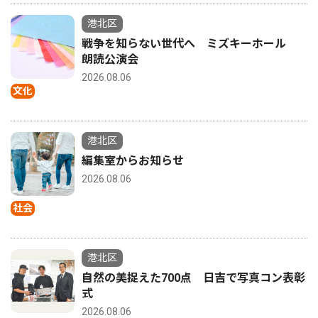
港北区
戦争を知らない世代へ ミズキーホール
朗読公演会
2026.08.06
文化
港北区
編集室からお知らせ
2026.08.06
社会
港北区
自然の美捉えた700点 日吉で写真コン表彰
式
2026.08.06