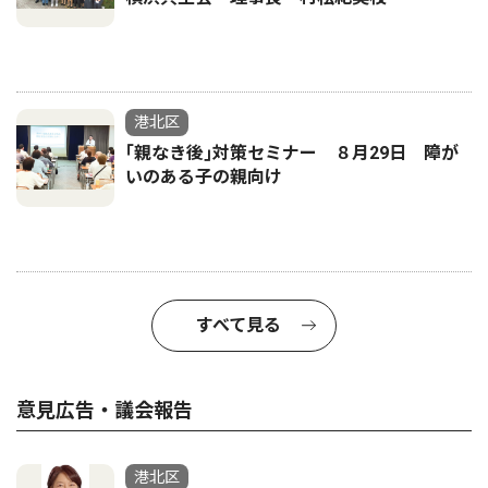
港北区
｢親なき後｣対策セミナー ８月29日 障が
いのある子の親向け
すべて見る
意見広告・議会報告
港北区