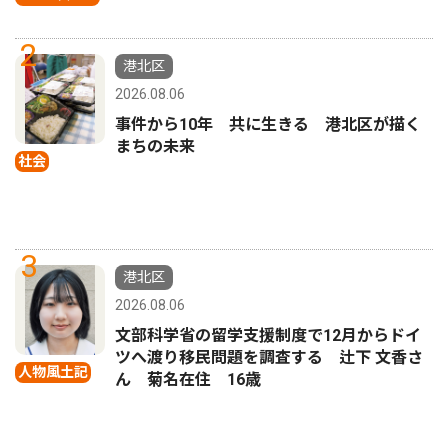
2
港北区
2026.08.06
事件から10年 共に生きる 港北区が描く
まちの未来
社会
3
港北区
2026.08.06
文部科学省の留学支援制度で12月からドイ
ツへ渡り移民問題を調査する 辻下 文香さ
人物風土記
ん 菊名在住 16歳