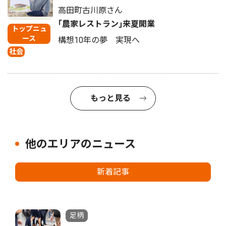
高田町古川原さん
｢農家レストラン｣来夏開業
トップニュ
ース
構想10年の夢 実現へ
社会
もっと見る
他のエリアのニュース
新着記事
足柄