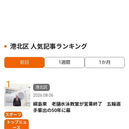
港北区 人気記事ランキング
前日
1週間
1か月
1
港北区
2026.08.06
綱島東 老舗水泳教室が営業終了 五輪選
手輩出の50年に幕
スポーツ
トップニュ
ース