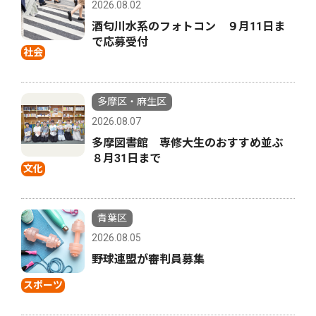
2026.08.02
酒匂川水系のフォトコン ９月11日ま
で応募受付
社会
多摩区・麻生区
2026.08.07
多摩図書館 専修大生のおすすめ並ぶ
８月31日まで
文化
青葉区
2026.08.05
野球連盟が審判員募集
スポーツ