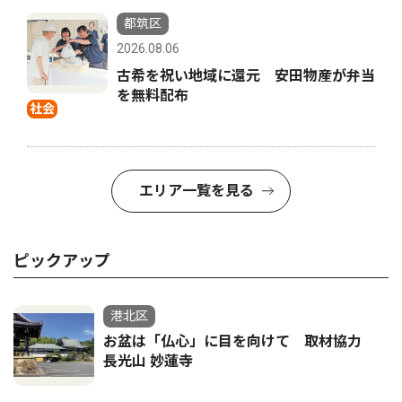
都筑区
2026.08.06
古希を祝い地域に還元 安田物産が弁当
を無料配布
社会
エリア一覧を見る
ピックアップ
港北区
お盆は「仏心」に目を向けて 取材協力
長光山 妙蓮寺