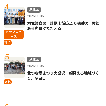
4
港北区
2026.08.06
港北警察署 詐欺未然防止で感謝状 勇気
ある声掛けたたえる
トップニュ
ース
社会
5
港北区
2026.08.05
北つな夏まつり大盛況 顔見える地域づく
り、９回目
文化