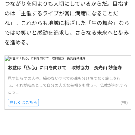
つながりを何よりも大切にしているからだ。目指す
のは「主催するライブが常に満席になることだ
ね」。これからも地域に根ざした「生の舞台」なら
ではの笑いと感動を追求し、さらなる未来へと歩み
を進める。
お盆は「仏心」に目を向けて 取材協力 長光山 妙蓮寺
見ず知らずの人や、縁のないすべての魂も分け隔てなく施しを行
う。それが結果として自分の大切な先祖をも救う--。仏教が内包する
こう...
詳しくはこちら
(PR)