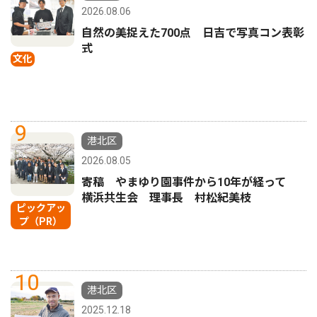
2026.08.06
自然の美捉えた700点 日吉で写真コン表彰
式
文化
9
港北区
2026.08.05
寄稿 やまゆり園事件から10年が経って
横浜共生会 理事長 村松紀美枝
ピックアッ
プ（PR）
10
港北区
2025.12.18