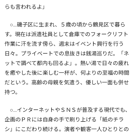
らも言われるよ」
○…磯子区に生まれ、５歳の頃から鶴見区で暮ら
す。現在は派遣社員として倉庫でのフォークリフト
作業に汗を流す傍ら、週末はイベント興行を行う
日々。プライベートでの息抜きは銭湯巡りだ。「ネ
ットで調べて都内も回るよ」。熱い湯で日々の疲れ
を癒やした後に楽しむ一杯が、何よりの至福の時間
だという。高齢の母親を気遣う、優しい一面も併せ
持つ。
○…インターネットやＳＮＳが普及する現代でも、
企画のＰＲには自身の手で刷り上げる「紙のチラ
シ」にこだわり続ける。演者や観客一人ひとりとの