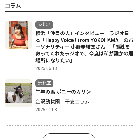
コラム
港北区
横浜「注目の人」インタビュー ラジオ日
本「Happy Voice ! from YOKOHAMA」のパ
ーソナリティー 小野寺結衣さん 「孤独を
救ってくれたラジオで、今度は私が誰かの居
場所になりたい」
2026.06.13
港北区
午年の馬 ポニーのカリン
金沢動物園 干支コラム
2026.01.08