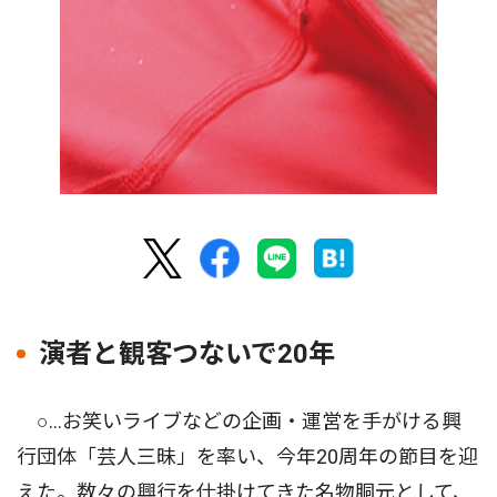
演者と観客つないで20年
○…お笑いライブなどの企画・運営を手がける興
行団体「芸人三昧」を率い、今年20周年の節目を迎
えた。数々の興行を仕掛けてきた名物胴元として、