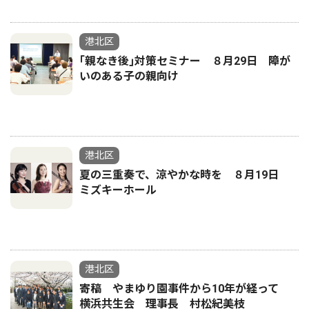
港北区
｢親なき後｣対策セミナー ８月29日 障が
いのある子の親向け
港北区
夏の三重奏で、涼やかな時を ８月19日
ミズキーホール
港北区
寄稿 やまゆり園事件から10年が経って
横浜共生会 理事長 村松紀美枝