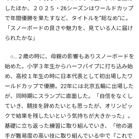
したほか、２０２５・26シーズンはワールドカップ
で年間優勝を果たすなど、タイトルを”総なめ”に。
「スノーボードの良さや魅力を、見ている人に届け
られたかな」
○…２歳の時に、母親の影響もありスノーボードを
始めた。小学３年生からハーフパイプに打ち込み始
め、高校１年生の時に日本代表として初出場したワ
ールドカップで優勝。22年には北京五輪に出場した
が、同時期にスランプに直面した。「自信をなくし
ていき、競技を辞めたいとも思ったが、オリンピッ
クで結果を残したいという気持ちが大きかった」。
基礎に立ち返った練習に取り組んでいき、「他の選
手が難易度の高い技に取り組んでいる中で『これで