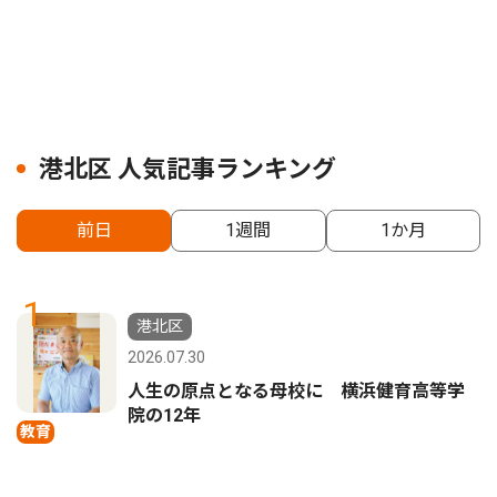
港北区 人気記事ランキング
前日
1週間
1か月
1
港北区
2026.07.30
人生の原点となる母校に 横浜健育高等学
院の12年
教育