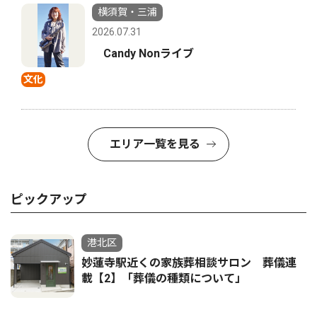
横須賀・三浦
2026.07.31
Candy Nonライブ
文化
エリア一覧を見る
ピックアップ
港北区
妙蓮寺駅近くの家族葬相談サロン 葬儀連
載【2】「葬儀の種類について」