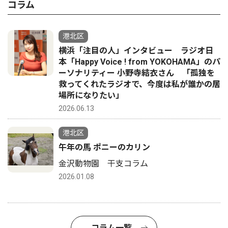
コラム
港北区
横浜「注目の人」インタビュー ラジオ日
本「Happy Voice ! from YOKOHAMA」のパ
ーソナリティー 小野寺結衣さん 「孤独を
救ってくれたラジオで、今度は私が誰かの居
場所になりたい」
2026.06.13
港北区
午年の馬 ポニーのカリン
金沢動物園 干支コラム
2026.01.08
コラム一覧