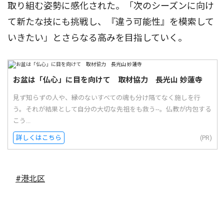
取り組む姿勢に感化された。「次のシーズンに向け
て新たな技にも挑戦し、『違う可能性』を模索して
いきたい」とさらなる高みを目指していく。
お盆は「仏心」に目を向けて 取材協力 長光山 妙蓮寺
見ず知らずの人や、縁のないすべての魂も分け隔てなく施しを行
う。それが結果として自分の大切な先祖をも救う--。仏教が内包する
こう...
詳しくはこちら
(PR)
#港北区