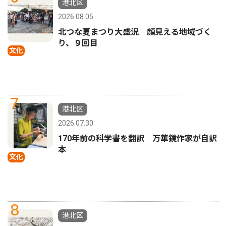
港北区
2026.08.05
北つな夏まつり大盛況 顔見える地域づく
り、９回目
文化
7
港北区
2026.07.30
170年前の科学書を翻訳 万華鏡作家が自訳
本
文化
8
港北区