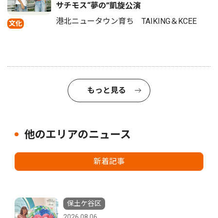
サチモス“夢の”凱旋公演
港北ニュータウン育ち TAIKING＆KCEE
文化
もっと見る
他のエリアのニュース
新着記事
保土ケ谷区
2026.08.06