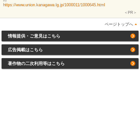
時
https://www.union.kanagawa.lg.jp/1000011/1000645.html
＜PR＞
ページトップへ
情報提供・ご意見はこちら
広告掲載はこちら
著作物の二次利用等はこちら