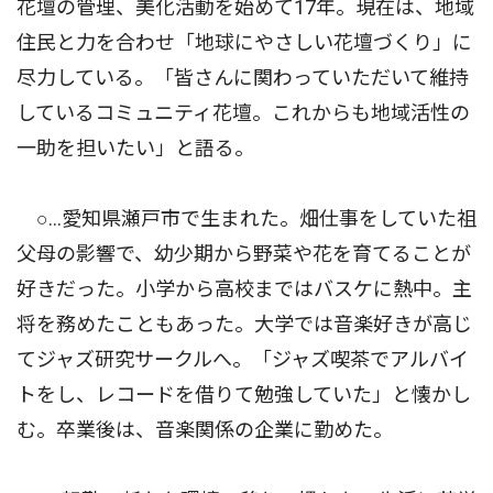
花壇の管理、美化活動を始めて17年。現在は、地域
住民と力を合わせ「地球にやさしい花壇づくり」に
尽力している。「皆さんに関わっていただいて維持
しているコミュニティ花壇。これからも地域活性の
一助を担いたい」と語る。
○…愛知県瀬戸市で生まれた。畑仕事をしていた祖
父母の影響で、幼少期から野菜や花を育てることが
好きだった。小学から高校まではバスケに熱中。主
将を務めたこともあった。大学では音楽好きが高じ
てジャズ研究サークルへ。「ジャズ喫茶でアルバイ
トをし、レコードを借りて勉強していた」と懐かし
む。卒業後は、音楽関係の企業に勤めた。