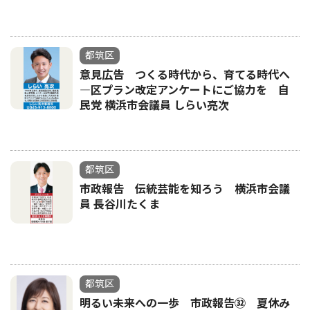
都筑区
意見広告 つくる時代から、育てる時代へ
―区プラン改定アンケートにご協力を 自
民党 横浜市会議員 しらい亮次
都筑区
市政報告 伝統芸能を知ろう 横浜市会議
員 長谷川たくま
都筑区
明るい未来への一歩 市政報告㉜ 夏休み