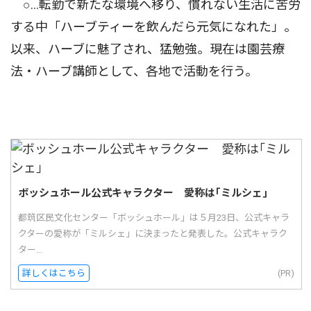
○…転勤で新たな環境へ移り、慣れない生活に苦労
する中「ハーブティーを飲んだら元気になれた」。
以来、ハーブに魅了され、猛勉強。現在は園芸療
法・ハーブ講師として、各地で活動を行う。
ボッシュホール公式キャラクター 愛称は｢ミルシェ｣
都筑区民文化センター「ボッシュホール」は５月23日、公式キャラ
クターの愛称が「ミルシェ」に決まったと発表した。公式キャラク
ター...
詳しくはこちら
(PR)