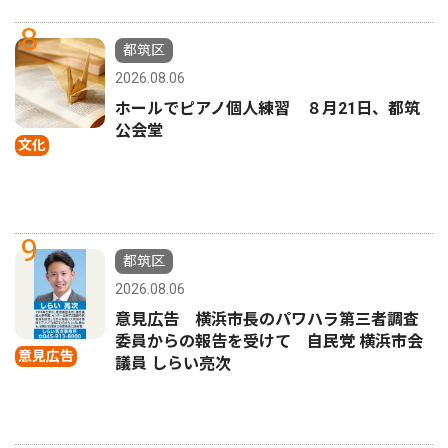
8
都筑区
2026.08.06
ホールでピアノ個人練習 ８月21日、都筑
公会堂
文化
9
都筑区
2026.08.06
意見広告 横浜市長のパワハラ第三者調査
委員からの報告を受けて 自民党 横浜市会
意見広告
議員 しらい亮次