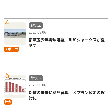
4
都筑区
2026.08.06
都筑区少年野球連盟 川和シャークスが夏
制す
スポーツ
5
都筑区
2026.08.06
都筑の未来に意見募集 区プラン改定の検
討に
社会