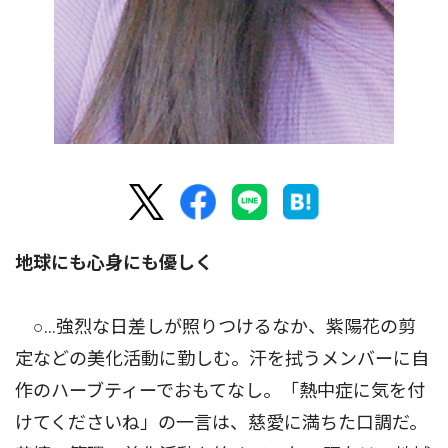
地球にも心身にも優しく
○…強烈な日差しが照りつけるなか、紫陽花の剪
定などの美化活動に勤しむ。汗を拭うメンバーに自
作のハーブティーでおもてなし。「熱中症に気を付
けてくださいね」の一言は、慈愛に満ちた口調だ。