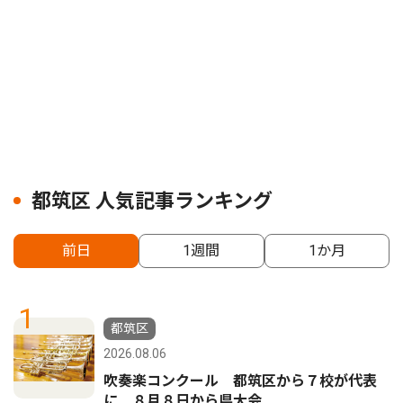
都筑区 人気記事ランキング
前日
1週間
1か月
1
都筑区
2026.08.06
吹奏楽コンクール 都筑区から７校が代表
に ８月８日から県大会