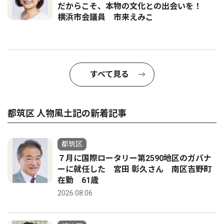
だからこそ、本物の文化との出会いを！
横浜市会議員 市来えみこ
すべて見る
都筑区 人物風土記の新着記事
都筑区
７月に国際ロータリー第2590地区のガバナ
ーに就任した 宮田 彰久さん 南区吉野町
在勤 61歳
2026.08.06