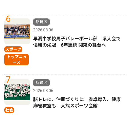
6
都筑区
2026.08.06
早渕中学校男子バレーボール部 県大会で
優勝の栄冠 6年連続 関東の舞台へ
スポーツ
トップニュ
ース
7
都筑区
2026.08.06
脳トレに、仲間づくりに 雀卓導入、健康
麻雀教室も 大熊スポーツ会館
社会