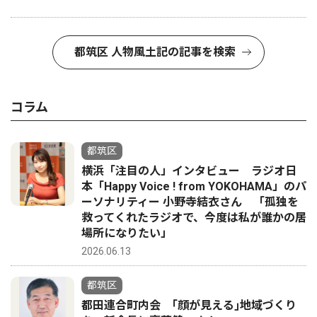
都筑区 人物風土記の記事を検索
コラム
都筑区
横浜「注目の人」インタビュー ラジオ日
本「Happy Voice ! from YOKOHAMA」のパ
ーソナリティー 小野寺結衣さん 「孤独を
救ってくれたラジオで、今度は私が誰かの居
場所になりたい」
2026.06.13
都筑区
都田連合町内会 ｢顔が見える｣地域づくり