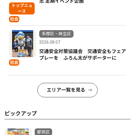
志 定期イベント企画
トップニュ
ース
社会
多摩区・麻生区
2026.08.07
交通安全対策協議会 交通安全もフェア
プレーを ふろん太がサポーターに
社会
エリア一覧を見る
ピックアップ
都筑区