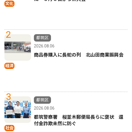
文化
2
都筑区
2026.08.06
商品券購入に長蛇の列 北山田商業振興会
経済
3
都筑区
2026.08.06
都筑警察署 桜並木郵便局長らに褒状 還
付金詐欺未然に防ぐ
社会