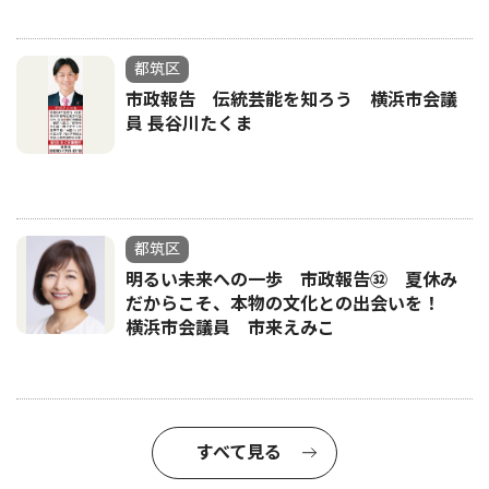
都筑区
市政報告 伝統芸能を知ろう 横浜市会議
員 長谷川たくま
都筑区
明るい未来への一歩 市政報告㉜ 夏休み
だからこそ、本物の文化との出会いを！
横浜市会議員 市来えみこ
すべて見る