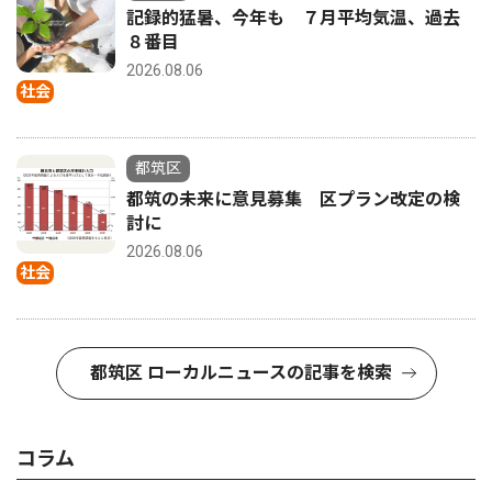
記録的猛暑、今年も ７月平均気温、過去
８番目
2026.08.06
社会
都筑区
都筑の未来に意見募集 区プラン改定の検
討に
2026.08.06
社会
都筑区 ローカルニュースの記事を検索
コラム