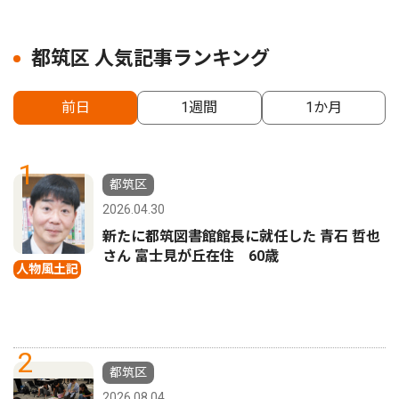
都筑区 人気記事ランキング
前日
1週間
1か月
1
都筑区
2026.04.30
新たに都筑図書館館長に就任した 青石 哲也
さん 富士見が丘在住 60歳
人物風土記
2
都筑区
2026.08.04