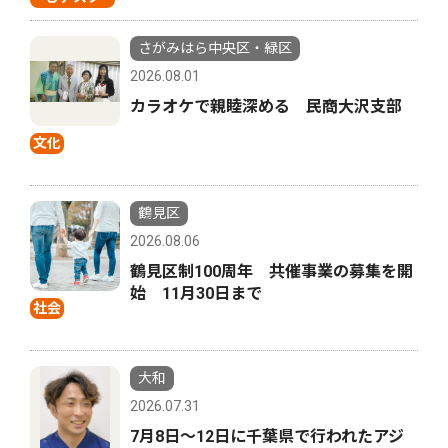
さがみはら中央区・緑区
2026.08.01
カラオケで親睦深める 民商大沢支部
文化
鶴見区
2026.08.06
鶴見区制100周年 共催事業の募集を開
始 11月30日まで
社会
大和
2026.07.31
7月8日〜12日に千葉県で行われたアジ