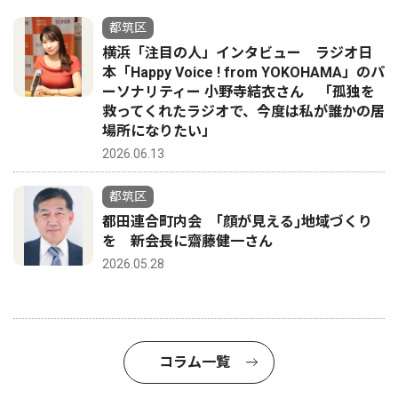
都筑区
横浜「注目の人」インタビュー ラジオ日
本「Happy Voice ! from YOKOHAMA」のパ
ーソナリティー 小野寺結衣さん 「孤独を
救ってくれたラジオで、今度は私が誰かの居
場所になりたい」
2026.06.13
都筑区
都田連合町内会 ｢顔が見える｣地域づくり
を 新会長に齋藤健一さん
2026.05.28
コラム一覧