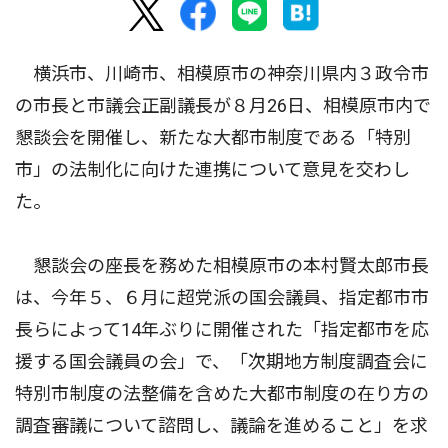
横浜市、川崎市、相模原市の神奈川県内３政令市
の市長と市議会正副議長が８月26日、相模原市内で
懇談会を開催し、新たな大都市制度である「特別
市」の法制化に向けた連携について意見を交わし
た。
懇談会の座長を務めた相模原市の本村賢太郎市長
は、今年５、６月に超党派の国会議員、指定都市市
長らによって14年ぶりに開催された「指定都市を応
援する国会議員の会」で、「次期地方制度調査会に
特別市制度の法整備を含めた大都市制度の在り方の
調査審議について諮問し、議論を進めること」を求