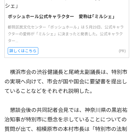
ボッシュホール公式キャラクター 愛称は｢ミルシェ｣
都筑区民文化センター「ボッシュホール」は５月23日、公式キャラ
クターの愛称が「ミルシェ」に決まったと発表した。公式キャラク
ター...
詳しくはこちら
(PR)
横浜市会の渋谷健議長と尾崎太副議長は、特別市
の実現へ向けて、市会が国や国会に要望書を提出し
ていることなどをそれぞれ説明した。
懇談会後の共同記者会見では、神奈川県の黒岩祐
治知事が特別市に懸念を示していることについての
質問が出て、相模原市の本村市長は「特別市の法制