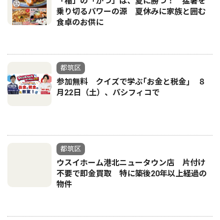
「稲」の「かつ」は、夏に勝つ！ 猛暑を
乗り切るパワーの源 夏休みに家族と囲む
食卓のお供に
都筑区
参加無料 クイズで学ぶ｢お金と税金｣ ８
月22日（土）、パシフィコで
都筑区
ウスイホーム港北ニュータウン店 片付け
不要で即金買取 特に築後20年以上経過の
物件