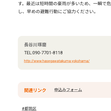
す。最近は短時間の豪雨が多いため、一瞬で
し、早めの避難行動にご協力ください。
長谷川琢磨
TEL:090-7701-8118
http://www.hasegawatakuma.yokohama/
申込みフォーム
関連リンク
#都筑区