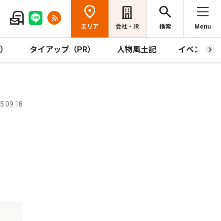
エリア
会社・IR
検索
Menu
R）
タイアップ（PR）
人物風土記
イベント
.09.18