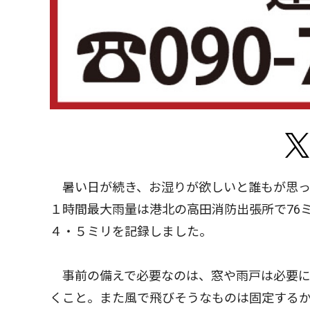
暑い日が続き、お湿りが欲しいと誰もが思って
１時間最大雨量は港北の高田消防出張所で76
４・５ミリを記録しました。
事前の備えで必要なのは、窓や雨戸は必要に
くこと。また風で飛びそうなものは固定する