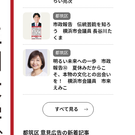
らい亮次
都筑区
市政報告 伝統芸能を知ろ
う 横浜市会議員 長谷川た
くま
都筑区
明るい未来への一歩 市政
報告㉜ 夏休みだからこ
そ、本物の文化との出会い
を！ 横浜市会議員 市来
えみこ
すべて見る
都筑区 意見広告の新着記事