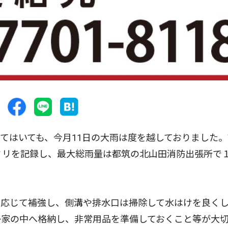
はいても、今月11日の大雨は度を越しておりました。
ミリを記録し、最大総雨量は都筑の北山田消防出張所で
応じて補強し、側溝や排水口は掃除して水はけを良くし
か家の中へ格納し、非常用品を準備しておくこと等が大