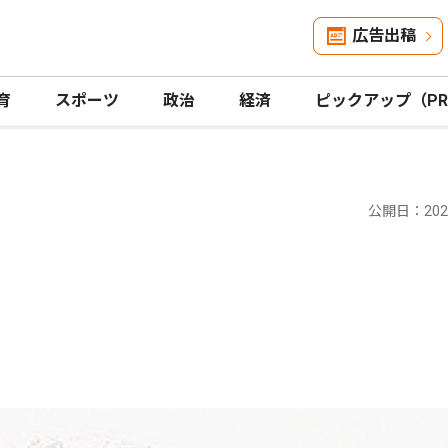
広告出稿
育
スポーツ
政治
経済
ピックアップ（P
公開日：2025