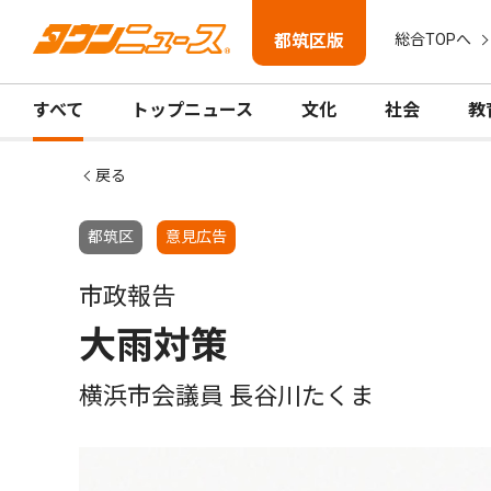
都筑区版
総合TOPへ
すべて
トップニュース
文化
社会
教
戻る
都筑区
意見広告
市政報告
大雨対策
横浜市会議員 長谷川たくま