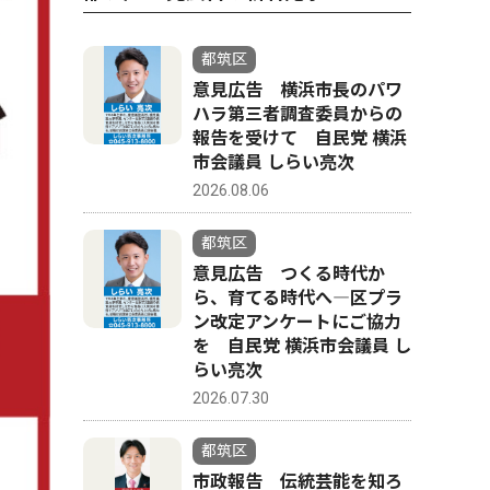
都筑区
意見広告 横浜市長のパワ
ハラ第三者調査委員からの
報告を受けて 自民党 横浜
市会議員 しらい亮次
2026.08.06
都筑区
意見広告 つくる時代か
ら、育てる時代へ―区プラ
ン改定アンケートにご協力
を 自民党 横浜市会議員 し
らい亮次
2026.07.30
都筑区
市政報告 伝統芸能を知ろ