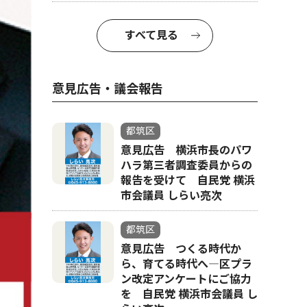
すべて見る
意見広告・議会報告
都筑区
意見広告 横浜市長のパワ
ハラ第三者調査委員からの
報告を受けて 自民党 横浜
市会議員 しらい亮次
都筑区
意見広告 つくる時代か
ら、育てる時代へ―区プラ
ン改定アンケートにご協力
を 自民党 横浜市会議員 し