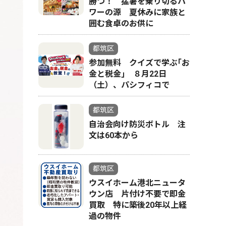
勝つ！ 猛暑を乗り切るパ
ワーの源 夏休みに家族と
囲む食卓のお供に
都筑区
参加無料 クイズで学ぶ｢お
金と税金｣ ８月22日
（土）、パシフィコで
都筑区
自治会向け防災ボトル 注
文は60本から
都筑区
ウスイホーム港北ニュータ
ウン店 片付け不要で即金
買取 特に築後20年以上経
過の物件