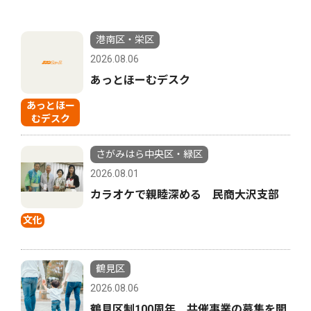
港南区・栄区
2026.08.06
あっとほーむデスク
あっとほー
むデスク
さがみはら中央区・緑区
2026.08.01
カラオケで親睦深める 民商大沢支部
文化
鶴見区
2026.08.06
鶴見区制100周年 共催事業の募集を開