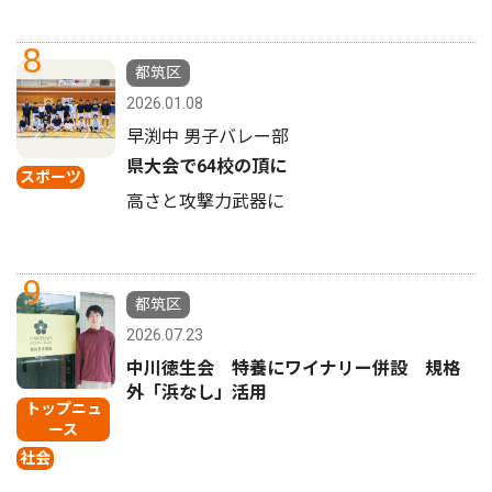
8
都筑区
2026.01.08
早渕中 男子バレー部
県大会で64校の頂に
スポーツ
高さと攻撃力武器に
9
都筑区
2026.07.23
中川徳生会 特養にワイナリー併設 規格
外「浜なし」活用
トップニュ
ース
社会