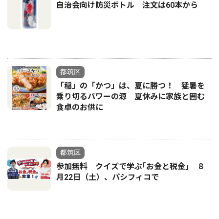
自治会向け防災ボトル 注文は60本から
都筑区
「稲」の「かつ」は、夏に勝つ！ 猛暑を
乗り切るパワーの源 夏休みに家族と囲む
食卓のお供に
都筑区
参加無料 クイズで学ぶ｢お金と税金｣ ８
月22日（土）、パシフィコで