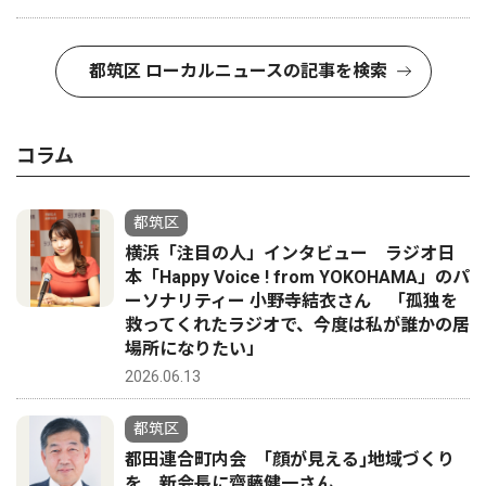
都筑区 ローカルニュースの記事を検索
コラム
都筑区
横浜「注目の人」インタビュー ラジオ日
本「Happy Voice ! from YOKOHAMA」のパ
ーソナリティー 小野寺結衣さん 「孤独を
救ってくれたラジオで、今度は私が誰かの居
場所になりたい」
2026.06.13
都筑区
都田連合町内会 ｢顔が見える｣地域づくり
を 新会長に齋藤健一さん