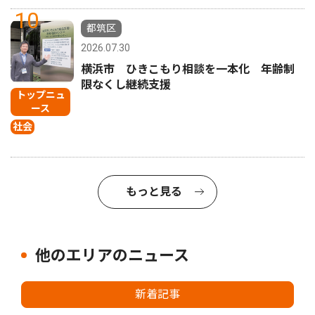
10
都筑区
2026.07.30
横浜市 ひきこもり相談を一本化 年齢制
限なくし継続支援
トップニュ
ース
社会
もっと見る
他のエリアのニュース
新着記事