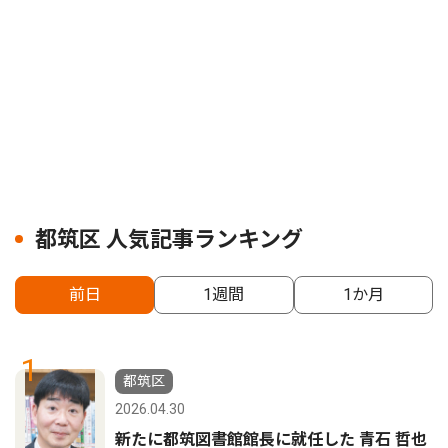
都筑区 人気記事ランキング
前日
1週間
1か月
1
都筑区
2026.04.30
新たに都筑図書館館長に就任した 青石 哲也