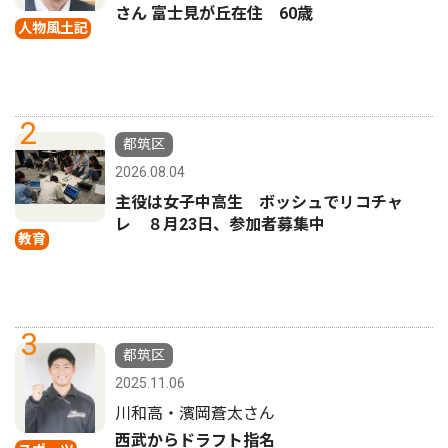
さん 富士見が丘在住 60歳
人物風土記
2
都筑区
2026.08.04
主役は女子中高生 ボッシュでリコチャ
レ ８月23日、参加者募集中
教育
3
都筑区
2025.11.06
川和高・濱岡蒼太さん
西武からドラフト指名