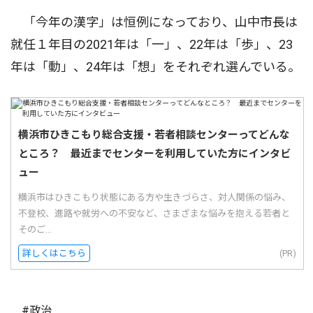
「今年の漢字」は恒例になっており、山中市長は
就任１年目の2021年は「一」、22年は「歩」、23
年は「動」、24年は「想」をそれぞれ選んでいる。
横浜市ひきこもり総合支援・若者相談センターってどんな
ところ？ 最近までセンターを利用していた方にインタビ
ュー
横浜市はひきこもり状態にある方や生きづらさ、対人関係の悩み、
不登校、進路や就労への不安など、さまざまな悩みを抱える若者と
そのご...
詳しくはこちら
(PR)
#政治