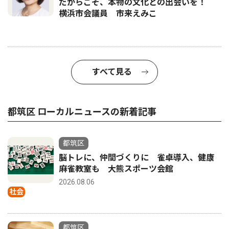
だからこそ、本物の文化との出会いを！
横浜市会議員 市来えみこ
すべて見る
都筑区 ローカルニュースの新着記事
都筑区
脳トレに、仲間づくりに 雀卓導入、健康
麻雀教室も 大熊スポーツ会館
2026.08.06
社会
都筑区