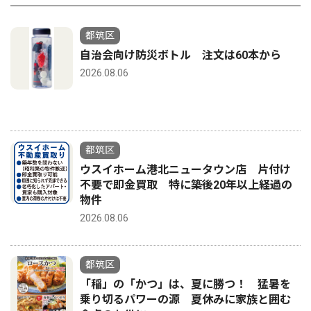
都筑区
自治会向け防災ボトル 注文は60本から
2026.08.06
都筑区
ウスイホーム港北ニュータウン店 片付け
不要で即金買取 特に築後20年以上経過の
物件
2026.08.06
都筑区
「稲」の「かつ」は、夏に勝つ！ 猛暑を
乗り切るパワーの源 夏休みに家族と囲む