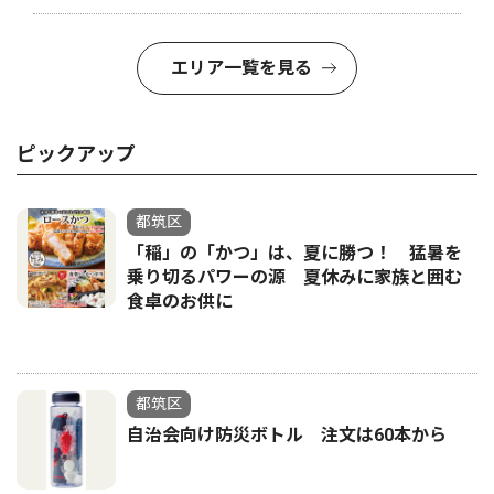
エリア一覧を見る
ピックアップ
都筑区
「稲」の「かつ」は、夏に勝つ！ 猛暑を
乗り切るパワーの源 夏休みに家族と囲む
食卓のお供に
都筑区
自治会向け防災ボトル 注文は60本から