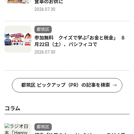
食卓のお供に
2026.07.30
都筑区
参加無料 クイズで学ぶ｢お金と税金｣ ８
月22日（土）、パシフィコで
2026.07.30
都筑区 ピックアップ（PR）の記事を検索
コラム
都筑区