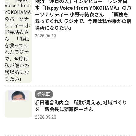
横浜「注目の人」インタビュー ラジオ日
本「Happy Voice ! from YOKOHAMA」のパ
ーソナリティー 小野寺結衣さん 「孤独を
救ってくれたラジオで、今度は私が誰かの居
場所になりたい」
2026.06.13
都筑区
都田連合町内会 ｢顔が見える｣地域づくり
を 新会長に齋藤健一さん
2026.05.28