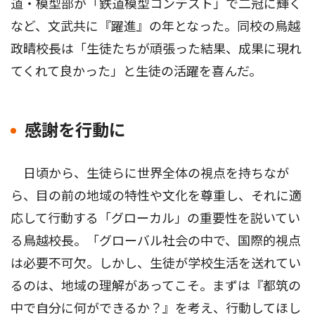
道・模型部が「鉄道模型コンテスト」で二冠に輝く
など、文武共に『躍進』の年となった。同校の鳥越
政晴校長は「生徒たちが頑張った結果、成果に現れ
てくれて良かった」と生徒の活躍を喜んだ。
感謝を行動に
日頃から、生徒らに世界全体の視点を持ちなが
ら、目の前の地域の特性や文化を尊重し、それに適
応して行動する「グローカル」の重要性を説いてい
る鳥越校長。「グローバル社会の中で、国際的視点
は必要不可欠。しかし、生徒が学校生活を送れてい
るのは、地域の理解があってこそ。まずは『都筑の
中で自分に何ができるか？』を考え、行動してほし