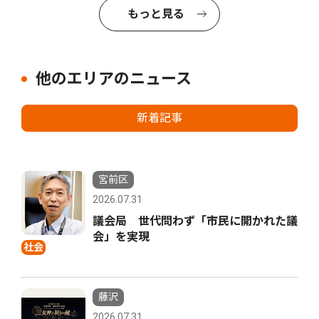
もっと見る
他のエリアのニュース
新着記事
宮前区
2026.07.31
議会局 世代問わず「市民に開かれた議
会」を実現
社会
藤沢
2026.07.31