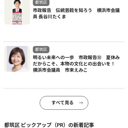
都筑区
市政報告 伝統芸能を知ろう 横浜市会議
員 長谷川たくま
都筑区
明るい未来への一歩 市政報告㉜ 夏休み
だからこそ、本物の文化との出会いを！
横浜市会議員 市来えみこ
すべて見る
都筑区 ピックアップ（PR）の新着記事