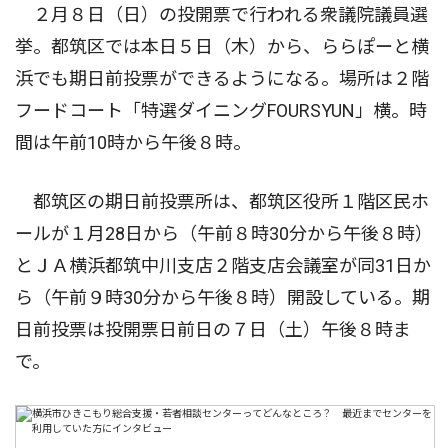
２月８日（日）の投開票で行われる衆議院議員選
挙。都筑区では本日５日（木）から、ららぽーと横
浜でも期日前投票ができるようになる。場所は２階
フードコート「特選ダイニングFOURSYUN」横。時
間は午前10時から午後８時。
都筑区の期日前投票所は、都筑区役所１階区民ホ
ールが１月28日から（午前８時30分から午後８時）
とＪＡ横浜都筑中川支店２階支店会議室が同31日か
ら（午前９時30分から午後８時）開設している。期
日前投票は投開票日前日の７日（土）午後８時ま
で。