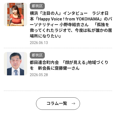
都筑区
横浜「注目の人」インタビュー ラジオ日
本「Happy Voice ! from YOKOHAMA」のパ
ーソナリティー 小野寺結衣さん 「孤独を
救ってくれたラジオで、今度は私が誰かの居
場所になりたい」
2026.06.13
都筑区
都田連合町内会 ｢顔が見える｣地域づくり
を 新会長に齋藤健一さん
2026.05.28
コラム一覧