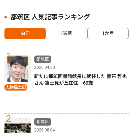
都筑区 人気記事ランキング
前日
1週間
1か月
1
都筑区
2026.04.30
新たに都筑図書館館長に就任した 青石 哲也
さん 富士見が丘在住 60歳
人物風土記
2
都筑区
2026.08.04