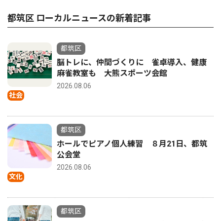
都筑区 ローカルニュースの新着記事
都筑区
脳トレに、仲間づくりに 雀卓導入、健康
麻雀教室も 大熊スポーツ会館
2026.08.06
社会
都筑区
ホールでピアノ個人練習 ８月21日、都筑
公会堂
2026.08.06
文化
都筑区