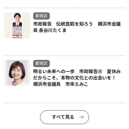
都筑区
市政報告 伝統芸能を知ろう 横浜市会議
員 長谷川たくま
都筑区
明るい未来への一歩 市政報告㉜ 夏休み
だからこそ、本物の文化との出会いを！
横浜市会議員 市来えみこ
すべて見る