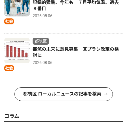
記録的猛暑、今年も ７月平均気温、過去
８番目
2026.08.06
社会
都筑区
都筑の未来に意見募集 区プラン改定の検
討に
2026.08.06
社会
都筑区 ローカルニュースの記事を検索
コラム