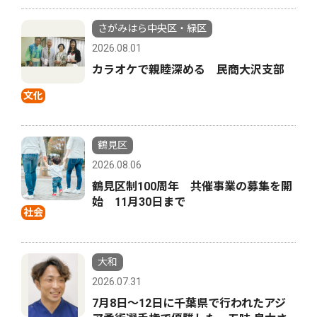
さがみはら中央区・緑区
2026.08.01
カラオケで親睦深める 民商大沢支部
文化
鶴見区
2026.08.06
鶴見区制100周年 共催事業の募集を開
始 11月30日まで
社会
大和
2026.07.31
7月8日〜12日に千葉県で行われたアジ