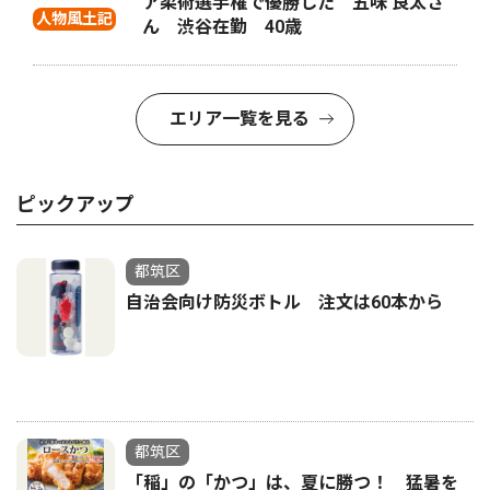
ア柔術選手権で優勝した 五味 良太さ
人物風土記
ん 渋谷在勤 40歳
エリア一覧を見る
ピックアップ
都筑区
自治会向け防災ボトル 注文は60本から
都筑区
「稲」の「かつ」は、夏に勝つ！ 猛暑を