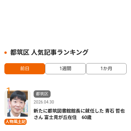
都筑区 人気記事ランキング
前日
1週間
1か月
1
都筑区
2026.04.30
新たに都筑図書館館長に就任した 青石 哲也
さん 富士見が丘在住 60歳
人物風土記