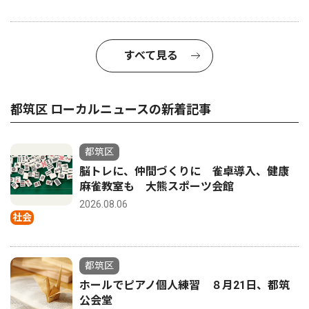
すべて見る
都筑区 ローカルニュースの新着記事
都筑区
脳トレに、仲間づくりに 雀卓導入、健康
麻雀教室も 大熊スポーツ会館
2026.08.06
社会
都筑区
ホールでピアノ個人練習 ８月21日、都筑
公会堂