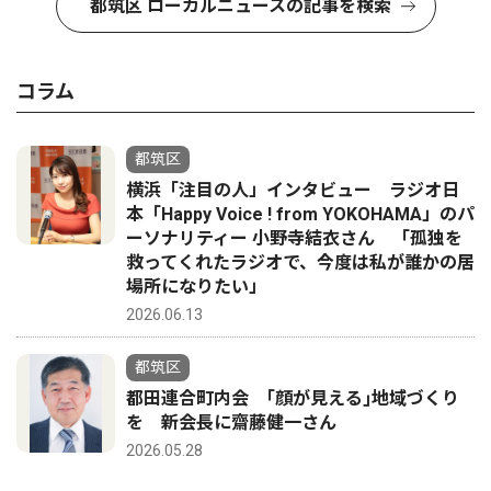
都筑区 ローカルニュースの記事を検索
コラム
都筑区
横浜「注目の人」インタビュー ラジオ日
本「Happy Voice ! from YOKOHAMA」のパ
ーソナリティー 小野寺結衣さん 「孤独を
救ってくれたラジオで、今度は私が誰かの居
場所になりたい」
2026.06.13
都筑区
都田連合町内会 ｢顔が見える｣地域づくり
を 新会長に齋藤健一さん
2026.05.28