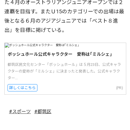
た４月のオーストラリアンジュニアオープンでは２
連覇を目指す。またＵ15のカテゴリーでの出場は最
後となる６月のアジアジュニアでは「ベスト８進
出」を目標に掲げている。
ボッシュホール公式キャラクター 愛称は｢ミルシェ｣
都筑区民文化センター「ボッシュホール」は５月23日、公式キャラ
クターの愛称が「ミルシェ」に決まったと発表した。公式キャラク
ター...
詳しくはこちら
(PR)
#スポーツ
#都筑区