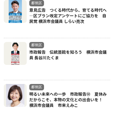
都筑区
意見広告 つくる時代から、育てる時代へ
―区プラン改定アンケートにご協力を 自
民党 横浜市会議員 しらい亮次
都筑区
市政報告 伝統芸能を知ろう 横浜市会議
員 長谷川たくま
都筑区
明るい未来への一歩 市政報告㉜ 夏休み
だからこそ、本物の文化との出会いを！
横浜市会議員 市来えみこ