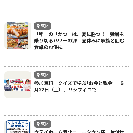
都筑区
「稲」の「かつ」は、夏に勝つ！ 猛暑を
乗り切るパワーの源 夏休みに家族と囲む
食卓のお供に
都筑区
参加無料 クイズで学ぶ｢お金と税金｣ ８
月22日（土）、パシフィコで
都筑区
ウスイホーム港北ニュータウン店 片付け