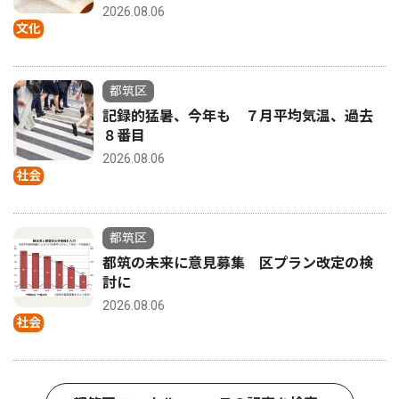
2026.08.06
文化
都筑区
記録的猛暑、今年も ７月平均気温、過去
８番目
2026.08.06
社会
都筑区
都筑の未来に意見募集 区プラン改定の検
討に
2026.08.06
社会