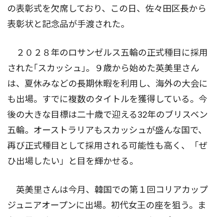
の表彰式を欠席しており、この日、佐々田区長から
表彰状と記念品が手渡された。
２０２８年のロサンゼルス五輪の正式種目に採用
された｢スカッシュ｣。９歳から始めた英美里さん
は、夏休みなどの長期休暇を利用し、海外の大会に
も出場。すでに複数のタイトルを獲得している。今
後の大きな目標は二十歳で迎える32年のブリスベン
五輪。オーストラリアもスカッシュが盛んな国で、
再び正式種目として採用される可能性も高く、「ぜ
ひ出場したい」と目を輝かせる。
英美里さんは今月、韓国での第１回コリアカップ
ジュニアオープンに出場。初代女王の座を狙う。ま