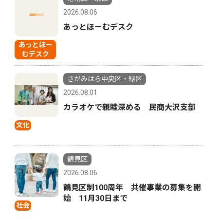
2026.08.06
あっとほーむデスク
あっとほー
むデスク
さがみはら中央区・緑区
2026.08.01
カラオケで親睦深める 民商大沢支部
文化
鶴見区
2026.08.06
鶴見区制100周年 共催事業の募集を開
始 11月30日まで
社会