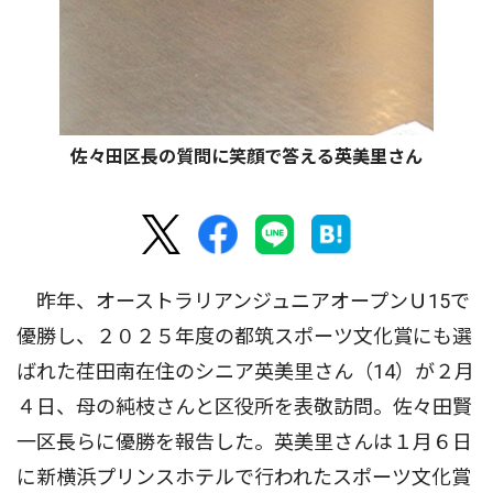
佐々田区長の質問に笑顔で答える英美里さん
昨年、オーストラリアンジュニアオープンＵ15で
優勝し、２０２５年度の都筑スポーツ文化賞にも選
ばれた荏田南在住のシニア英美里さん（14）が２月
４日、母の純枝さんと区役所を表敬訪問。佐々田賢
一区長らに優勝を報告した。英美里さんは１月６日
に新横浜プリンスホテルで行われたスポーツ文化賞