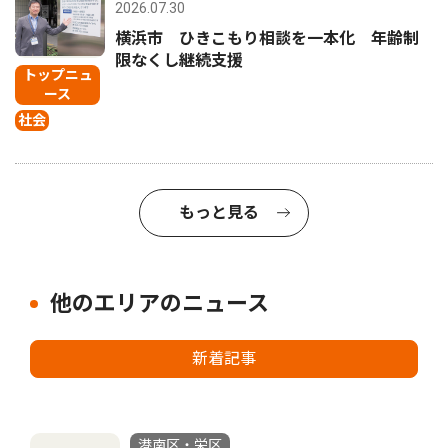
2026.07.30
横浜市 ひきこもり相談を一本化 年齢制
限なくし継続支援
トップニュ
ース
社会
もっと見る
他のエリアのニュース
新着記事
港南区・栄区