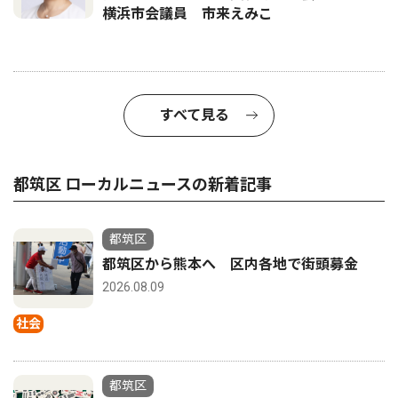
横浜市会議員 市来えみこ
すべて見る
都筑区 ローカルニュースの新着記事
都筑区
都筑区から熊本へ 区内各地で街頭募金
2026.08.09
社会
都筑区