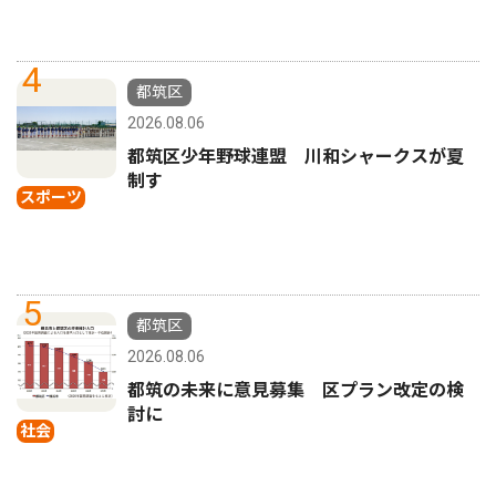
4
都筑区
2026.08.06
都筑区少年野球連盟 川和シャークスが夏
制す
スポーツ
5
都筑区
2026.08.06
都筑の未来に意見募集 区プラン改定の検
討に
社会