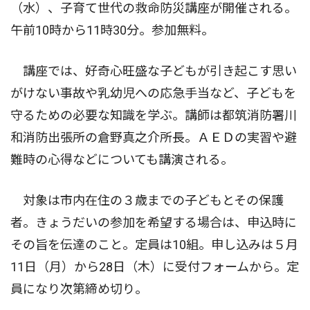
（水）、子育て世代の救命防災講座が開催される。
午前10時から11時30分。参加無料。
講座では、好奇心旺盛な子どもが引き起こす思い
がけない事故や乳幼児への応急手当など、子どもを
守るための必要な知識を学ぶ。講師は都筑消防署川
和消防出張所の倉野真之介所長。ＡＥＤの実習や避
難時の心得などについても講演される。
対象は市内在住の３歳までの子どもとその保護
者。きょうだいの参加を希望する場合は、申込時に
その旨を伝達のこと。定員は10組。申し込みは５月
11日（月）から28日（木）に受付フォームから。定
員になり次第締め切り。