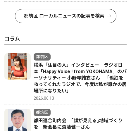
都筑区 ローカルニュースの記事を検索
コラム
都筑区
横浜「注目の人」インタビュー ラジオ日
本「Happy Voice ! from YOKOHAMA」のパ
ーソナリティー 小野寺結衣さん 「孤独を
救ってくれたラジオで、今度は私が誰かの居
場所になりたい」
2026.06.13
都筑区
都田連合町内会 ｢顔が見える｣地域づくり
を 新会長に齋藤健一さん