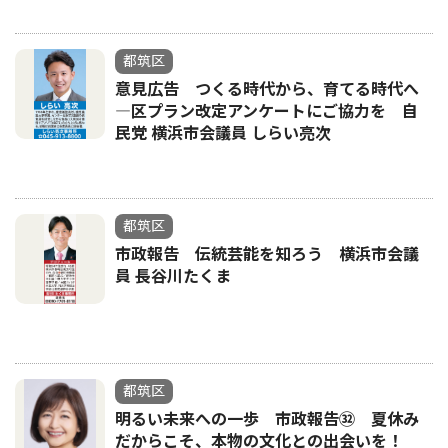
都筑区
意見広告 つくる時代から、育てる時代へ
―区プラン改定アンケートにご協力を 自
民党 横浜市会議員 しらい亮次
都筑区
市政報告 伝統芸能を知ろう 横浜市会議
員 長谷川たくま
都筑区
明るい未来への一歩 市政報告㉜ 夏休み
だからこそ、本物の文化との出会いを！