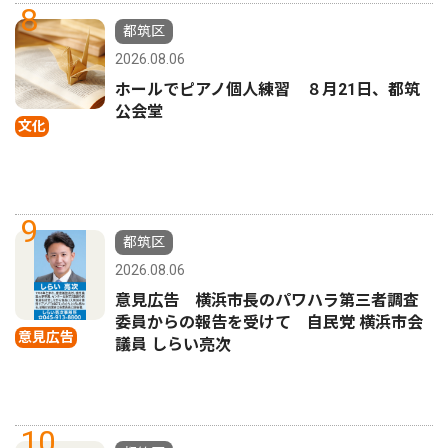
8
都筑区
2026.08.06
ホールでピアノ個人練習 ８月21日、都筑
公会堂
文化
9
都筑区
2026.08.06
意見広告 横浜市長のパワハラ第三者調査
委員からの報告を受けて 自民党 横浜市会
意見広告
議員 しらい亮次
10