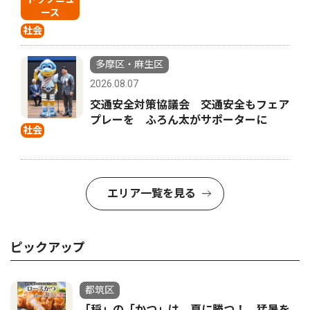
ース
社会
多摩区・麻生区
2026.08.07
交通安全対策協議会 交通安全もフェア
プレーを ふろん太がサポーターに
社会
エリア一覧を見る
ピックアップ
都筑区
「稲」の「かつ」は、夏に勝つ！ 猛暑を