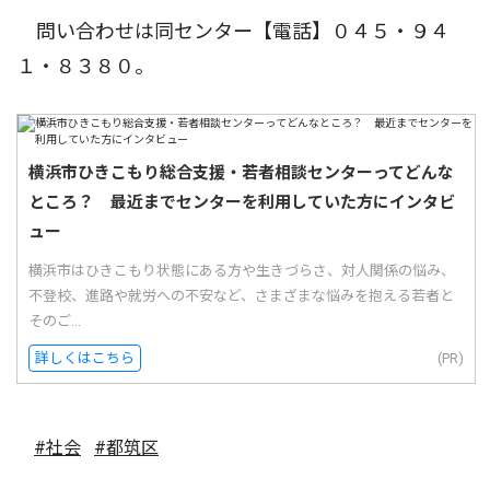
問い合わせは同センター【電話】０４５・９４
１・８３８０。
横浜市ひきこもり総合支援・若者相談センターってどんな
ところ？ 最近までセンターを利用していた方にインタビ
ュー
横浜市はひきこもり状態にある方や生きづらさ、対人関係の悩み、
不登校、進路や就労への不安など、さまざまな悩みを抱える若者と
そのご...
詳しくはこちら
(PR)
#社会
#都筑区