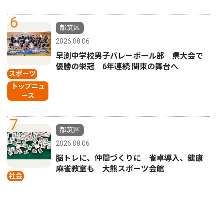
6
都筑区
2026.08.06
早渕中学校男子バレーボール部 県大会で
優勝の栄冠 6年連続 関東の舞台へ
スポーツ
トップニュ
ース
7
都筑区
2026.08.06
脳トレに、仲間づくりに 雀卓導入、健康
麻雀教室も 大熊スポーツ会館
社会