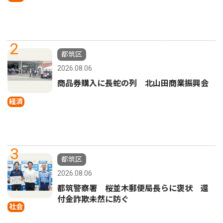
2
都筑区
2026.08.06
商品券購入に長蛇の列 北山田商業振興会
経済
3
都筑区
2026.08.06
都筑警察署 桜並木郵便局長らに褒状 還
付金詐欺未然に防ぐ
社会