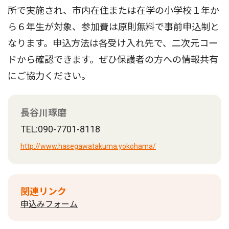
所で実施され、市内在住または在学の小学校１年か
ら６年生が対象、参加費は原則無料で事前申込制と
なります。申込方法は各受け入れ先で、二次元コー
ドから確認できます。ぜひ保護者の方への情報共有
にご協力ください。
長谷川琢磨
TEL:090-7701-8118
http://www.hasegawatakuma.yokohama/
関連リンク
申込みフォーム