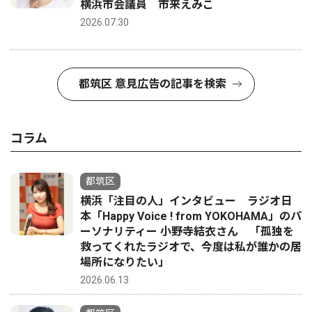
横浜市会議員 市来えみこ
2026.07.30
都筑区 意見広告の記事を検索
コラム
都筑区
横浜「注目の人」インタビュー ラジオ日
本「Happy Voice ! from YOKOHAMA」のパ
ーソナリティー 小野寺結衣さん 「孤独を
救ってくれたラジオで、今度は私が誰かの居
場所になりたい」
2026.06.13