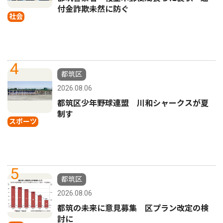
付金詐欺未然に防ぐ
社会
4
都筑区
2026.08.06
都筑区少年野球連盟 川和シャークスが夏
制す
スポーツ
5
都筑区
2026.08.06
都筑の未来に意見募集 区プラン改定の検
討に