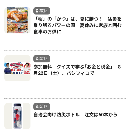
都筑区
「稲」の「かつ」は、夏に勝つ！ 猛暑を
乗り切るパワーの源 夏休みに家族と囲む
食卓のお供に
都筑区
参加無料 クイズで学ぶ｢お金と税金｣ ８
月22日（土）、パシフィコで
都筑区
自治会向け防災ボトル 注文は60本から