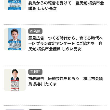
委員からの報告を受けて 自民党 横浜市会
議員 しらい亮次
都筑区
意見広告 つくる時代から、育てる時代へ
―区プラン改定アンケートにご協力を 自
民党 横浜市会議員 しらい亮次
都筑区
市政報告 伝統芸能を知ろう 横浜市会議
員 長谷川たくま