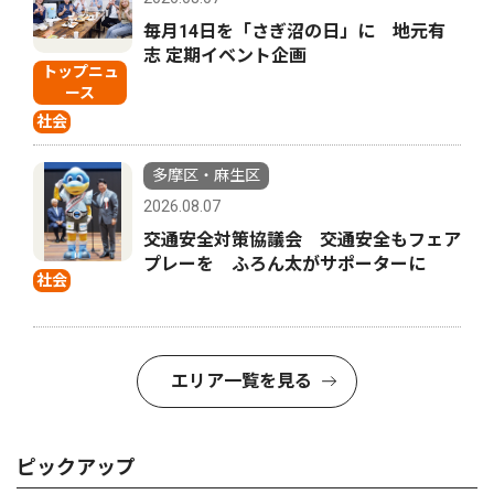
毎月14日を「さぎ沼の日」に 地元有
志 定期イベント企画
トップニュ
ース
社会
多摩区・麻生区
2026.08.07
交通安全対策協議会 交通安全もフェア
プレーを ふろん太がサポーターに
社会
エリア一覧を見る
ピックアップ