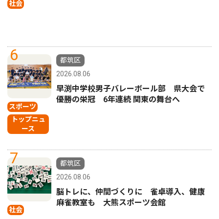
社会
6
都筑区
2026.08.06
早渕中学校男子バレーボール部 県大会で
優勝の栄冠 6年連続 関東の舞台へ
スポーツ
トップニュ
ース
7
都筑区
2026.08.06
脳トレに、仲間づくりに 雀卓導入、健康
麻雀教室も 大熊スポーツ会館
社会