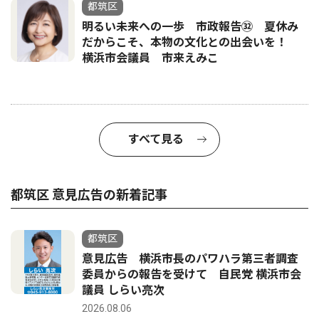
都筑区
明るい未来への一歩 市政報告㉜ 夏休み
だからこそ、本物の文化との出会いを！
横浜市会議員 市来えみこ
すべて見る
都筑区 意見広告の新着記事
都筑区
意見広告 横浜市長のパワハラ第三者調査
委員からの報告を受けて 自民党 横浜市会
議員 しらい亮次
2026.08.06