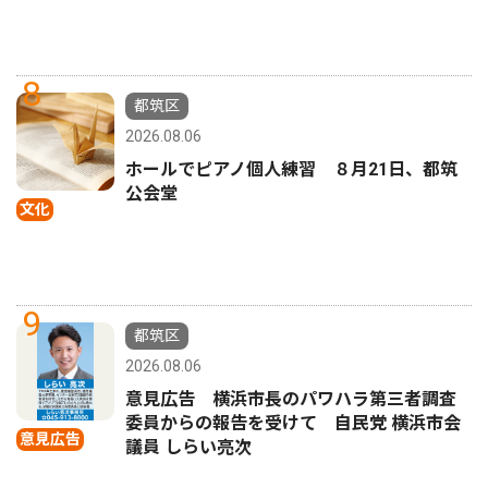
8
都筑区
2026.08.06
ホールでピアノ個人練習 ８月21日、都筑
公会堂
文化
9
都筑区
2026.08.06
意見広告 横浜市長のパワハラ第三者調査
委員からの報告を受けて 自民党 横浜市会
意見広告
議員 しらい亮次