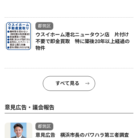
都筑区
ウスイホーム港北ニュータウン店 片付け
不要で即金買取 特に築後20年以上経過の
物件
すべて見る
意見広告・議会報告
都筑区
意見広告 横浜市長のパワハラ第三者調査