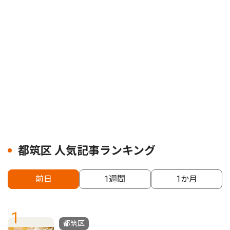
都筑区 人気記事ランキング
前日
1週間
1か月
1
都筑区