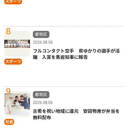
スポーツ
8
都筑区
2026.08.06
フルコンタクト空手 県ゆかりの選手が活
躍 入賞を黒岩知事に報告
スポーツ
9
都筑区
2026.08.06
古希を祝い地域に還元 安田物産が弁当を
無料配布
社会