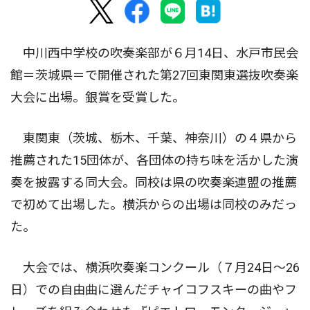
中川西中学校の吹奏楽部が６月14日、水戸市民会
館＝茨城県＝で開催された第27回東関東選抜吹奏楽
大会に出場。銀賞を受賞した。
東関東（茨城、栃木、千葉、神奈川）の４県から
推薦された15団体が、各団体の持ち味を活かした演
奏を披露する同大会。同校は県の吹奏楽連盟の推薦
で初めて出場した。横浜からの出場は同校のみだっ
た。
大会では、横浜吹奏楽コンクール（７月24日〜26
日）での自由曲に選んだチャイコフスキーの曲やフ