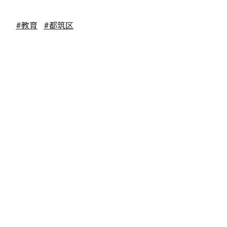
#教育
#都筑区