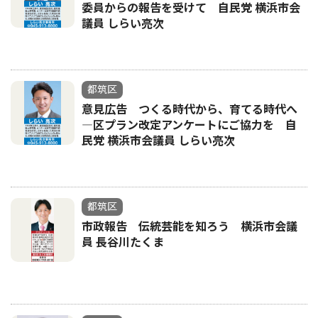
委員からの報告を受けて 自民党 横浜市会
議員 しらい亮次
都筑区
意見広告 つくる時代から、育てる時代へ
―区プラン改定アンケートにご協力を 自
民党 横浜市会議員 しらい亮次
都筑区
市政報告 伝統芸能を知ろう 横浜市会議
員 長谷川たくま