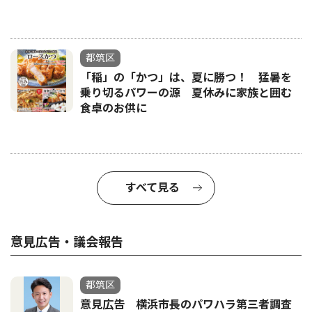
都筑区
「稲」の「かつ」は、夏に勝つ！ 猛暑を
乗り切るパワーの源 夏休みに家族と囲む
食卓のお供に
すべて見る
意見広告・議会報告
都筑区
意見広告 横浜市長のパワハラ第三者調査