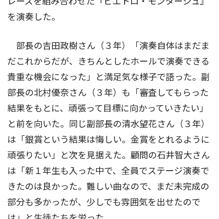
レーズを組み合わせた『ピエトロ・モンタージュ』
を演奏した。
部長の吉田政樹さん（３年）「演奏自体はまだま
だこれからだが、きちんとしたホールで演奏できる
貴重な機会になった」と満足気な様子で語った。副
部長の北村優奈さん（３年）も「審査してもらった
結果をもとに、頑張って目標に向かっていきたい」
と前を向いた。同じ副部長の清水望花さん（３年）
は「銀賞という結果は悔しい。金賞をとれるように
頑張りたい」と次を見据えた。顧問の石井智大さん
は「新１年生も入った中で、全員でステージ演奏で
きたのは良かった。難しい曲なので、まだ未完成の
部分も多かったが、少しでも雰囲気を出せたので
は」と生徒たちを労った。