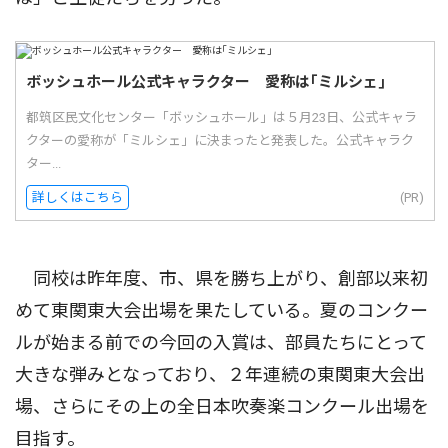
ボッシュホール公式キャラクター 愛称は｢ミルシェ｣
都筑区民文化センター「ボッシュホール」は５月23日、公式キャラ
クターの愛称が「ミルシェ」に決まったと発表した。公式キャラク
ター...
詳しくはこちら
(PR)
同校は昨年度、市、県を勝ち上がり、創部以来初
めて東関東大会出場を果たしている。夏のコンクー
ルが始まる前での今回の入賞は、部員たちにとって
大きな弾みとなっており、２年連続の東関東大会出
場、さらにその上の全日本吹奏楽コンクール出場を
目指す。