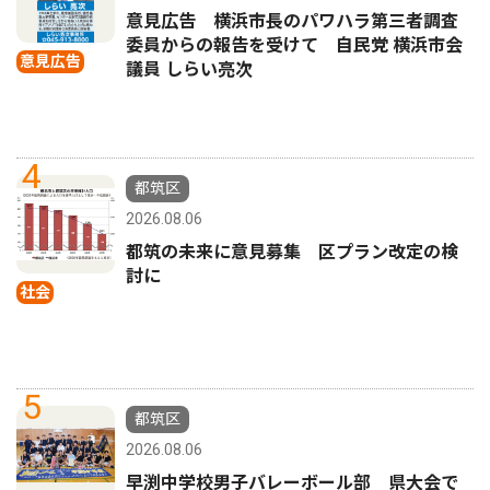
意見広告 横浜市長のパワハラ第三者調査
委員からの報告を受けて 自民党 横浜市会
意見広告
議員 しらい亮次
4
都筑区
2026.08.06
都筑の未来に意見募集 区プラン改定の検
討に
社会
5
都筑区
2026.08.06
早渕中学校男子バレーボール部 県大会で