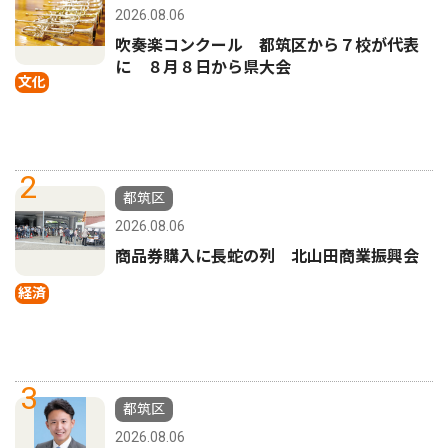
2026.08.06
吹奏楽コンクール 都筑区から７校が代表
に ８月８日から県大会
文化
2
都筑区
2026.08.06
商品券購入に長蛇の列 北山田商業振興会
経済
3
都筑区
2026.08.06