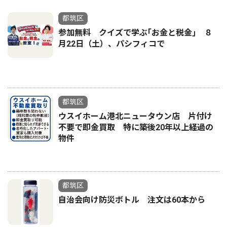
都筑区
参加無料 クイズで学ぶ｢お金と税金｣ ８
月22日（土）、パシフィコで
都筑区
ウスイホーム港北ニュータウン店 片付け
不要で即金買取 特に築後20年以上経過の
物件
都筑区
自治会向け防災ボトル 注文は60本から