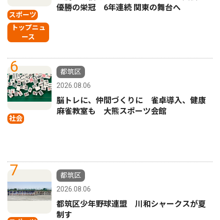
優勝の栄冠 6年連続 関東の舞台へ
スポーツ
トップニュ
ース
6
都筑区
2026.08.06
脳トレに、仲間づくりに 雀卓導入、健康
麻雀教室も 大熊スポーツ会館
社会
7
都筑区
2026.08.06
都筑区少年野球連盟 川和シャークスが夏
制す