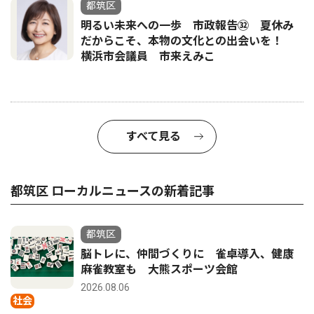
都筑区
明るい未来への一歩 市政報告㉜ 夏休み
だからこそ、本物の文化との出会いを！
横浜市会議員 市来えみこ
すべて見る
都筑区 ローカルニュースの新着記事
都筑区
脳トレに、仲間づくりに 雀卓導入、健康
麻雀教室も 大熊スポーツ会館
2026.08.06
社会