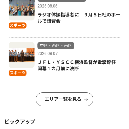
2026.08.06
ラジオ体操指導者に ９月５日杜のホー
ルで講習会
スポーツ
中区・西区・南区
2026.08.07
ＪＦＬ・ＹＳＣＣ横浜監督が電撃辞任
開幕１カ月前に決断
スポーツ
エリア一覧を見る
ピックアップ