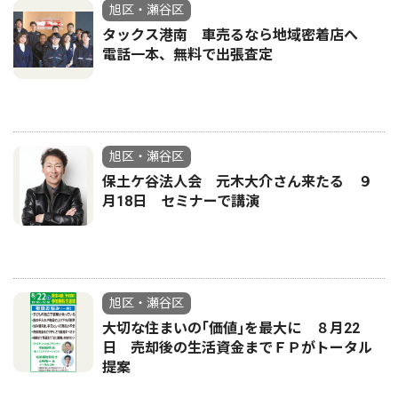
旭区・瀬谷区
タックス港南 車売るなら地域密着店へ
電話一本、無料で出張査定
旭区・瀬谷区
保土ケ谷法人会 元木大介さん来たる ９
月18日 セミナーで講演
旭区・瀬谷区
大切な住まいの｢価値｣を最大に ８月22
日 売却後の生活資金までＦＰがトータル
提案