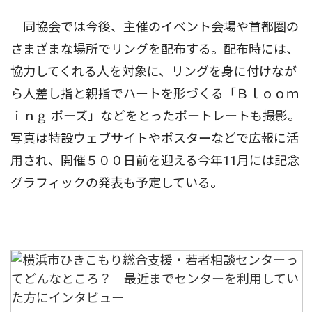
同協会では今後、主催のイベント会場や首都圏の
さまざまな場所でリングを配布する。配布時には、
協力してくれる人を対象に、リングを身に付けなが
ら人差し指と親指でハートを形づくる「Ｂｌｏｏｍ
ｉｎｇ ポーズ」などをとったポートレートも撮影。
写真は特設ウェブサイトやポスターなどで広報に活
用され、開催５００日前を迎える今年11月には記念
グラフィックの発表も予定している。