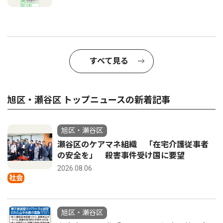
すべて見る
旭区・瀬谷区 トップニュースの新着記事
旭区・瀬谷区
瀬谷区のケアマネ組織 「在宅介護従事者
の安全を」 殺害事件受け国に要望
2026.08.06
社会
旭区・瀬谷区