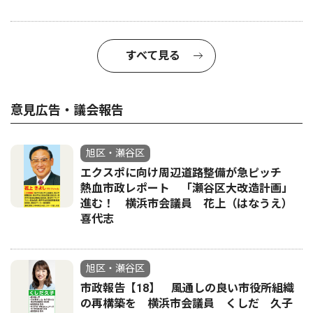
すべて見る
意見広告・議会報告
旭区・瀬谷区
エクスポに向け周辺道路整備が急ピッチ
熱血市政レポート 「瀬谷区大改造計画」
進む！ 横浜市会議員 花上（はなうえ）
喜代志
旭区・瀬谷区
市政報告【18】 風通しの良い市役所組織
の再構築を 横浜市会議員 くしだ 久子