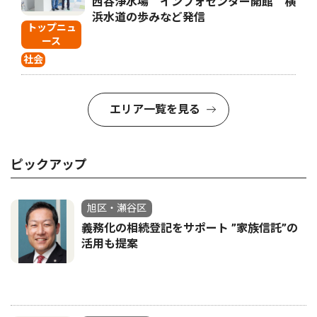
西谷浄水場 インフォセンター開館 横
浜水道の歩みなど発信
トップニュ
ース
社会
エリア一覧を見る
ピックアップ
旭区・瀬谷区
義務化の相続登記をサポート ”家族信託”の
活用も提案