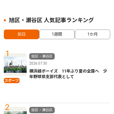
旭区・瀬谷区 人気記事ランキング
前日
1週間
1か月
1
旭区・瀬谷区
2026.07.30
横浜緑ボーイズ 11年ぶり夏の全国へ 少
年野球県支部代表として
スポーツ
2
旭区・瀬谷区