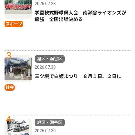
2026.07.23
学童軟式野球県大会 南瀬谷ライオンズが
優勝 全国出場決める
スポーツ
3
旭区・瀬谷区
2026.07.30
三ツ境で白姫まつり ８月１日、２日に
社会
4
旭区・瀬谷区
2026.07.30