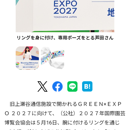
リングを身に付け、専用ポーズをとる芦田さん
旧上瀬谷通信施設で開かれるＧＲＥＥＮ×ＥＸＰ
Ｏ ２０２７に向けて、（公社）２０２７年国際園芸
博覧会協会は５月16日、腕に付けるリングを通じ