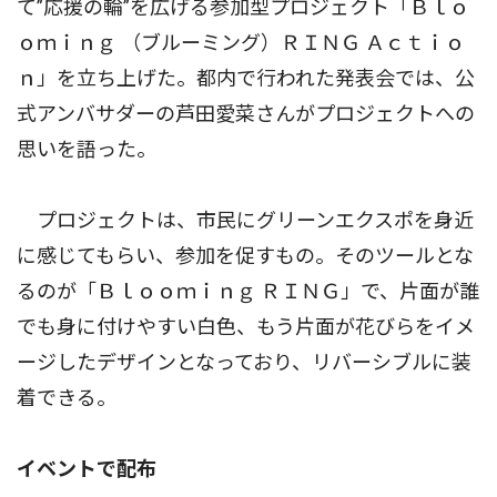
て”応援の輪”を広げる参加型プロジェクト「Ｂｌｏ
ｏｍｉｎｇ （ブルーミング）ＲＩＮＧ Ａｃｔｉｏ
ｎ」を立ち上げた。都内で行われた発表会では、公
式アンバサダーの芦田愛菜さんがプロジェクトへの
思いを語った。
プロジェクトは、市民にグリーンエクスポを身近
に感じてもらい、参加を促すもの。そのツールとな
るのが「Ｂｌｏｏｍｉｎｇ ＲＩＮＧ」で、片面が誰
でも身に付けやすい白色、もう片面が花びらをイメ
ージしたデザインとなっており、リバーシブルに装
着できる。
イベントで配布