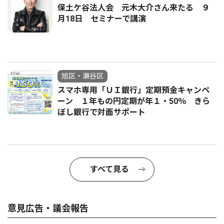
保土ケ谷法人会 元木大介さん来たる ９
月18日 セミナーで講演
旭区・瀬谷区
スマホ専用「ＵＩ銀行」定期預金キャンペ
ーン １年もの円定期が年１・50％ きら
ぼし銀行で対面サポート
すべて見る
意見広告・議会報告