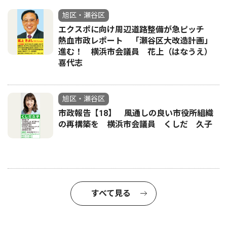
旭区・瀬谷区
エクスポに向け周辺道路整備が急ピッチ
熱血市政レポート 「瀬谷区大改造計画」
進む！ 横浜市会議員 花上（はなうえ）
喜代志
旭区・瀬谷区
市政報告【18】 風通しの良い市役所組織
の再構築を 横浜市会議員 くしだ 久子
すべて見る