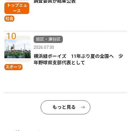
調査委員が結果公表
トップニュ
ース
社会
10
旭区・瀬谷区
2026.07.30
横浜緑ボーイズ 11年ぶり夏の全国へ 少
年野球県支部代表として
スポーツ
もっと見る