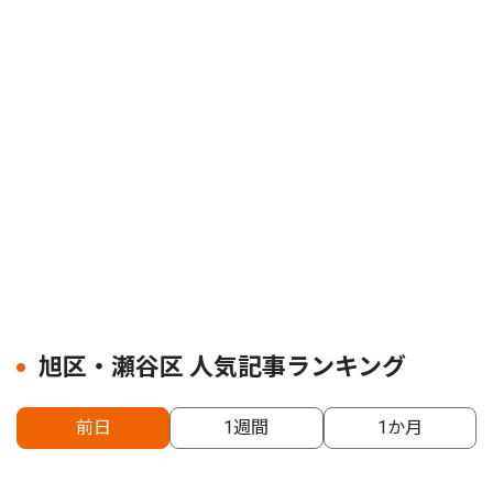
旭区・瀬谷区 人気記事ランキング
前日
1週間
1か月