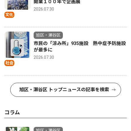
開業１００年で企画展
2026.07.30
文化
旭区・瀬谷区
市民の「涼み所」935施設 熱中症予防施設
が最多に
2026.07.30
社会
旭区・瀬谷区 トップニュースの記事を検索
コラム
旭区・瀬谷区