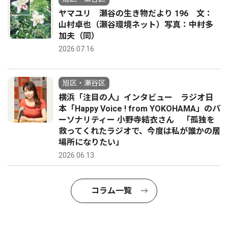
ヤマユリ 瀬谷の生き物だより 196 文：
山村卓也（瀬谷環境ネット）写真：中村多
加夫（同）
2026.07.16
旭区・瀬谷区
横浜「注目の人」インタビュー ラジオ日
本「Happy Voice ! from YOKOHAMA」のパ
ーソナリティー 小野寺結衣さん 「孤独を
救ってくれたラジオで、今度は私が誰かの居
場所になりたい」
2026.06.13
コラム一覧