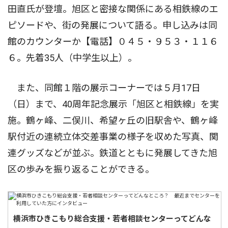
田直氏が登壇。旭区と密接な関係にある相鉄線のエ
ピソードや、街の発展について語る。申し込みは同
館のカウンターか【電話】０４５・９５３・１１６
６。先着35人（中学生以上）。
また、同館１階の展示コーナーでは５月17日
（日）まで、40周年記念展示「旭区と相鉄線」を実
施。鶴ヶ峰、二俣川、希望ヶ丘の旧駅舎や、鶴ヶ峰
駅付近の連続立体交差事業の様子を収めた写真、関
連グッズなどが並ぶ。鉄道とともに発展してきた旭
区の歩みを振り返ることができる。
横浜市ひきこもり総合支援・若者相談センターってどんな