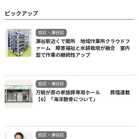
ピックアップ
旭区・瀬谷区
瀬谷駅近くで開所 地域作業所クラウドフ
ァーム 障害福祉と水耕栽培が融合 室内
型で作業の継続性アップ
旭区・瀬谷区
万騎が原の家族葬専用ホール 葬儀連載
【6】「海洋散骨について」
旭区・瀬谷区