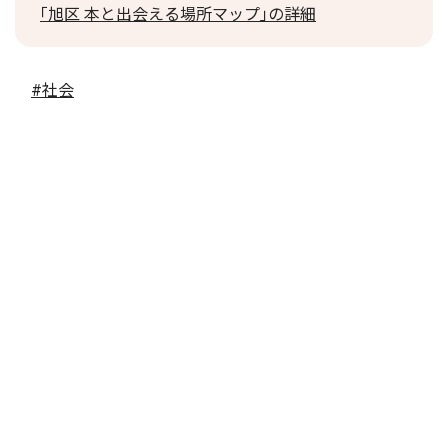
｢旭区 本と出会える場所マップ｣の詳細
#社会