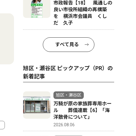
市政報告【18】 風通しの
良い市役所組織の再構築
を 横浜市会議員 くし
だ 久子
すべて見る
旭区・瀬谷区 ピックアップ（PR）の
新着記事
旭区・瀬谷区
万騎が原の家族葬専用ホー
ル 葬儀連載【6】「海
洋散骨について」
2026.08.06