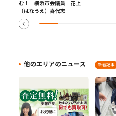
む！ 横浜市会議員 花上
（はなうえ）喜代志
他のエリアのニュース
新着記事