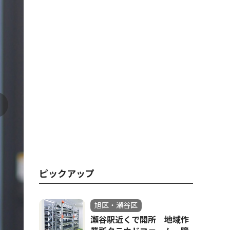
ピックアップ
旭区・瀬谷区
瀬谷駅近くで開所 地域作