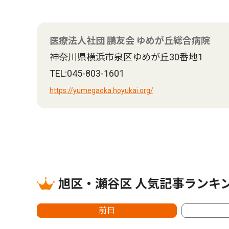
医療法人社団 鵬友会 ゆめが丘総合病院
神奈川県横浜市泉区ゆめが丘30番地1
TEL:045-803-1601
https://yumegaoka.hoyukai.org/
旭区・瀬谷区 人気記事ランキ
前日