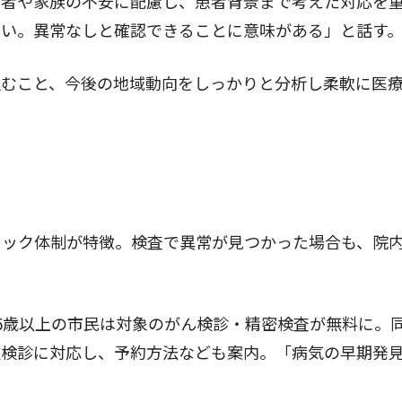
患者や家族の不安に配慮し、患者背景まで考えた対応を
しい。異常なしと確認できることに意味がある」と話す
むこと、今後の地域動向をしっかりと分析し柔軟に医
ック体制が特徴。検査で異常が見つかった場合も、院
5歳以上の市民は対象のがん検診・精密検査が無料に。
種検診に対応し、予約方法なども案内。「病気の早期発