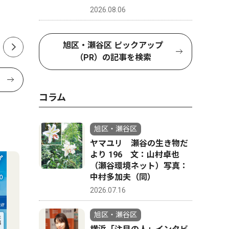
2026.08.06
旭区・瀬谷区 ピックアップ
（PR）の記事を検索
コラム
旭区・瀬谷区
ヤマユリ 瀬谷の生き物だ
より 196 文：山村卓也
（瀬谷環境ネット）写真：
中村多加夫（同）
2026.07.16
旭区・瀬谷区