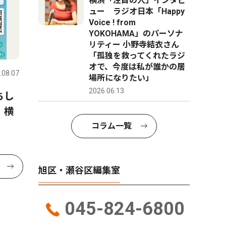
横浜「注目の人」インタビ
ュー ラジオ日本「Happy
Voice ! from
YOKOHAMA」のパーソナ
リティー 小野寺結衣さん
「孤独を救ってくれたラジ
オで、今度は私が誰かの居
.08.07
場所になりたい」
2026.06.13
ちし
、横
コラム一覧
旭区・瀬谷区編集室
045-824-6800