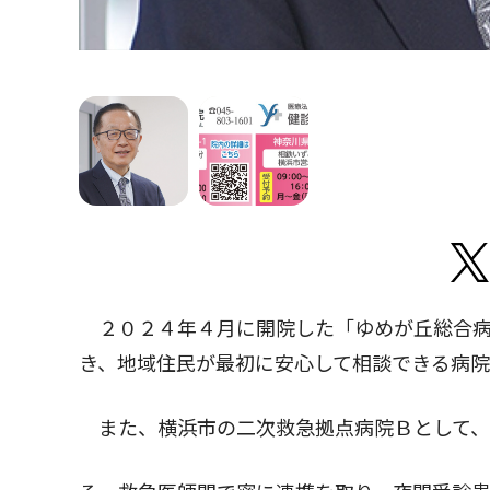
２０２４年４月に開院した「ゆめが丘総合病
き、地域住民が最初に安心して相談できる病院
また、横浜市の二次救急拠点病院Ｂとして、