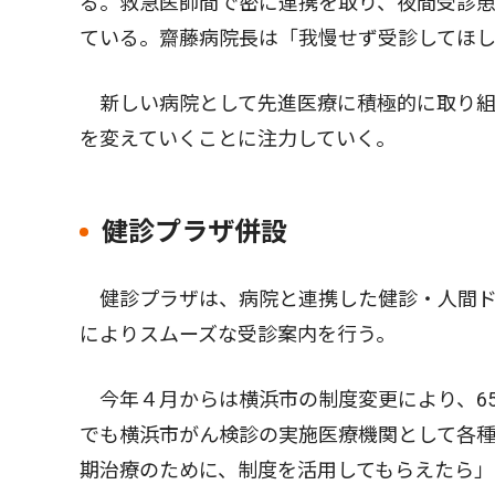
る。救急医師間で密に連携を取り、夜間受診
ている。齋藤病院長は「我慢せず受診してほ
新しい病院として先進医療に積極的に取り組
を変えていくことに注力していく。
健診プラザ併設
健診プラザは、病院と連携した健診・人間ド
によりスムーズな受診案内を行う。
今年４月からは横浜市の制度変更により、6
でも横浜市がん検診の実施医療機関として各
期治療のために、制度を活用してもらえたら」