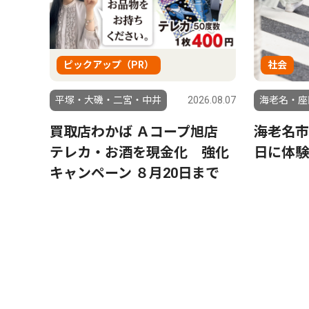
ピックアップ（PR）
社会
平塚・大磯・二宮・中井
2026.08.07
海老名・座
買取店わかば Ａコープ旭店
海老名市
テレカ・お酒を現金化 強化
日に体験
キャンペーン ８月20日まで