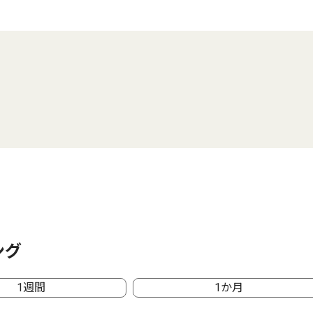
ング
1週間
1か月