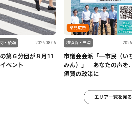
意見広告
間・綾瀬
2026.08.06
横須賀・三浦
2026
の第６分団が８月11
市議会会派「一市民（い
イベント
みん）」 あなたの声を
須賀の政策に
エリア一覧を見る