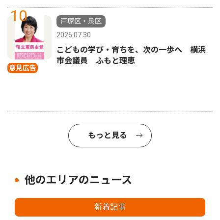
10
戸塚区・泉区
2026.07.30
こどもの学び・育ちを、次の一歩へ 横浜
市会議員 ふもと理恵
意見広告
もっと見る
他のエリアのニュース
新着記事