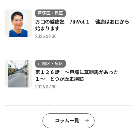
戸塚区・泉区
お口の健康塾 7thVol.１ 健康はお口から
始まります
2026.08.06
戸塚区・泉区
第１２６話 〜戸塚に草競馬があった
１〜 とつか歴史探訪
2026.07.30
コラム一覧