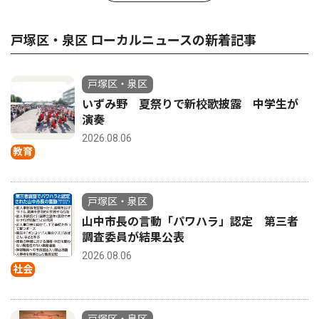
戸塚区・泉区 ローカルニュースの新着記事
戸塚区・泉区
いずみ野 夏祭りで新校歌披露 中学生が
演奏
2026.08.06
教育
戸塚区・泉区
山中市長の言動「パワハラ」認定 第三者
調査委員が結果公表
2026.08.06
社会