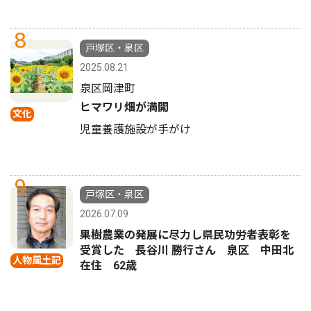
8
戸塚区・泉区
2025.08.21
泉区岡津町
ヒマワリ畑が満開
文化
児童養護施設が手がけ
9
戸塚区・泉区
2026.07.09
果樹農業の発展に尽力し県民功労者表彰を
受賞した 長谷川 勝行さん 泉区 中田北
人物風土記
在住 62歳