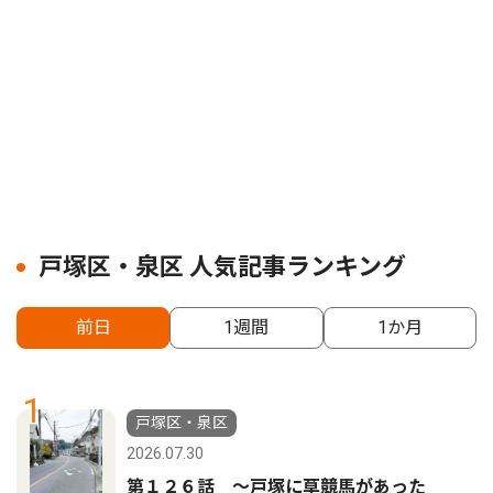
戸塚区・泉区 人気記事ランキング
前日
1週間
1か月
1
戸塚区・泉区
2026.07.30
第１２６話 〜戸塚に草競馬があった