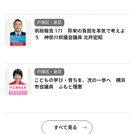
戸塚区・泉区
県政報告 171 将来の負担を本気で考えよ
う 神奈川県議会議員 北井宏昭
戸塚区・泉区
こどもの学び・育ちを、次の一歩へ 横浜
市会議員 ふもと理恵
すべて見る