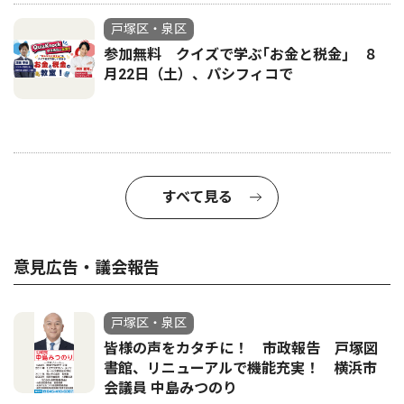
戸塚区・泉区
参加無料 クイズで学ぶ｢お金と税金｣ ８
月22日（土）、パシフィコで
すべて見る
意見広告・議会報告
戸塚区・泉区
皆様の声をカタチに！ 市政報告 戸塚図
書館、リニューアルで機能充実！ 横浜市
会議員 中島みつのり