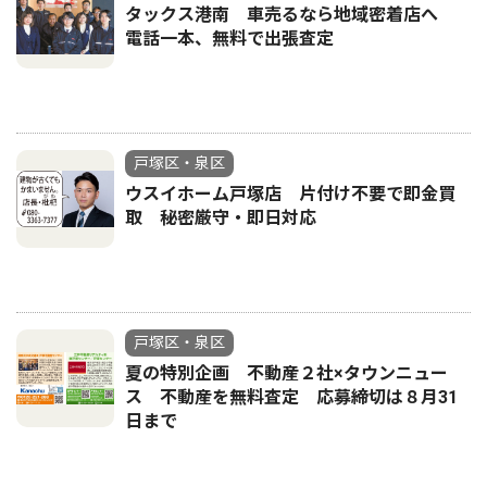
タックス港南 車売るなら地域密着店へ
電話一本、無料で出張査定
戸塚区・泉区
ウスイホーム戸塚店 片付け不要で即金買
取 秘密厳守・即日対応
戸塚区・泉区
夏の特別企画 不動産２社×タウンニュー
ス 不動産を無料査定 応募締切は８月31
日まで