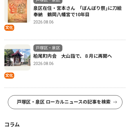
戸塚区・泉区
泉区在住・宮本さん ｢ぼんぼり祭｣に刀絵
奉納 鶴岡八幡宮で10年目
2026.08.06
文化
戸塚区・泉区
柏尾町内会 大山詣で、８月に再開へ
2026.08.06
文化
戸塚区・泉区 ローカルニュースの記事を検索
コラム