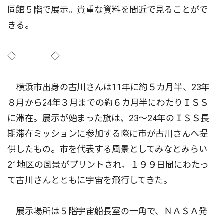
同館５階で展示。貴重な資料を間近で見ることがで
きる。
◇ ◇
横浜市出身の古川さんは11年に約５カ月半、23年
８月から24年３月までの約６カ月半にわたりＩＳＳ
に滞在。展示が始まった旗は、23〜24年のＩＳＳ長
期滞在ミッションに参加する際に市が古川さんへ提
供したもの。市を代表する風景としてみなとみらい
21地区の風景がプリントされ、１９９日間にわたっ
て古川さんとともに宇宙を飛行してきた。
展示場所は５階宇宙船長室の一角で、ＮＡＳＡ発