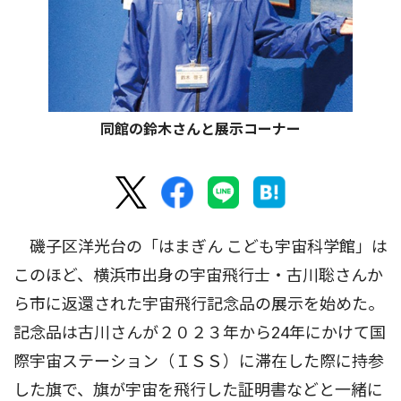
同館の鈴木さんと展示コーナー
磯子区洋光台の「はまぎん こども宇宙科学館」は
このほど、横浜市出身の宇宙飛行士・古川聡さんか
ら市に返還された宇宙飛行記念品の展示を始めた。
記念品は古川さんが２０２３年から24年にかけて国
際宇宙ステーション（ＩＳＳ）に滞在した際に持参
した旗で、旗が宇宙を飛行した証明書などと一緒に