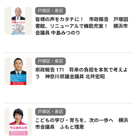
戸塚区・泉区
皆様の声をカタチに！ 市政報告 戸塚図
書館、リニューアルで機能充実！ 横浜市
会議員 中島みつのり
戸塚区・泉区
県政報告 171 将来の負担を本気で考えよ
う 神奈川県議会議員 北井宏昭
戸塚区・泉区
こどもの学び・育ちを、次の一歩へ 横浜
市会議員 ふもと理恵