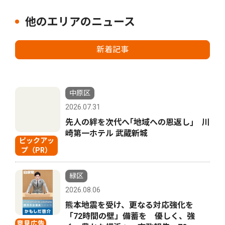
他のエリアのニュース
新着記事
中原区
2026.07.31
先人の絆を次代へ｢地域への恩返し｣ 川
崎第一ホテル 武蔵新城
ピックアッ
プ（PR）
緑区
2026.08.06
熊本地震を受け、更なる対応強化を
「72時間の壁」備蓄を 優しく、強
意見広告