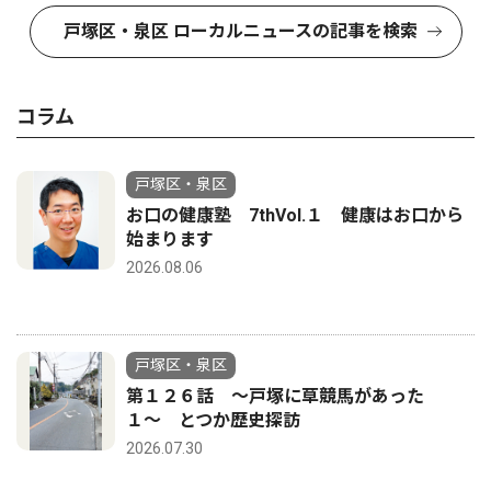
戸塚区・泉区 ローカルニュースの記事を検索
コラム
戸塚区・泉区
お口の健康塾 7thVol.１ 健康はお口から
始まります
2026.08.06
戸塚区・泉区
第１２６話 〜戸塚に草競馬があった
１〜 とつか歴史探訪
2026.07.30