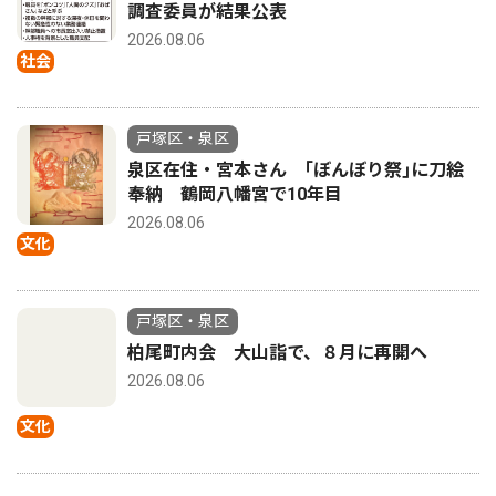
調査委員が結果公表
2026.08.06
社会
戸塚区・泉区
泉区在住・宮本さん ｢ぼんぼり祭｣に刀絵
奉納 鶴岡八幡宮で10年目
2026.08.06
文化
戸塚区・泉区
柏尾町内会 大山詣で、８月に再開へ
2026.08.06
文化