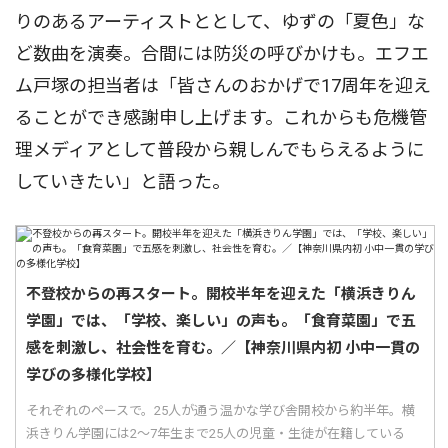
りのあるアーティストととして、ゆずの「夏色」な
ど数曲を演奏。合間には防災の呼びかけも。エフエ
ム戸塚の担当者は「皆さんのおかげで17周年を迎え
ることができ感謝申し上げます。これからも危機管
理メディアとして普段から親しんでもらえるように
していきたい」と語った。
不登校からの再スタート。開校半年を迎えた「横浜きりん
学園」では、「学校、楽しい」の声も。「食育菜園」で五
感を刺激し、社会性を育む。／【神奈川県内初 小中一貫の
学びの多様化学校】
それぞれのペースで。25人が通う温かな学び舎開校から約半年。横
浜きりん学園には2〜7年生まで25人の児童・生徒が在籍している