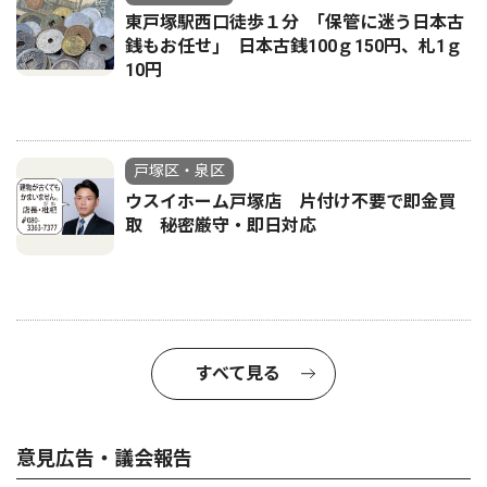
東戸塚駅西口徒歩１分 ｢保管に迷う日本古
銭もお任せ｣ 日本古銭100ｇ150円、札1ｇ
10円
戸塚区・泉区
ウスイホーム戸塚店 片付け不要で即金買
取 秘密厳守・即日対応
すべて見る
意見広告・議会報告