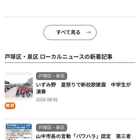
すべて見る
戸塚区・泉区 ローカルニュースの新着記事
戸塚区・泉区
いずみ野 夏祭りで新校歌披露 中学生が
演奏
2026.08.06
教育
戸塚区・泉区
山中市長の言動「パワハラ」認定 第三者