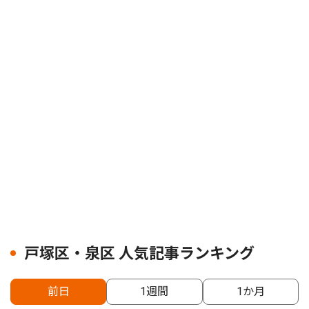
戸塚区・泉区 人気記事ランキング
前日
1週間
1か月