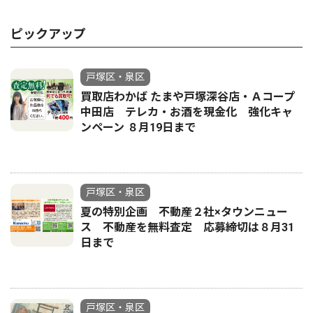
ピックアップ
戸塚区・泉区
買取店わかば たまや戸塚深谷店・Ａコープ
中田店 テレカ・お酒を現金化 強化キャ
ンペーン ８月19日まで
戸塚区・泉区
夏の特別企画 不動産２社×タウンニュー
ス 不動産を無料査定 応募締切は８月31
日まで
戸塚区・泉区