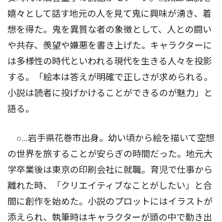
嬉々として話す地元の人を見て鬼に興味が湧き、着
想を得た。鬼を異質な者の象徴として、人との闘い
や共存、羨望や嫌悪を書き上げた。キャラクターに
は多様性の時代といわれる現代を生きる人々を投影
する。「絵本は答えが明確で正しさが求められる。
小説は読者に投げかけることができるのが魅力」と
語る。
○…岩手県花巻市出身。幼い頃から絵を描いて空想
の世界を旅することが安らぎの時間だった。地元大
学卒業後は東京の印刷会社に就職。育児で仕事から
離れた時、「クリエイティブなことがしたい」と合
間に創作を始めた。小説のプロットにはイラストが
添えられ、執筆時はキャラクターが頭の中で動き出