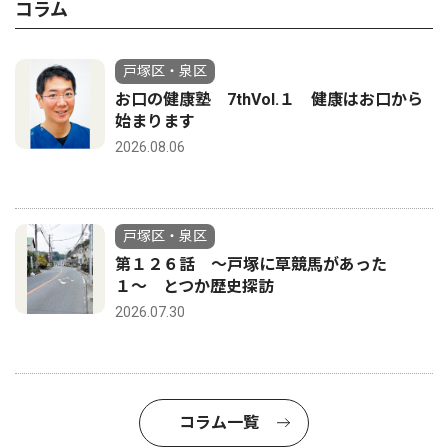
コラム
戸塚区・泉区
お口の健康塾 7thVol.１ 健康はお口から
始まります
2026.08.06
戸塚区・泉区
第１２６話 〜戸塚に草競馬があった
１〜 とつか歴史探訪
2026.07.30
コラム一覧