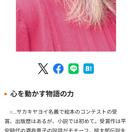
心を動かす物語の力
○…サカキヤヨイ名義で絵本のコンテストの受
賞、出版歴はあるが、小説では初めて。受賞作は平
安時代の酒呑童子の説話がモチーフ。桃太郎伝説を