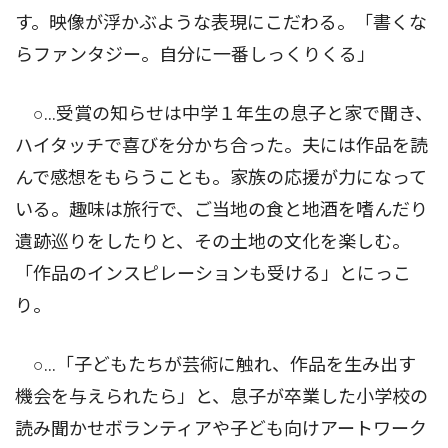
す。映像が浮かぶような表現にこだわる。「書くな
らファンタジー。自分に一番しっくりくる」
○…受賞の知らせは中学１年生の息子と家で聞き、
ハイタッチで喜びを分かち合った。夫には作品を読
んで感想をもらうことも。家族の応援が力になって
いる。趣味は旅行で、ご当地の食と地酒を嗜んだり
遺跡巡りをしたりと、その土地の文化を楽しむ。
「作品のインスピレーションも受ける」とにっこ
り。
○…「子どもたちが芸術に触れ、作品を生み出す
機会を与えられたら」と、息子が卒業した小学校の
読み聞かせボランティアや子ども向けアートワーク