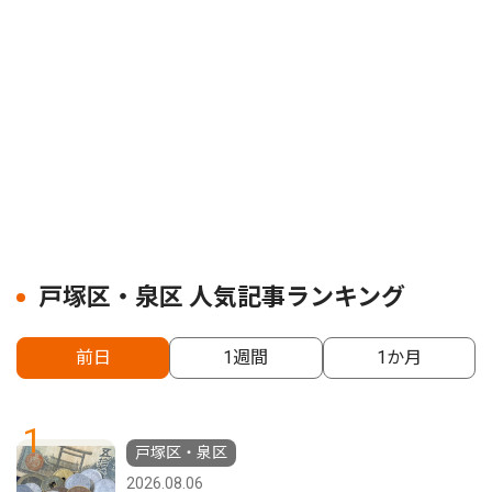
戸塚区・泉区 人気記事ランキング
前日
1週間
1か月
1
戸塚区・泉区
2026.08.06