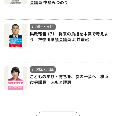
会議員 中島みつのり
戸塚区・泉区
県政報告 171 将来の負担を本気で考えよ
う 神奈川県議会議員 北井宏昭
戸塚区・泉区
こどもの学び・育ちを、次の一歩へ 横浜
市会議員 ふもと理恵