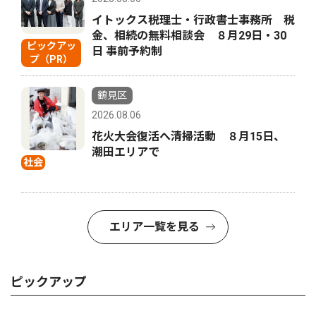
イトックス税理士・行政書士事務所 税
金、相続の無料相談会 ８月29日・30
ピックアッ
日 事前予約制
プ（PR）
鶴見区
2026.08.06
花火大会復活へ清掃活動 ８月15日、
潮田エリアで
社会
エリア一覧を見る
ピックアップ