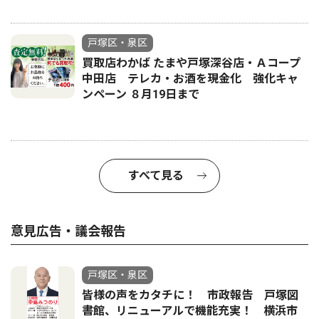
戸塚区・泉区
買取店わかば たまや戸塚深谷店・Ａコープ
中田店 テレカ・お酒を現金化 強化キャ
ンペーン ８月19日まで
すべて見る
意見広告・議会報告
戸塚区・泉区
皆様の声をカタチに！ 市政報告 戸塚図
書館、リニューアルで機能充実！ 横浜市