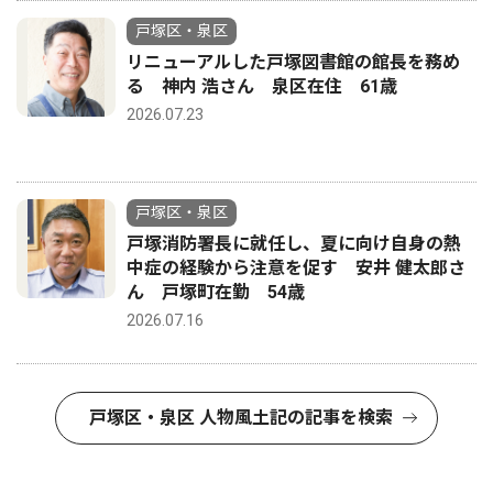
戸塚区・泉区
リニューアルした戸塚図書館の館長を務め
る 神内 浩さん 泉区在住 61歳
2026.07.23
戸塚区・泉区
戸塚消防署長に就任し、夏に向け自身の熱
中症の経験から注意を促す 安井 健太郎さ
ん 戸塚町在勤 54歳
2026.07.16
戸塚区・泉区 人物風土記の記事を検索