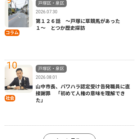
戸塚区・泉区
2026.07.30
第１２６話 〜戸塚に草競馬があった
１〜 とつか歴史探訪
コラム
10
戸塚区・泉区
2026.08.01
山中市長、パワハラ認定受け告発職員に直
接謝罪 「初めて人権の意味を理解でき
社会
た」