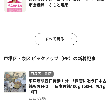
市会議員 ふもと理恵
すべて見る
戸塚区・泉区 ピックアップ（PR）の新着記事
戸塚区・泉区
東戸塚駅西口徒歩１分 ｢保管に迷う日本古
銭もお任せ｣ 日本古銭100ｇ150円、札1ｇ
10円
2026.08.06