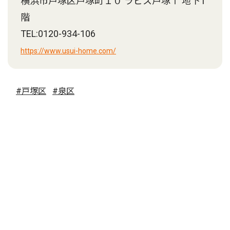
横浜市戸塚区戸塚町１０ ラピス戸塚Ⅰ 地下1
階
TEL:0120-934-106
https://www.usui-home.com/
#戸塚区
#泉区