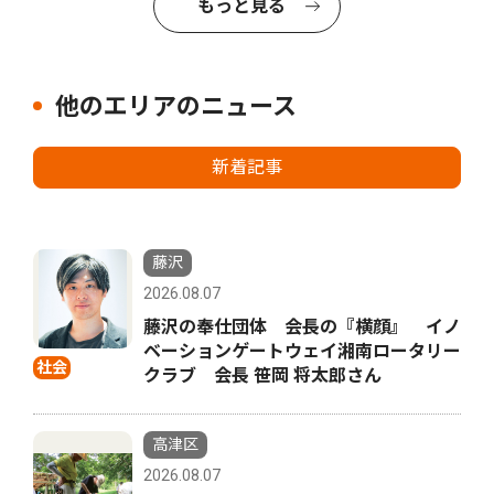
もっと見る
他のエリアのニュース
新着記事
藤沢
2026.08.07
藤沢の奉仕団体 会長の『横顔』 イノ
ベーションゲートウェイ湘南ロータリー
社会
クラブ 会長 笹岡 将太郎さん
高津区
2026.08.07