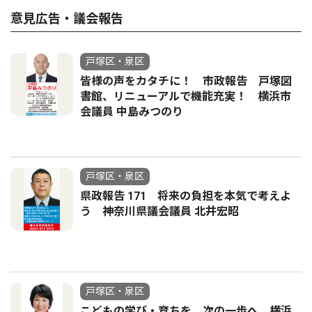
意見広告・議会報告
戸塚区・泉区
皆様の声をカタチに！ 市政報告 戸塚図
書館、リニューアルで機能充実！ 横浜市
会議員 中島みつのり
戸塚区・泉区
県政報告 171 将来の負担を本気で考えよ
う 神奈川県議会議員 北井宏昭
戸塚区・泉区
こどもの学び・育ちを、次の一歩へ 横浜