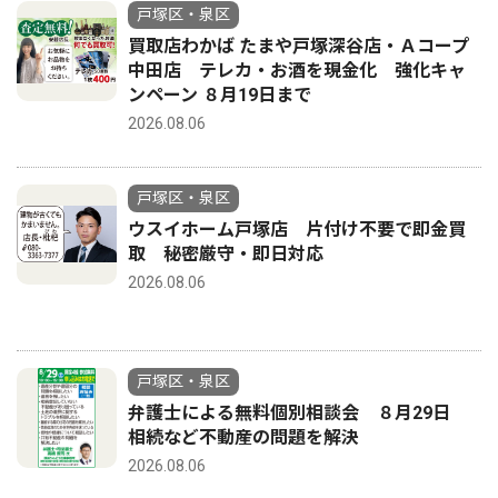
戸塚区・泉区
買取店わかば たまや戸塚深谷店・Ａコープ
中田店 テレカ・お酒を現金化 強化キャ
ンペーン ８月19日まで
2026.08.06
戸塚区・泉区
ウスイホーム戸塚店 片付け不要で即金買
取 秘密厳守・即日対応
2026.08.06
戸塚区・泉区
弁護士による無料個別相談会 ８月29日
相続など不動産の問題を解決
2026.08.06