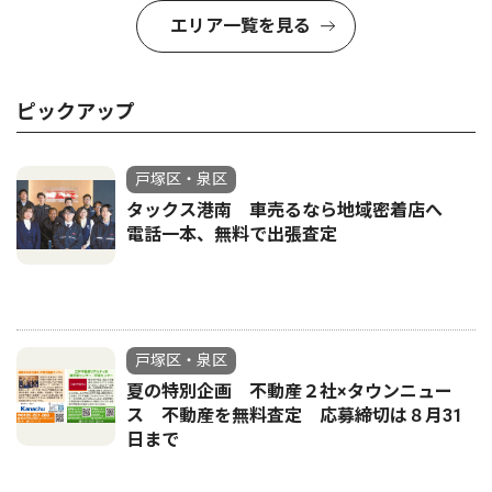
エリア一覧を見る
ピックアップ
戸塚区・泉区
タックス港南 車売るなら地域密着店へ
電話一本、無料で出張査定
戸塚区・泉区
夏の特別企画 不動産２社×タウンニュー
ス 不動産を無料査定 応募締切は８月31
日まで