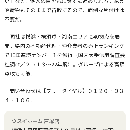
い」など、他人の目を気にせずに進められる。家具
や荷物もそのままで買取するので、面倒な片付けは
不要だ。
同社は横浜・横須賀・湘南エリアに40拠点を展
開。県内の不動産代理・仲介業者の売上ランキング
で10年連続ナンバー１を獲得（国内大手信用調査会
社調べ／２０１３〜22年度）。グループによる高額
買取も可能。
問い合わせは【フリーダイヤル】０１２０・９３
４・１０６。
ウスイホーム 戸塚店