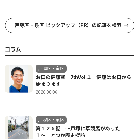
戸塚区・泉区 ピックアップ（PR）の記事を検索
コラム
戸塚区・泉区
お口の健康塾 7thVol.１ 健康はお口から
始まります
2026.08.06
戸塚区・泉区
第１２６話 〜戸塚に草競馬があった
１〜 とつか歴史探訪