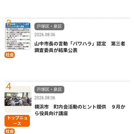
3
戸塚区・泉区
2026.08.06
山中市長の言動「パワハラ」認定 第三者
調査委員が結果公表
社会
4
戸塚区・泉区
2026.08.06
横浜市 町内会活動のヒント提供 ９月か
ら役員向け講座
トップニュ
ース
社会