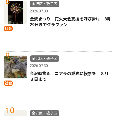
8
金沢区・磯子区
2026.07.30
金沢まつり 花火大会支援を呼び掛け 8月
29日までクラファン
社会
9
金沢区・磯子区
2026.07.30
金沢動物園 コアラの愛称に投票を ８月
３日まで
社会
10
金沢区・磯子区