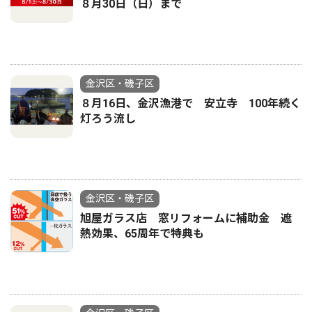
８月30日（日）まで
金沢区・磯子区
８月16日、金沢漁港で 安立寺 100年続く
灯ろう流し
金沢区・磯子区
旭屋ガラス店 窓リフォームに補助金 遮
熱効果、65周年で特典も