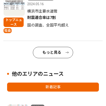
2024.05.16
横浜市主要水道管
耐震適合率は7割
トップニュ
ース
国の調査、全国平均超え
社会
もっと見る
他のエリアのニュース
新着記事