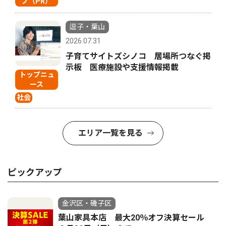
プ（PR）
逗子・葉山
2026.07.31
子育てサイトズシノコ 居場所つなぐ掲
示板 医療施設や支援情報掲載
トップニュ
ース
社会
エリア一覧を見る
ピックアップ
金沢区・磯子区
葉山家具本店 最大20％オフ決算セール