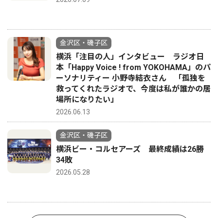
金沢区・磯子区
横浜「注目の人」インタビュー ラジオ日
本「Happy Voice ! from YOKOHAMA」のパ
ーソナリティー 小野寺結衣さん 「孤独を
救ってくれたラジオで、今度は私が誰かの居
場所になりたい」
2026.06.13
金沢区・磯子区
横浜ビー・コルセアーズ 最終成績は26勝
34敗
2026.05.28