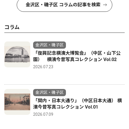
金沢区・磯子区 コラムの記事を検索
コラム
金沢区・磯子区
「復興記念横濱大博覧会」（中区・山下公
園） 横濱今昔写真コレクション Vol.02
2026.07.23
金沢区・磯子区
「関内・日本大通り」（中区日本大通） 横
濱今昔写真コレクション Vol.01
2026.07.09