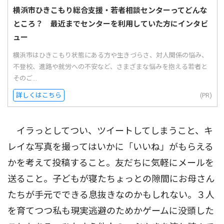
横浜市ひきこもり総合支援・若者相談センターってどんな
ところ？ 最近までセンターを利用していた方にインタビ
ュー
横浜市はひきこもり状態にある方や生きづらさ、対人関係の悩み、
不登校、進路や就労への不安など、さまざまな悩みを抱える若者と
そのご...
詳しくはこちら
(PR)
イラっとしてつい、ツイートしてしまうこと、キ
レイな写真を撮ってはいかに「いいね」がもらえる
かを考えて投稿すること。友だちに気軽にメールを
送ること。子どもが寝たちょっとの隙間にお母さん
たちが手元でできる息抜きなのかもしれない。３人
を育てつつ私も現実逃避のためかゲームに没頭した