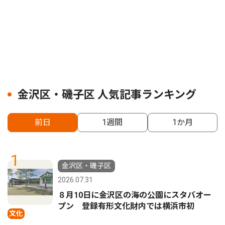
金沢区・磯子区 人気記事ランキング
前日
1週間
1か月
1
金沢区・磯子区
2026.07.31
８月10日に金沢区の海の公園にスタバオー
プン 登録有形文化財内では横浜市初
文化