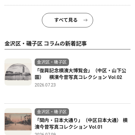
すべて見る
金沢区・磯子区 コラムの新着記事
金沢区・磯子区
「復興記念横濱大博覧会」（中区・山下公
園） 横濱今昔写真コレクション Vol.02
2026.07.23
金沢区・磯子区
「関内・日本大通り」（中区日本大通） 横
濱今昔写真コレクション Vol.01
2026.07.09