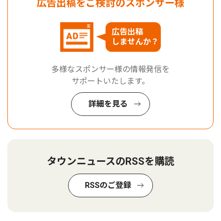
広告出稿をご検討のスポンサー様
広告出稿
しませんか？
多様なスポンサー様の情報発信を
サポートいたします。
詳細を見る
タウンニュースのRSSを購読
RSSのご登録