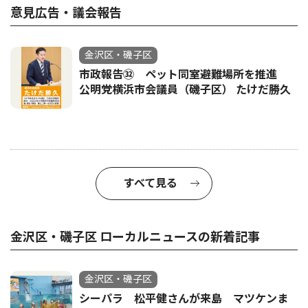
意見広告・議会報告
金沢区・磯子区
市政報告㉜ ペット同室避難場所を推進
公明党横浜市会議員（磯子区） たけだ勝久
すべて見る
金沢区・磯子区 ローカルニュースの新着記事
金沢区・磯子区
シーパラ 松平健さんが来島 マツケンま