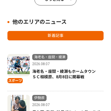
他のエリアのニュース
新着記事
海老名・座間・綾瀬
2026.08.07
海老名・座間・綾瀬もホームタウン
ＳＣ相模原、8月8日に開幕戦
スポーツ
伊勢原
2026.08.07