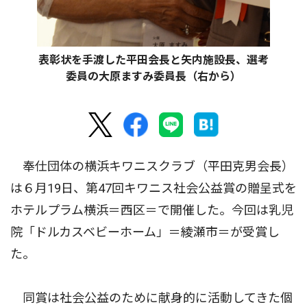
表彰状を手渡した平田会長と矢内施設長、選考
委員の大原ますみ委員長（右から）
奉仕団体の横浜キワニスクラブ（平田克男会長）
は６月19日、第47回キワニス社会公益賞の贈呈式を
ホテルプラム横浜＝西区＝で開催した。今回は乳児
院「ドルカスベビーホーム」＝綾瀬市＝が受賞し
た。
同賞は社会公益のために献身的に活動してきた個