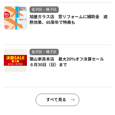
金沢区・磯子区
旭屋ガラス店 窓リフォームに補助金 遮
熱効果、65周年で特典も
金沢区・磯子区
葉山家具本店 最大20％オフ決算セール
８月30日（日）まで
すべて見る