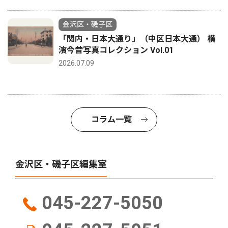
金沢区・磯子区
「関内・日本大通り」（中区日本大通） 横
濱今昔写真コレクション Vol.01
2026.07.09
コラム一覧
金沢区・磯子区編集室
045-227-5050