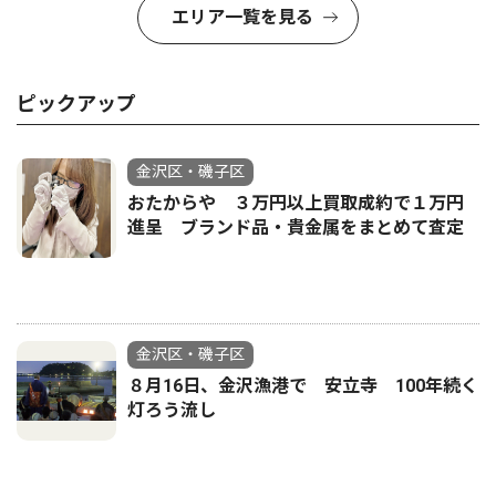
エリア一覧を見る
ピックアップ
金沢区・磯子区
おたからや ３万円以上買取成約で１万円
進呈 ブランド品・貴金属をまとめて査定
金沢区・磯子区
８月16日、金沢漁港で 安立寺 100年続く
灯ろう流し