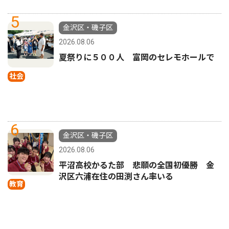
5
金沢区・磯子区
2026.08.06
夏祭りに５００人 富岡のセレモホールで
社会
6
金沢区・磯子区
2026.08.06
平沼高校かるた部 悲願の全国初優勝 金
沢区六浦在住の田渕さん率いる
教育