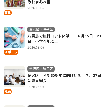
みれまみれ島
2026.08.06
文化
金沢区・磯子区
八景島で無料ヨット体験 ８月15日、23
日 小学４年以上
2026.08.06
スポーツ
金沢区・磯子区
金沢区 区制80周年に向け始動 ７月27日
に設立総会
2026.08.06
社会