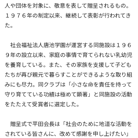
人や団体を対象に、敬意を表して贈呈されるもの。
１９７６年の制定以来、継続して表彰が行われてき
た。
社会福祉法人唐池学園が運営する同施設は１９６
９年の設立以来、家庭の事情で育てられない乳幼児
を養育している。また、その家族を支援して子ども
たちが再び親元で暮らすことができるような取り組
みにも尽力。同クラブは「小さな命を責任を持って
守り育てている功績は極めて顕著」と同施設の活動
をたたえて受賞者に選定した。
贈呈式で平田会長は「社会のために地道な活動を
されている皆さんに、改めて感謝を申し上げたい」