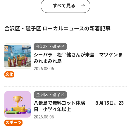
すべて見る
金沢区・磯子区 ローカルニュースの新着記事
金沢区・磯子区
シーパラ 松平健さんが来島 マツケンま
みれまみれ島
2026.08.06
文化
金沢区・磯子区
八景島で無料ヨット体験 ８月15日、23
日 小学４年以上
2026.08.06
スポーツ