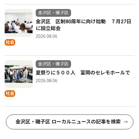
金沢区・磯子区
金沢区 区制80周年に向け始動 ７月27日
に設立総会
2026.08.06
社会
金沢区・磯子区
夏祭りに５００人 富岡のセレモホールで
2026.08.06
社会
金沢区・磯子区 ローカルニュースの記事を検索