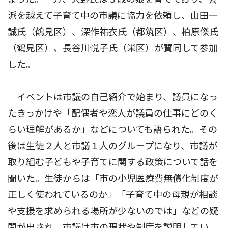
派を越えて子育て中の市議に協力を依頼し、山田一
誠氏（鶴見区）、深作祐衣氏（都筑区）、柏原傑氏
（鶴見区）、長谷川悦子氏（栄区）が賛同して参加
した。
イベントは市議の自己紹介で始まり、議員になっ
たきっかけや「配偶者や恋人が議員の仕事にどのく
らい理解があるか」などについても語られた。その
後は生徒２人と市議１人のグループになり、市議が
取り組む子どもや子育てに関する政策について話を
聞いた。生徒からは「市の小児医療費無償化制度が
正しく使われているのか」「子育て中の母親が相談
や支援を求められる場所が少ないのでは」などの疑
問が出され、市議は市の現状や制度を説明してい