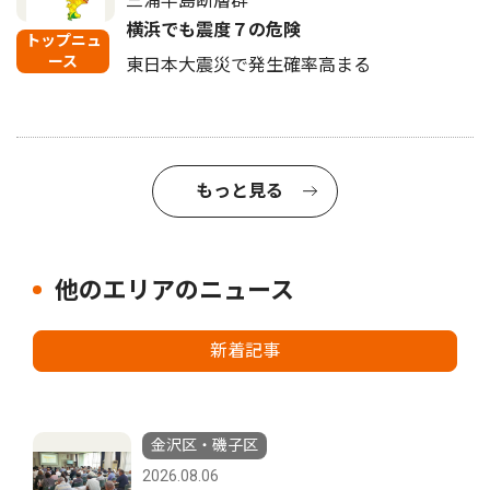
三浦半島断層群
横浜でも震度７の危険
トップニュ
ース
東日本大震災で発生確率高まる
もっと見る
他のエリアのニュース
新着記事
金沢区・磯子区
2026.08.06