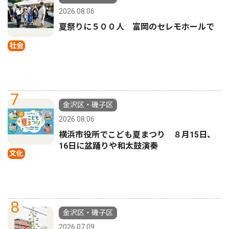
2026.08.06
夏祭りに５００人 富岡のセレモホールで
社会
7
金沢区・磯子区
2026.08.06
横浜市役所でこども夏まつり ８月15日、
16日に盆踊りや和太鼓演奏
文化
8
金沢区・磯子区
2026.07.09