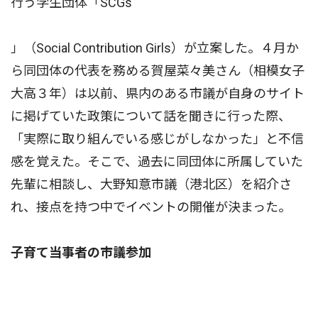
行う学生団体「SCGs
」（Social Contribution Girls）が立案した。４月か
ら同団体の代表を務める賀屋菜々美さん（相模女子
大高３年）は以前、県内のある市議が自身のサイト
に掲げていた政策について話を聞きに行った際、
「実際に取り組んでいる感じがしなかった」と不信
感を覚えた。そこで、過去に同団体に所属していた
先輩に相談し、大野知意市議（港北区）を紹介さ
れ、接点を持つ中でイベントの開催が決まった。
子育て当事者の市議参加