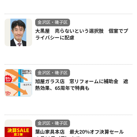
金沢区・磯子区
大黒屋 売らないという選択肢 個室でプ
ライバシーに配慮
金沢区・磯子区
旭屋ガラス店 窓リフォームに補助金 遮
熱効果、65周年で特典も
金沢区・磯子区
葉山家具本店 最大20％オフ決算セール