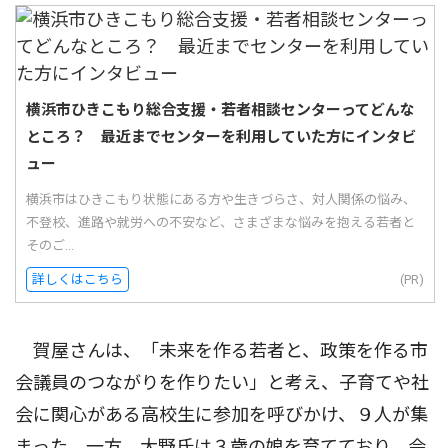
横浜市ひきこもり総合支援・若者相談センターってどんな
ところ？ 最近までセンターを利用していた方にインタビ
ュー
横浜市はひきこもり状態にある方や生きづらさ、対人関係の悩み、
不登校、進路や就労への不安など、さまざまな悩みを抱える若者と
そのご...
詳しくはこちら
(PR)
賀屋さんは、「未来を作る若者と、政策を作る市
会議員のつながりを作りたい」と考え、子育てや社
会に関心がある高校生に参加を呼びかけ、９人が集
まった。一方、大野氏は３歳の娘を育てており、会