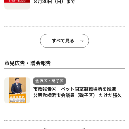
８月30日（日）まで
すべて見る
意見広告・議会報告
金沢区・磯子区
市政報告㉜ ペット同室避難場所を推進
公明党横浜市会議員（磯子区） たけだ勝久