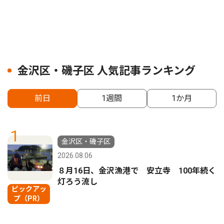
金沢区・磯子区 人気記事ランキング
前日
1週間
1か月
1
金沢区・磯子区
2026.08.06
８月16日、金沢漁港で 安立寺 100年続く
灯ろう流し
ピックアッ
プ（PR）