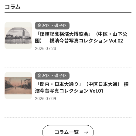
コラム
金沢区・磯子区
「復興記念横濱大博覧会」（中区・山下公
園） 横濱今昔写真コレクション Vol.02
2026.07.23
金沢区・磯子区
「関内・日本大通り」（中区日本大通） 横
濱今昔写真コレクション Vol.01
2026.07.09
コラム一覧