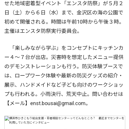
せた地域密着型イベント「エンスタ防祭」が５月２
日（土）から６日（水）まで、金沢区の海の公園で
初めて開催される。時間は午前10時から午後３時。
主催はエンスタ防祭実行委員会。
「楽しみながら学ぶ」をコンセプトにキッチンカ
ー４〜７台が出店。災害時を想定したメニュー提供
のデモンストレーションも行う。防災体験ブースで
は、ロープワーク体験や最新の防災グッズの紹介・
展示、ハンドメイドなど子ども向けのワークショッ
プも行われる。小雨決行、荒天中止。問い合わせは
【メール】enst.bousai@gmail.com。