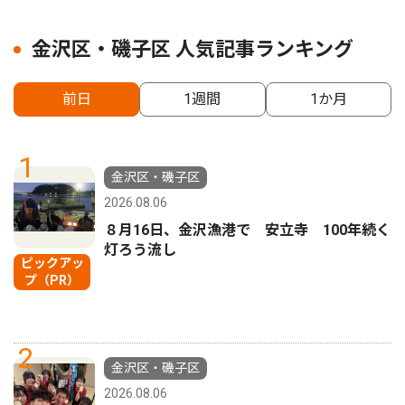
金沢区・磯子区 人気記事ランキング
前日
1週間
1か月
1
金沢区・磯子区
2026.08.06
８月16日、金沢漁港で 安立寺 100年続く
灯ろう流し
ピックアッ
プ（PR）
2
金沢区・磯子区
2026.08.06