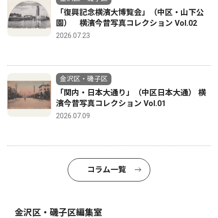
「復興記念横濱大博覧会」（中区・山下公
園） 横濱今昔写真コレクション Vol.02
2026.07.23
金沢区・磯子区
「関内・日本大通り」（中区日本大通） 横
濱今昔写真コレクション Vol.01
2026.07.09
コラム一覧
金沢区・磯子区編集室