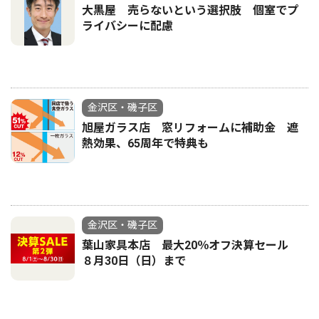
大黒屋 売らないという選択肢 個室でプ
ライバシーに配慮
金沢区・磯子区
旭屋ガラス店 窓リフォームに補助金 遮
熱効果、65周年で特典も
金沢区・磯子区
葉山家具本店 最大20％オフ決算セール
８月30日（日）まで