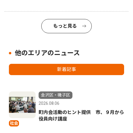
もっと見る
他のエリアのニュース
新着記事
金沢区・磯子区
2026.08.06
町内会活動のヒント提供 市、９月から
役員向け講座
社会