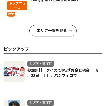
トップニュ
ース
政治
エリア一覧を見る
ピックアップ
金沢区・磯子区
参加無料 クイズで学ぶ｢お金と税金｣ ８
月22日（土）、パシフィコで
金沢区・磯子区