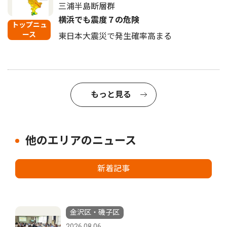
三浦半島断層群
横浜でも震度７の危険
トップニュ
ース
東日本大震災で発生確率高まる
もっと見る
他のエリアのニュース
新着記事
金沢区・磯子区
2026.08.06