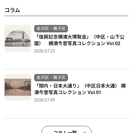
コラム
金沢区・磯子区
「復興記念横濱大博覧会」（中区・山下公
園） 横濱今昔写真コレクション Vol.02
2026.07.23
金沢区・磯子区
「関内・日本大通り」（中区日本大通） 横
濱今昔写真コレクション Vol.01
2026.07.09
コラム一覧