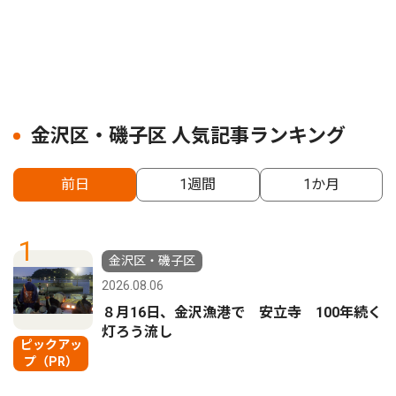
金沢区・磯子区 人気記事ランキング
前日
1週間
1か月
1
金沢区・磯子区
2026.08.06
８月16日、金沢漁港で 安立寺 100年続く
灯ろう流し
ピックアッ
プ（PR）