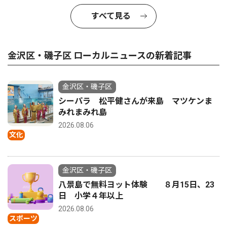
すべて見る
金沢区・磯子区 ローカルニュースの新着記事
金沢区・磯子区
シーパラ 松平健さんが来島 マツケンま
みれまみれ島
2026.08.06
文化
金沢区・磯子区
八景島で無料ヨット体験 ８月15日、23
日 小学４年以上
2026.08.06
スポーツ