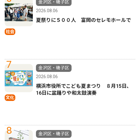
金沢区・磯子区
2026.08.06
夏祭りに５００人 富岡のセレモホールで
社会
7
金沢区・磯子区
2026.08.06
横浜市役所でこども夏まつり ８月15日、
16日に盆踊りや和太鼓演奏
文化
8
金沢区・磯子区