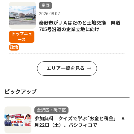
秦野
2026.08.07
秦野市がＪＡはだのと土地交換 県道
705号沿道の企業立地に向け
トップニュ
ース
政治
エリア一覧を見る
ピックアップ
金沢区・磯子区
参加無料 クイズで学ぶ｢お金と税金｣ ８
月22日（土）、パシフィコで