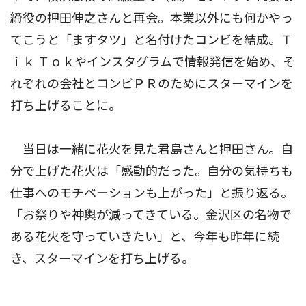
締役の押田伸之さんと再会。本業以外にも何かやっ
てこうと「ますタツ」と名付けたコンビを結成。Ｔ
ｉｋ Ｔｏｋやインスタグラムで情報発信を始め、そ
れぞれの会社とコンビＰＲのためにスターマインを
打ち上げることに。
当日は一緒に花火を見た君島さんと押田さん。自
分で上げた花火は「感動的だった。自分の気持ちも
仕事へのモチベーションも上がった」と振り返る。
「お祭りや神輿が減ってきている。金沢区の名物で
ある花火を守っていきたい」と、今年も昨年に続
き、スターマインを打ち上げる。