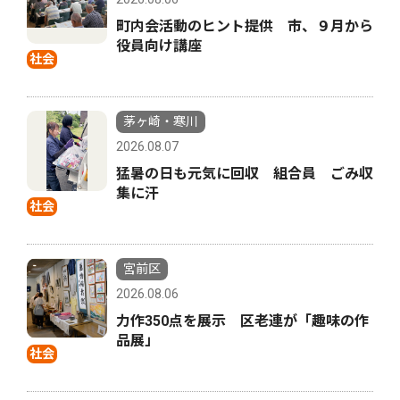
町内会活動のヒント提供 市、９月から
役員向け講座
社会
茅ヶ崎・寒川
2026.08.07
猛暑の日も元気に回収 組合員 ごみ収
集に汗
社会
宮前区
2026.08.06
力作350点を展示 区老連が「趣味の作
品展」
社会