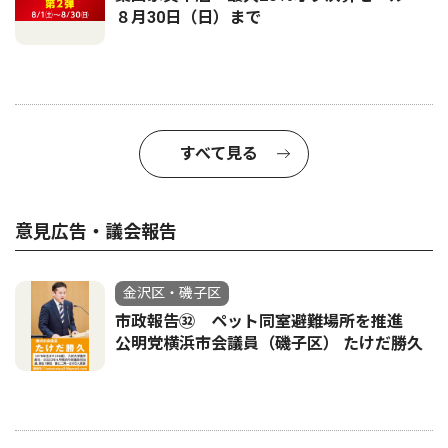
８月30日（日）まで
すべて見る
意見広告・議会報告
金沢区・磯子区
市政報告㉜ ペット同室避難場所を推進
公明党横浜市会議員（磯子区） たけだ勝久