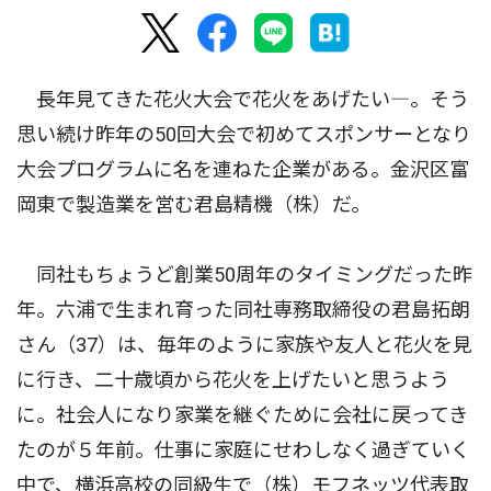
長年見てきた花火大会で花火をあげたい―。そう
思い続け昨年の50回大会で初めてスポンサーとなり
大会プログラムに名を連ねた企業がある。金沢区富
岡東で製造業を営む君島精機（株）だ。
同社もちょうど創業50周年のタイミングだった昨
年。六浦で生まれ育った同社専務取締役の君島拓朗
さん（37）は、毎年のように家族や友人と花火を見
に行き、二十歳頃から花火を上げたいと思うよう
に。社会人になり家業を継ぐために会社に戻ってき
たのが５年前。仕事に家庭にせわしなく過ぎていく
中で、横浜高校の同級生で（株）モフネッツ代表取