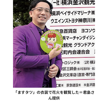
「ますタツ」の衣装で花火を観覧した＝君島さ
ん提供