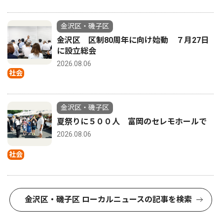
金沢区・磯子区
金沢区 区制80周年に向け始動 ７月27日
に設立総会
2026.08.06
社会
金沢区・磯子区
夏祭りに５００人 富岡のセレモホールで
2026.08.06
社会
金沢区・磯子区 ローカルニュースの記事を検索