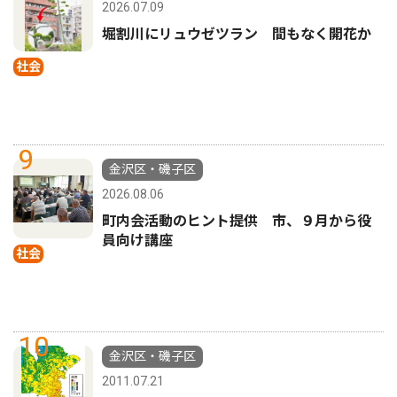
2026.07.09
堀割川にリュウゼツラン 間もなく開花か
社会
9
金沢区・磯子区
2026.08.06
町内会活動のヒント提供 市、９月から役
員向け講座
社会
10
金沢区・磯子区
2011.07.21