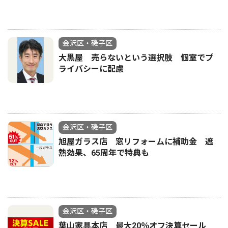
金沢区・磯子区
大黒屋 売らないという選択肢 個室でプ
ライバシーに配慮
金沢区・磯子区
旭屋ガラス店 窓リフォームに補助金 遮
熱効果、65周年で特典も
金沢区・磯子区
葉山家具本店 最大20％オフ決算セール