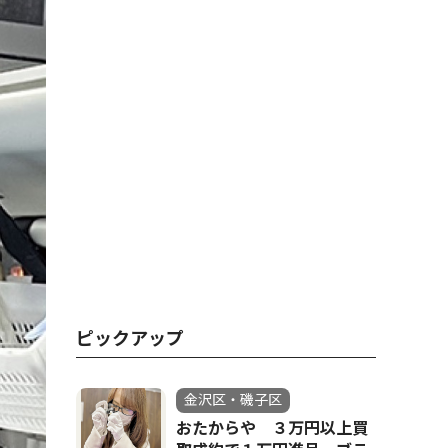
ピックアップ
金沢区・磯子区
おたからや ３万円以上買