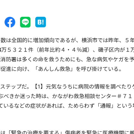
数は全国的に増加傾向であるが、横浜市では昨年、５
4万５３２１件（前年比約４・４％減）、磯子区内が１
子消防署は多くの命を救うためにも、急な病気やケガを
解促進に向け、「あんしん救急」を呼び掛けている。
ステップだ。【1】元気なうちに病院の情報を調べたり
ぶべきか迷った時は、かながわ救急相談センター＃７１
ているなどの症状があれば、ためらわず「通報」という
は「緊急の治療を要する」傷病者を緊急に医療機関に