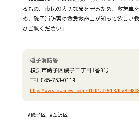
るもの。市民の大切な命を守るため、救急車
め、磯子消防署の救急救命士が知って欲しい
ひご覧ください」
磯子消防署
横浜市磯子区磯子二丁目1番3号
TEL:045-753-0119
https://www.townnews.co.jp/0110/2026/03/05/824803
#磯子区
#金沢区