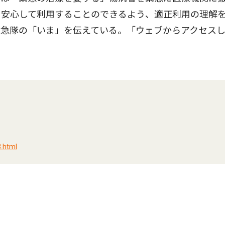
を安心して利用することのできるよう、適正利用の理解
救急隊の「いま」を伝えている。「ウェブからアクセス
.html