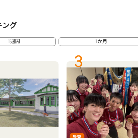
キング
1週間
1か月
3
教育