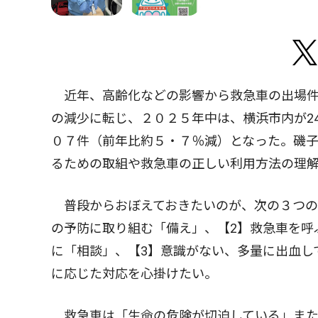
近年、高齢化などの影響から救急車の出場件
の減少に転じ、２０２５年中は、横浜市内が2
０７件（前年比約５・７％減）となった。磯
るための取組や救急車の正しい利用方法の理
普段からおぼえておきたいのが、次の３つの
の予防に取り組む「備え」、【2】救急車を呼
に「相談」、【3】意識がない、多量に出血し
に応じた対応を心掛けたい。
救急車は「生命の危険が切迫している」また