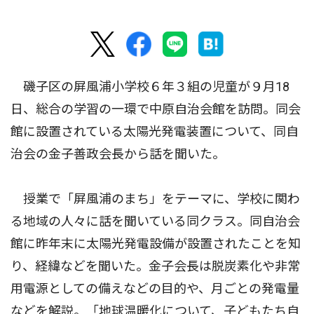
磯子区の屏風浦小学校６年３組の児童が９月18
日、総合の学習の一環で中原自治会館を訪問。同会
館に設置されている太陽光発電装置について、同自
治会の金子善政会長から話を聞いた。
授業で「屏風浦のまち」をテーマに、学校に関わ
る地域の人々に話を聞いている同クラス。同自治会
館に昨年末に太陽光発電設備が設置されたことを知
り、経緯などを聞いた。金子会長は脱炭素化や非常
用電源としての備えなどの目的や、月ごとの発電量
などを解説。「地球温暖化について、子どもたち自