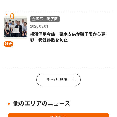
10
金沢区・磯子区
2026.08.01
横浜信用金庫 栗木支店が磯子署から表
彰 特殊詐欺を防止
社会
もっと見る
他のエリアのニュース