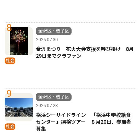
8
金沢区・磯子区
2026.07.30
金沢まつり 花火大会支援を呼び掛け 8月
29日までクラファン
社会
9
金沢区・磯子区
2026.07.28
横浜シーサイドライン 「横浜中学校給食
センター」探検ツアー ８月20日、参加者
社会
募集