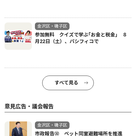
金沢区・磯子区
参加無料 クイズで学ぶ｢お金と税金｣ ８
月22日（土）、パシフィコで
すべて見る
意見広告・議会報告
金沢区・磯子区
市政報告㉜ ペット同室避難場所を推進