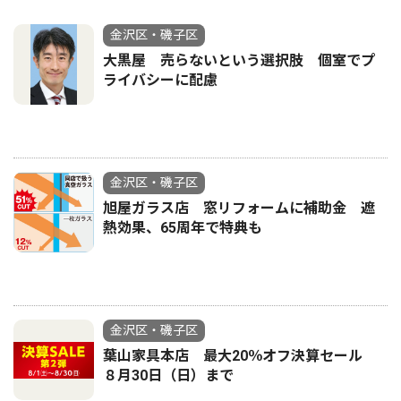
金沢区・磯子区
大黒屋 売らないという選択肢 個室でプ
ライバシーに配慮
金沢区・磯子区
旭屋ガラス店 窓リフォームに補助金 遮
熱効果、65周年で特典も
金沢区・磯子区
葉山家具本店 最大20％オフ決算セール
８月30日（日）まで