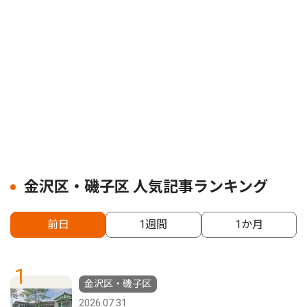
金沢区・磯子区 人気記事ランキング
前日
1週間
1か月
1
金沢区・磯子区
2026.07.31