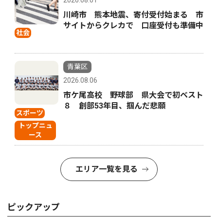
2026.08.01
川崎市 熊本地震、寄付受付始まる 市
サイトからクレカで 口座受付も準備中
社会
青葉区
2026.08.06
市ケ尾高校 野球部 県大会で初ベスト
８ 創部53年目、掴んだ悲願
スポーツ
トップニュ
ース
エリア一覧を見る
ピックアップ