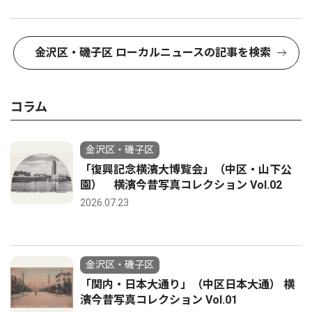
金沢区・磯子区 ローカルニュースの記事を検索
コラム
金沢区・磯子区
「復興記念横濱大博覧会」（中区・山下公
園） 横濱今昔写真コレクション Vol.02
2026.07.23
金沢区・磯子区
「関内・日本大通り」（中区日本大通） 横
濱今昔写真コレクション Vol.01