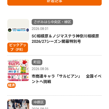
新着記事
さがみはら中央区・緑区
2026.08.01
SC相模原＆ノジマステラ神奈川相模原
2026/27シーズン開幕特別号
ピックアッ
プ（PR）
町田
2026.08.06
市商連キャラ「サルビアン」 全国イベ
ントへ挑戦
経済
中原区