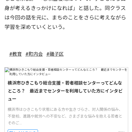
身が考えるきっかけになれば」と話した。同クラス
は今回の話を元に、まちのことをさらに考えながら
学習を深めていくという。
#教育
#町内会
#磯子区
横浜市ひきこもり総合支援・若者相談センターってどんな
ところ？ 最近までセンターを利用していた方にインタビ
ュー
横浜市はひきこもり状態にある方や生きづらさ、対人関係の悩み、
不登校、進路や就労への不安など、さまざまな悩みを抱える若者と
そのご...