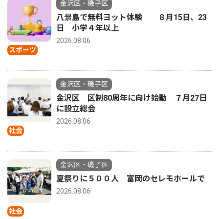
金沢区・磯子区
八景島で無料ヨット体験 ８月15日、23
日 小学４年以上
2026.08.06
スポーツ
金沢区・磯子区
金沢区 区制80周年に向け始動 ７月27日
に設立総会
2026.08.06
社会
金沢区・磯子区
夏祭りに５００人 富岡のセレモホールで
2026.08.06
社会