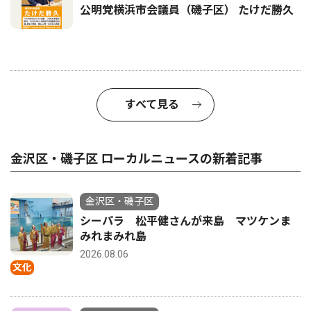
公明党横浜市会議員（磯子区） たけだ勝久
すべて見る
金沢区・磯子区 ローカルニュースの新着記事
金沢区・磯子区
シーパラ 松平健さんが来島 マツケンま
みれまみれ島
2026.08.06
文化