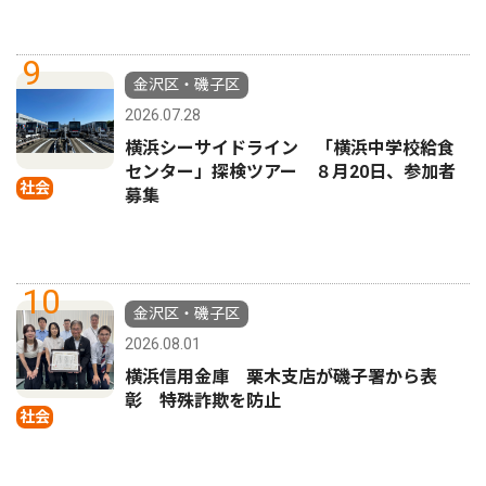
9
金沢区・磯子区
2026.07.28
横浜シーサイドライン 「横浜中学校給食
センター」探検ツアー ８月20日、参加者
社会
募集
10
金沢区・磯子区
2026.08.01
横浜信用金庫 栗木支店が磯子署から表
彰 特殊詐欺を防止
社会