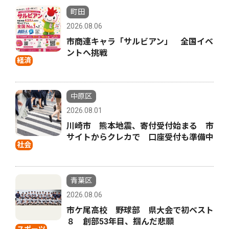
町田
2026.08.06
市商連キャラ「サルビアン」 全国イベ
ントへ挑戦
経済
中原区
2026.08.01
川崎市 熊本地震、寄付受付始まる 市
サイトからクレカで 口座受付も準備中
社会
青葉区
2026.08.06
市ケ尾高校 野球部 県大会で初ベスト
８ 創部53年目、掴んだ悲願