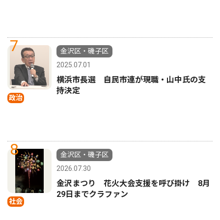
7
金沢区・磯子区
2025.07.01
横浜市長選 自民市連が現職・山中氏の支
持決定
政治
8
金沢区・磯子区
2026.07.30
金沢まつり 花火大会支援を呼び掛け 8月
29日までクラファン
社会