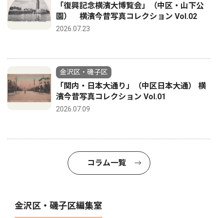
「復興記念横濱大博覧会」（中区・山下公
園） 横濱今昔写真コレクション Vol.02
2026.07.23
金沢区・磯子区
「関内・日本大通り」（中区日本大通） 横
濱今昔写真コレクション Vol.01
2026.07.09
コラム一覧
金沢区・磯子区編集室