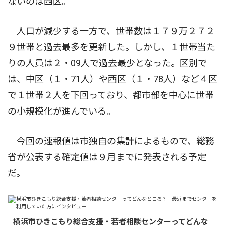
ないのは西区。
人口が減少する一方で、世帯数は１７９万２７２
９世帯と過去最多を更新した。しかし、１世帯当た
りの人員は２・09人で過去最少となった。区別で
は、中区（１・71人）や西区（１・78人）など４区
で１世帯２人を下回っており、都市部を中心に世帯
の小規模化が進んでいる。
今回の速報値は市独自の集計によるもので、総務
省が公表する確定値は９月までに発表される予定
だ。
横浜市ひきこもり総合支援・若者相談センターってどんな