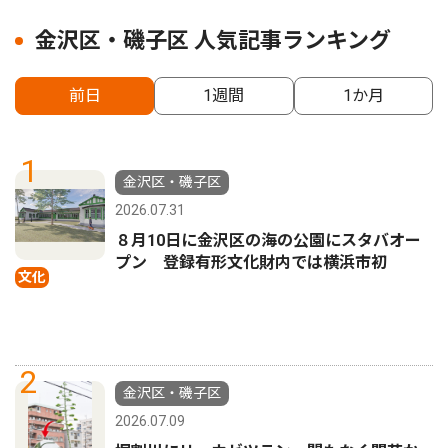
金沢区・磯子区 人気記事ランキング
前日
1週間
1か月
1
金沢区・磯子区
2026.07.31
８月10日に金沢区の海の公園にスタバオー
プン 登録有形文化財内では横浜市初
文化
2
金沢区・磯子区
2026.07.09