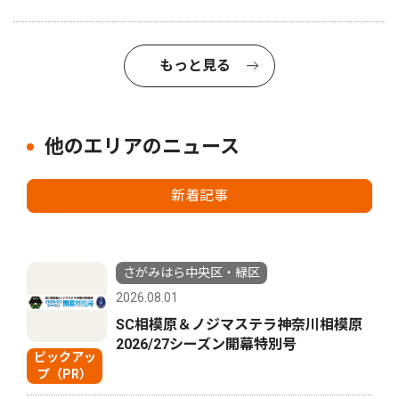
もっと見る
他のエリアのニュース
新着記事
さがみはら中央区・緑区
2026.08.01
SC相模原＆ノジマステラ神奈川相模原
2026/27シーズン開幕特別号
ピックアッ
プ（PR）