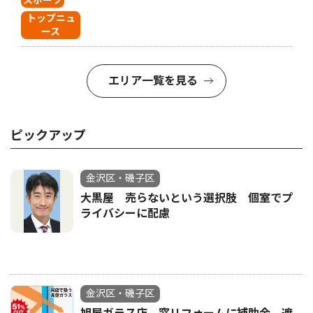
スポーツ
トップニュ
ース
エリア一覧を見る
ピックアップ
金沢区・磯子区
大黒屋 売らないという選択肢 個室でプ
ライバシーに配慮
金沢区・磯子区