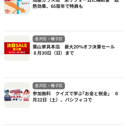
旭屋ガラス店 窓リフォームに補助金 遮
熱効果、65周年で特典も
金沢区・磯子区
葉山家具本店 最大20％オフ決算セール
８月30日（日）まで
金沢区・磯子区
参加無料 クイズで学ぶ｢お金と税金｣ ８
月22日（土）、パシフィコで