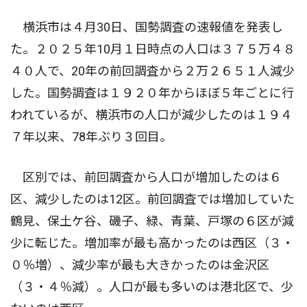
横浜市は４月30日、国勢調査の速報値を発表し
た。２０２５年10月１日時点の人口は３７５万４８
４０人で、20年の前回調査から２万２６５１人減少
した。国勢調査は１９２０年からほぼ５年ごとに行
われているが、横浜市の人口が減少したのは１９４
７年以来、78年ぶり３回目。
区別では、前回調査から人口が増加したのは６
区、減少したのは12区。前回調査では増加していた
鶴見、保土ケ谷、磯子、緑、青葉、戸塚の６区が減
少に転じた。増加率が最も高かったのは西区（３・
０％増）、減少率が最も大きかったのは金沢区
（３・４％減）。人口が最も多いのは港北区で、少