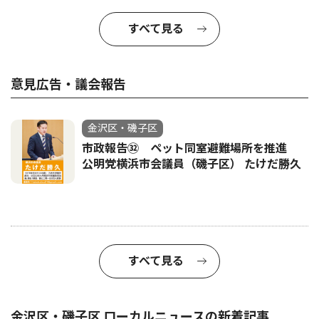
すべて見る
意見広告・議会報告
金沢区・磯子区
市政報告㉜ ペット同室避難場所を推進
公明党横浜市会議員（磯子区） たけだ勝久
すべて見る
金沢区・磯子区 ローカルニュースの新着記事