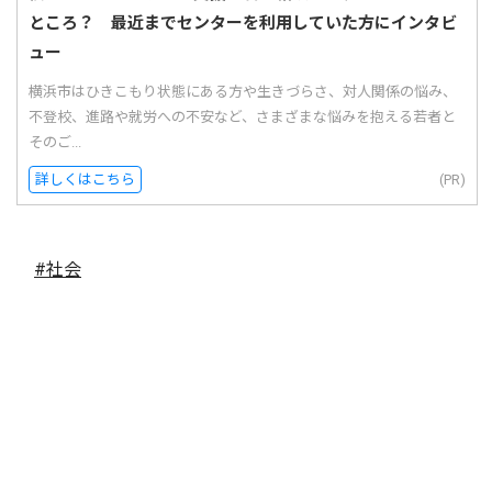
ところ？ 最近までセンターを利用していた方にインタビ
ュー
横浜市はひきこもり状態にある方や生きづらさ、対人関係の悩み、
不登校、進路や就労への不安など、さまざまな悩みを抱える若者と
そのご...
詳しくはこちら
(PR)
#社会