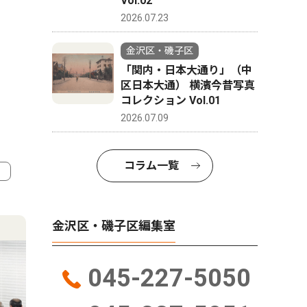
Vol.02
2026.07.23
金沢区・磯子区
「関内・日本大通り」（中
区日本大通） 横濱今昔写真
コレクション Vol.01
2026.07.09
コラム一覧
4
5
金沢区・磯子区編集室
045-227-5050