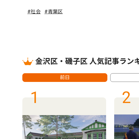
#社会
#青葉区
金沢区・磯子区 人気記事ラン
前日
1
2