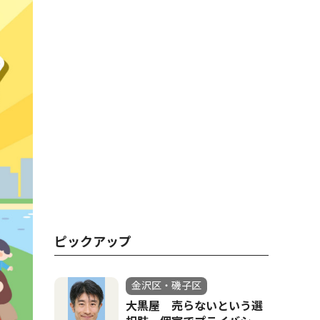
ピックアップ
金沢区・磯子区
大黒屋 売らないという選