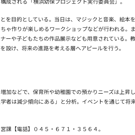
で構成される「横浜幼保プロジェクト実行委員会」。
とを目的としている。当日は、マジックと音楽、絵本
もちゃ作りが楽しめるワークショップなどが行われる。
ーナーや子どもたちの作品展示なども用意されている。
スを設け、将来の進路を考える層へアピールを行う。
増加などで、保育所や幼稚園での預かりニーズは上昇
入学者は減少傾向にある」と分析。イベントを通じて将
営課【電話】０４５・６７１・３５６４。