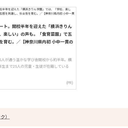
ート。開校半年を迎えた「横浜きりん
、楽しい」の声も。「食育菜園」で五
を育む。／【神奈川県内初 小中一貫の
25人が通う温かな学び舎開校から約半年。横
年生まで25人の児童・生徒が在籍している
(PR)
リンク）