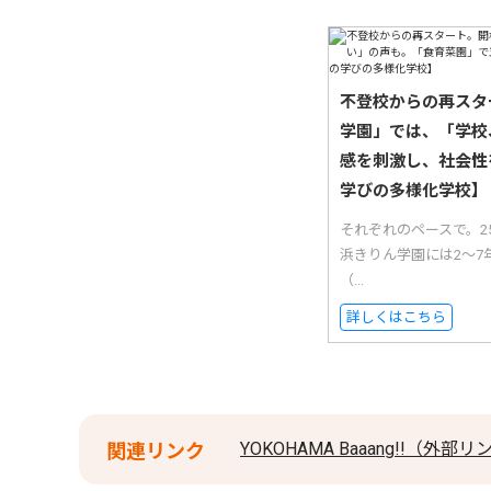
不登校からの再スタ
学園」では、「学校
感を刺激し、社会性
学びの多様化学校】
それぞれのペースで。
浜きりん学園には2〜7
（...
詳しくはこちら
YOKOHAMA Baaang!!（外部
関連リンク