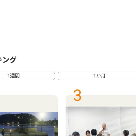
キング
1週間
1か月
3