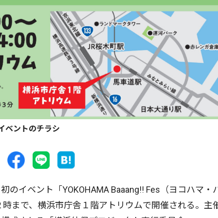
イベントのチラシ
ント「YOKOHAMA Baaang!! Fes（ヨコハマ・
後２時まで、横浜市庁舎１階アトリウムで開催される。主