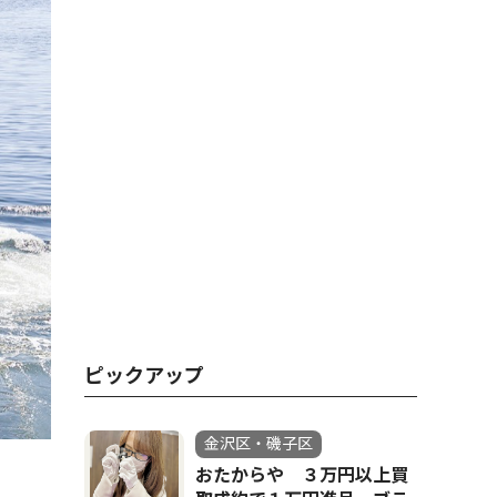
ピックアップ
金沢区・磯子区
おたからや ３万円以上買