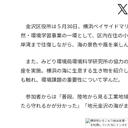
金沢区役所は５月30日、横浜ベイサイドマ
然・環境学習事業の一環として、区内在住の小
岸湾まで往復しながら、海の景色や風を楽し
また、みどり環境局環境科学研究所の協力の
座を実施。横浜の海に生息する生き物を紹介
も触れ、環境課題の重要性について学んだ。
参加者からは「普段、陸地から見る工業地域
たら守れるかが分かった」「地元金沢の海が