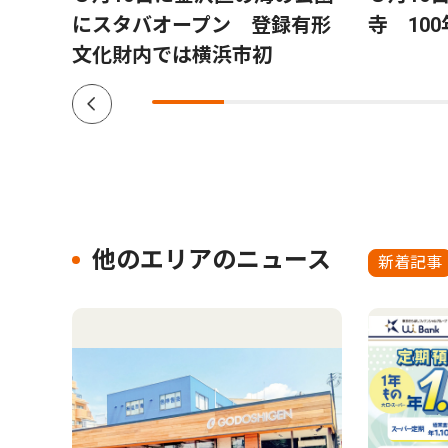
にスタバオープン 登録有形
寺 10
文化財内では横浜市初
他のエリアのニュース
新着記事