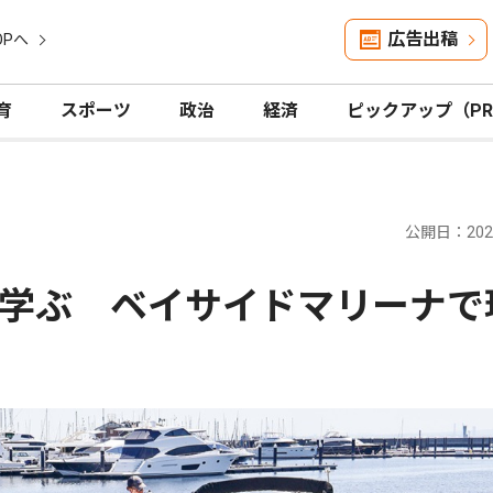
広告出稿
OPへ
育
スポーツ
政治
経済
ピックアップ（P
公開日：2026
学ぶ ベイサイドマリーナで