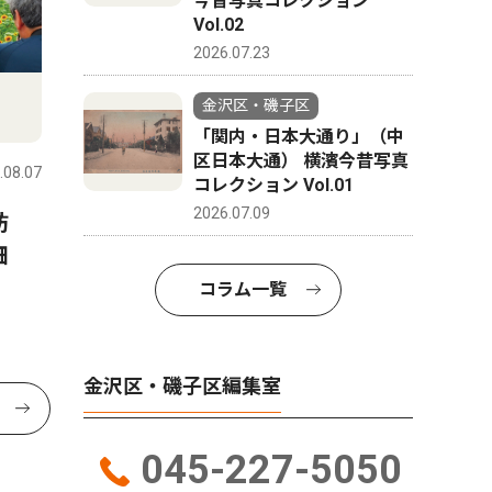
今昔写真コレクション
Vol.02
2026.07.23
金沢区・磯子区
「関内・日本大通り」（中
区日本大通） 横濱今昔写真
.08.07
コレクション Vol.01
2026.07.09
訪
畑
コラム一覧
金沢区・磯子区編集室
045-227-5050