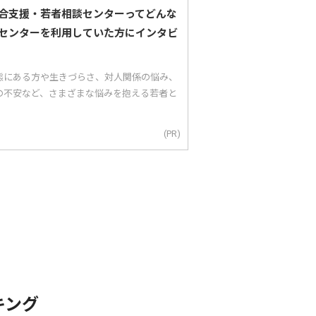
合支援・若者相談センターってどんな
センターを利用していた方にインタビ
態にある方や生きづらさ、対人関係の悩み、
の不安など、さまざまな悩みを抱える若者と
(PR)
キング