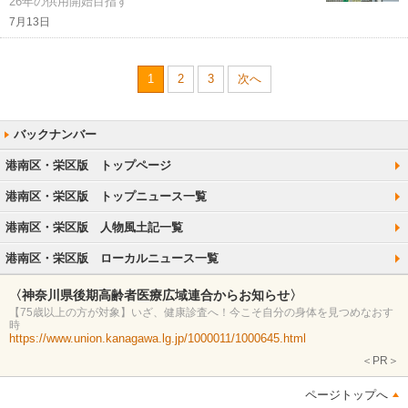
26年の供用開始目指す
7月13日
1
2
3
次へ
港南区・栄区版 トップページ
港南区・栄区版 トップニュース一覧
港南区・栄区版 人物風土記一覧
港南区・栄区版 ローカルニュース一覧
〈神奈川県後期高齢者医療広域連合からお知らせ〉
【75歳以上の方が対象】いざ、健康診査へ！今こそ自分の身体を見つめなおす
時
https://www.union.kanagawa.lg.jp/1000011/1000645.html
＜PR＞
ページトップへ