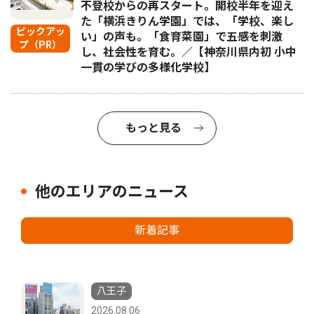
不登校からの再スタート。開校半年を迎え
た「横浜きりん学園」では、「学校、楽し
ピックアッ
い」の声も。「食育菜園」で五感を刺激
プ（PR）
し、社会性を育む。／【神奈川県内初 小中
一貫の学びの多様化学校】
もっと見る
他のエリアのニュース
新着記事
八王子
2026.08.06