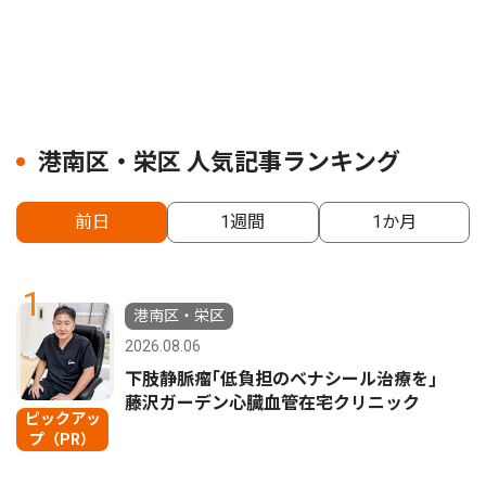
港南区・栄区 人気記事ランキング
前日
1週間
1か月
1
港南区・栄区
2026.08.06
下肢静脈瘤｢低負担のベナシール治療を｣
藤沢ガーデン心臓血管在宅クリニック
ピックアッ
プ（PR）