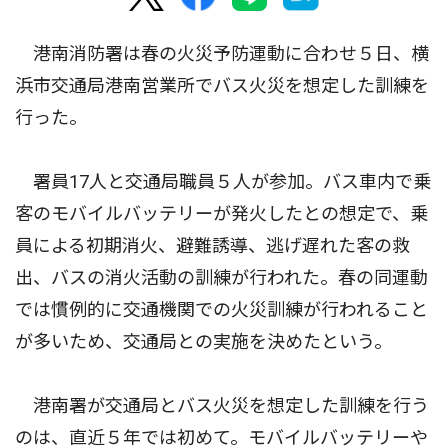
港南消防署は春の火災予防運動に合わせ５日、横
浜市交通局港南営業所でバス火災を想定した訓練を
行った。
署員17人と交通局職員５人が参加。バス車内で乗
客のモバイルバッテリーが発火したとの想定で、乗
員による初期消火、避難誘導、逃げ遅れた客の救
出、バスの消火活動の訓練が行われた。春の同運動
では慣例的に交通機関での火災訓練が行われること
が多いため、交通局との実施を決めたという。
港南署が交通局とバス火災を想定した訓練を行う
のは、直近５年では初めて。モバイルバッテリーや