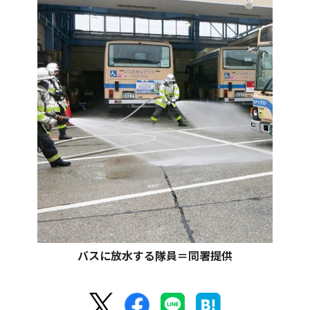
バスに放水する隊員＝同署提供