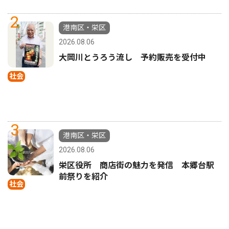
2
港南区・栄区
2026.08.06
大岡川とうろう流し 予約販売を受付中
社会
3
港南区・栄区
2026.08.06
栄区役所 商店街の魅力を発信 本郷台駅
前祭りを紹介
社会