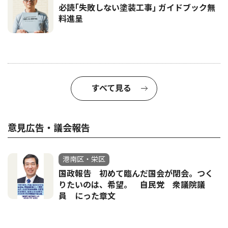
必読｢失敗しない塗装工事｣ ガイドブック無
料進呈
すべて見る
意見広告・議会報告
港南区・栄区
国政報告 初めて臨んだ国会が閉会。つく
りたいのは、希望。 自民党 衆議院議
員 にった章文