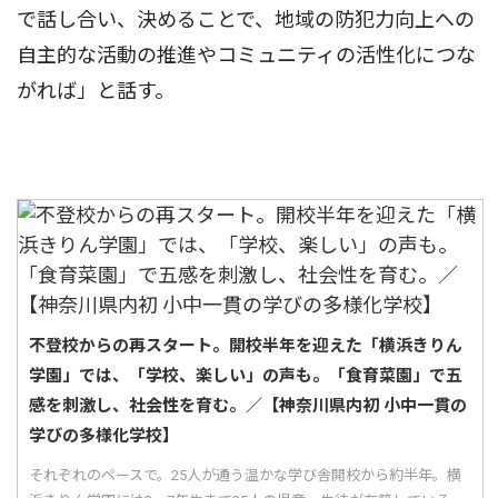
で話し合い、決めることで、地域の防犯力向上への
自主的な活動の推進やコミュニティの活性化につな
がれば」と話す。
不登校からの再スタート。開校半年を迎えた「横浜きりん
学園」では、「学校、楽しい」の声も。「食育菜園」で五
感を刺激し、社会性を育む。／【神奈川県内初 小中一貫の
学びの多様化学校】
それぞれのペースで。25人が通う温かな学び舎開校から約半年。横