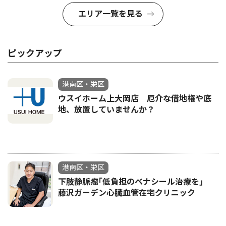
エリア一覧を見る
ピックアップ
港南区・栄区
ウスイホーム上大岡店 厄介な借地権や底
地、放置していませんか？
港南区・栄区
下肢静脈瘤｢低負担のベナシール治療を｣
藤沢ガーデン心臓血管在宅クリニック