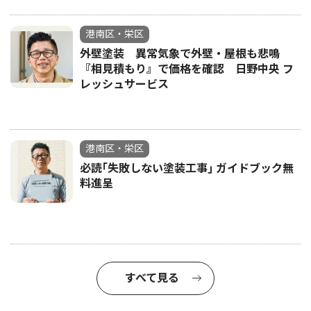
港南区・栄区
外壁塗装 異常気象で外壁・屋根も悲鳴
『相見積もり』で価格を確認 日野中央 フ
レッシュサービス
港南区・栄区
必読｢失敗しない塗装工事｣ ガイドブック無
料進呈
すべて見る