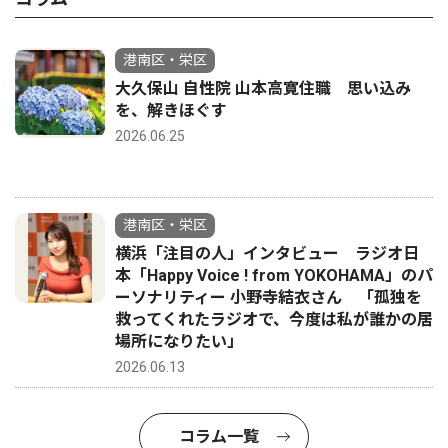
港南区・栄区
大久保山 自性院 山本高寛住職 思い込み
を、解きほぐす
2026.06.25
港南区・栄区
横浜「注目の人」インタビュー ラジオ日
本「Happy Voice ! from YOKOHAMA」のパ
ーソナリティー 小野寺結衣さん 「孤独を
救ってくれたラジオで、今度は私が誰かの居
場所になりたい」
2026.06.13
コラム一覧