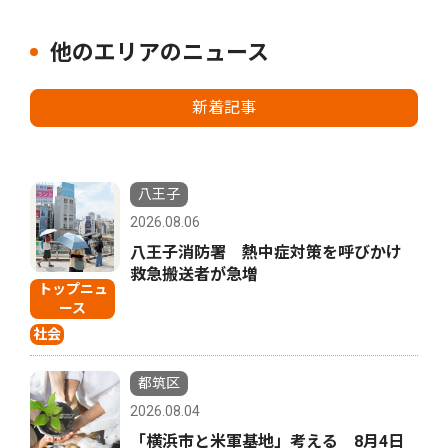
他のエリアのニュース
新着記事
八王子
2026.08.06
八王子消防署 熱中症対策を呼びかけ
救急搬送者が急増
トップニュ
ース
社会
都筑区
2026.08.04
「横浜市と米軍基地」考える 8月4日