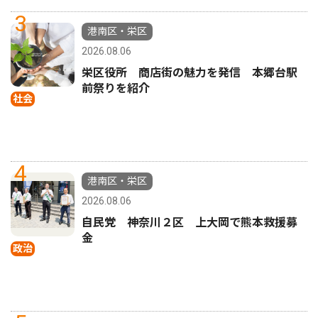
3
港南区・栄区
2026.08.06
栄区役所 商店街の魅力を発信 本郷台駅
前祭りを紹介
社会
4
港南区・栄区
2026.08.06
自民党 神奈川２区 上大岡で熊本救援募
金
政治