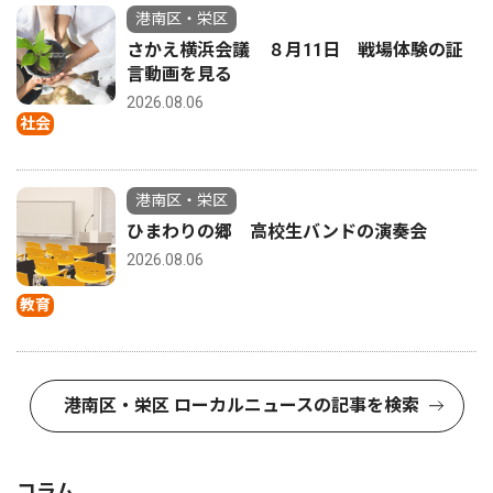
港南区・栄区
さかえ横浜会議 ８月11日 戦場体験の証
言動画を見る
2026.08.06
社会
港南区・栄区
ひまわりの郷 高校生バンドの演奏会
2026.08.06
教育
港南区・栄区 ローカルニュースの記事を検索
コラム