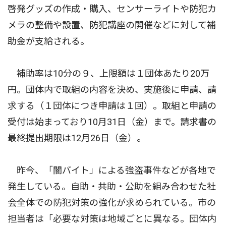
啓発グッズの作成・購入、センサーライトや防犯カ
メラの整備や設置、防犯講座の開催などに対して補
助金が支給される。
補助率は10分の９、上限額は１団体あたり20万
円。団体内で取組の内容を決め、実施後に申請、請
求する（１団体につき申請は１回）。取組と申請の
受付は始まっており10月31日（金）まで。請求書の
最終提出期限は12月26日（金）。
昨今、「闇バイト」による強盗事件などが各地で
発生している。自助・共助・公助を組み合わせた社
会全体での防犯対策の強化が求められている。市の
担当者は「必要な対策は地域ごとに異なる。団体内