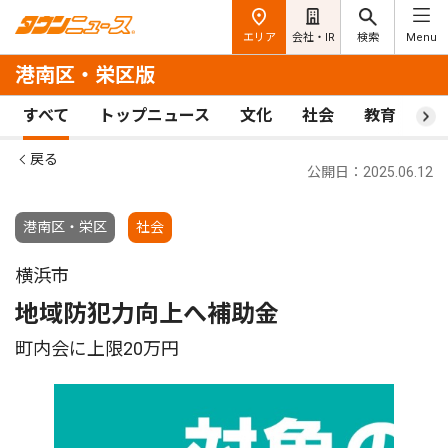
エリア
会社・IR
検索
Menu
港南区・栄区版
すべて
トップニュース
文化
社会
教育
ス
戻る
公開日：2025.06.12
港南区・栄区
社会
横浜市
地域防犯力向上へ補助金
町内会に上限20万円