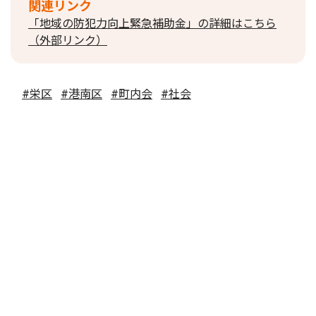
関連リンク
「地域の防犯力向上緊急補助金」の詳細はこちら
（外部リンク）
#栄区
#港南区
#町内会
#社会