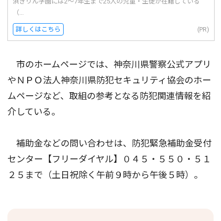
浜きりん学園には2〜7年生まで25人の児童・生徒が在籍している
（...
詳しくはこちら
(PR)
市のホームページでは、神奈川県警察公式アプリ
やＮＰＯ法人神奈川県防犯セキュリティ協会のホー
ムページなど、取組の参考となる防犯関連情報を紹
介している。
補助金などの問い合わせは、防犯緊急補助金受付
センター【フリーダイヤル】０４５・５５０・５１
２５まで（土日祝除く午前９時から午後５時）。