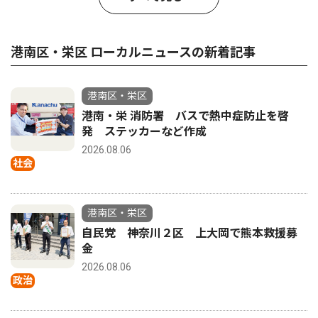
港南区・栄区 ローカルニュースの新着記事
港南区・栄区
港南・栄 消防署 バスで熱中症防止を啓
発 ステッカーなど作成
2026.08.06
社会
港南区・栄区
自民党 神奈川２区 上大岡で熊本救援募
金
2026.08.06
政治