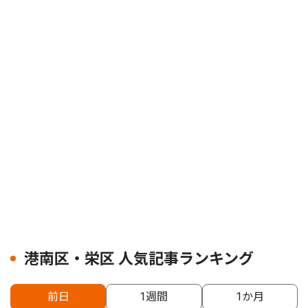
港南区・栄区 人気記事ランキング
前日
1週間
1か月