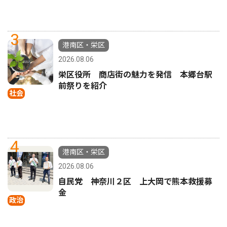
3
港南区・栄区
2026.08.06
栄区役所 商店街の魅力を発信 本郷台駅
前祭りを紹介
社会
4
港南区・栄区
2026.08.06
自民党 神奈川２区 上大岡で熊本救援募
金
政治