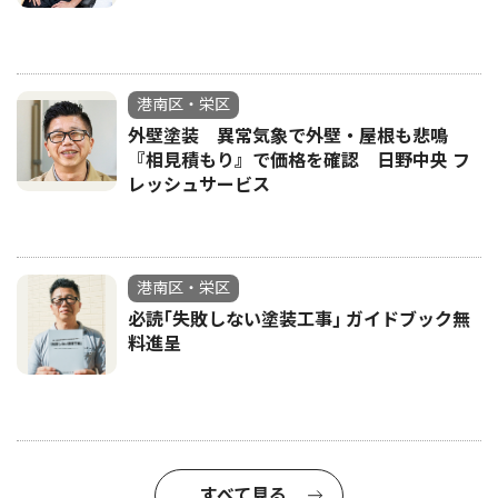
港南区・栄区
外壁塗装 異常気象で外壁・屋根も悲鳴
『相見積もり』で価格を確認 日野中央 フ
レッシュサービス
港南区・栄区
必読｢失敗しない塗装工事｣ ガイドブック無
料進呈
すべて見る