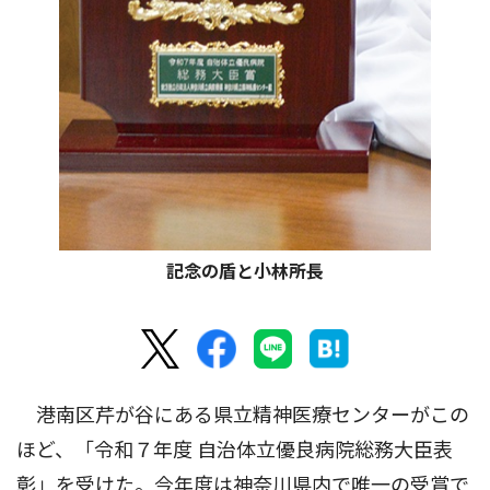
記念の盾と小林所長
港南区芹が谷にある県立精神医療センターがこの
ほど、「令和７年度 自治体立優良病院総務大臣表
彰」を受けた。今年度は神奈川県内で唯一の受賞で