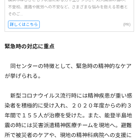
不登校、進路や就労への不安など、さまざまな悩みを抱える若者と
そのご...
詳しくはこちら
(PR)
緊急時の対応に重点
同センターの特徴として、緊急時の精神的なケア
が挙げられる。
新型コロナウイルス流行時には精神疾患が重い感
染者を積極的に受け入れ、２０２０年度からの約３
年間で１５５人が治療を受けた。また、能登半島地
震の時には災害派遣精神医療チームを現地へ。避難
所で被災者のケアや、現地の精神科病院への支援に