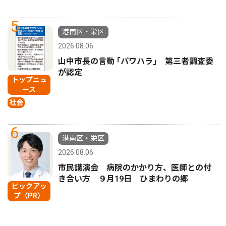
5
港南区・栄区
2026.08.06
山中市長の言動 ｢パワハラ｣ 第三者調査委
が認定
トップニュ
ース
社会
6
港南区・栄区
2026.08.06
市民講演会 病院のかかり方、医師との付
き合い方 ９月19日 ひまわりの郷
ピックアッ
プ（PR）