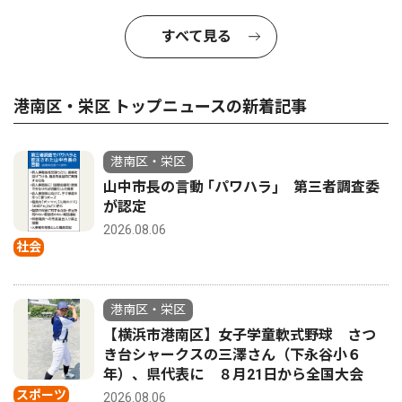
すべて見る
港南区・栄区 トップニュースの新着記事
港南区・栄区
山中市長の言動 ｢パワハラ｣ 第三者調査委
が認定
2026.08.06
社会
港南区・栄区
【横浜市港南区】女子学童軟式野球 さつ
き台シャークスの三澤さん（下永谷小６
年）、県代表に ８月21日から全国大会
スポーツ
2026.08.06