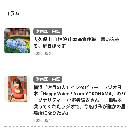
コラム
港南区・栄区
大久保山 自性院 山本高寛住職 思い込み
を、解きほぐす
2026.06.25
港南区・栄区
横浜「注目の人」インタビュー ラジオ日
本「Happy Voice ! from YOKOHAMA」のパ
ーソナリティー 小野寺結衣さん 「孤独を
救ってくれたラジオで、今度は私が誰かの居
場所になりたい」
2026.06.13