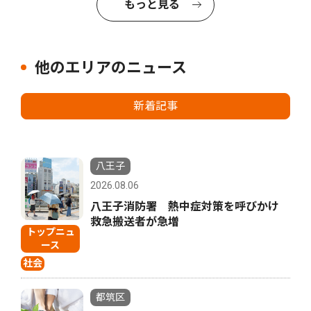
もっと見る
他のエリアのニュース
新着記事
八王子
2026.08.06
八王子消防署 熱中症対策を呼びかけ
救急搬送者が急増
トップニュ
ース
社会
都筑区