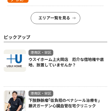
エリア一覧を見る
ピックアップ
港南区・栄区
ウスイホーム上大岡店 厄介な借地権や底
地、放置していませんか？
港南区・栄区
下肢静脈瘤｢低負担のベナシール治療を｣
藤沢ガーデン心臓血管在宅クリニック