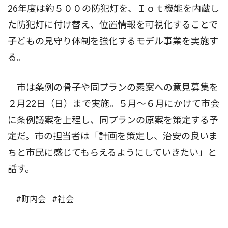
26年度は約５００の防犯灯を、Ｉｏｔ機能を内蔵し
た防犯灯に付け替え、位置情報を可視化することで
子どもの見守り体制を強化するモデル事業を実施す
る。
市は条例の骨子や同プランの素案への意見募集を
２月22日（日）まで実施。５月〜６月にかけて市会
に条例議案を上程し、同プランの原案を策定する予
定だ。市の担当者は「計画を策定し、治安の良いま
ちと市民に感じてもらえるようにしていきたい」と
話す。
#町内会
#社会