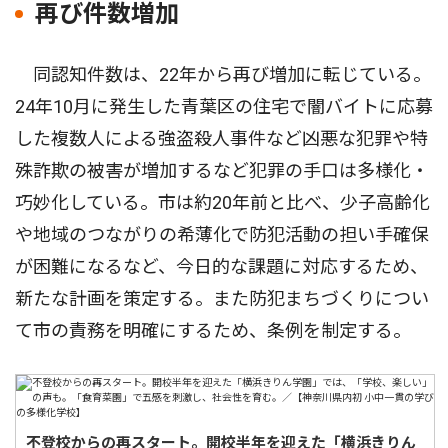
再び件数増加
同認知件数は、22年から再び増加に転じている。
24年10月に発生した青葉区の住宅で闇バイトに応募
した複数人による強盗殺人事件など凶悪な犯罪や特
殊詐欺の被害が増加するなど犯罪の手口は多様化・
巧妙化している。市は約20年前と比べ、少子高齢化
や地域のつながりの希薄化で防犯活動の担い手確保
が困難になるなど、今日的な課題に対応するため、
新たな計画を策定する。また防犯まちづくりについ
て市の責務を明確にするため、条例を制定する。
不登校からの再スタート。開校半年を迎えた「横浜きりん