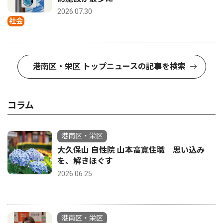
2026.07.30
社会
港南区・栄区 トップニュースの記事を検索
コラム
港南区・栄区
大久保山 自性院 山本高寛住職 思い込み
を、解きほぐす
2026.06.25
港南区・栄区