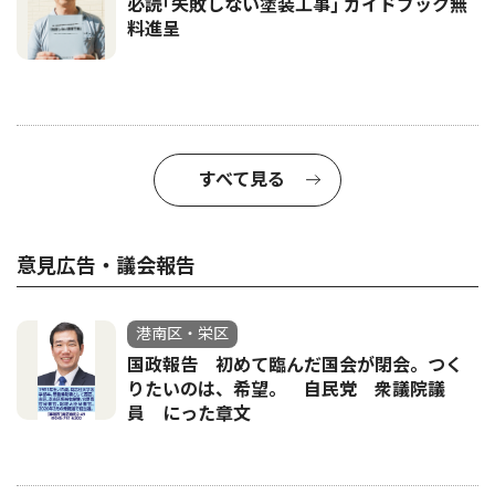
必読｢失敗しない塗装工事｣ ガイドブック無
料進呈
すべて見る
意見広告・議会報告
港南区・栄区
国政報告 初めて臨んだ国会が閉会。つく
りたいのは、希望。 自民党 衆議院議
員 にった章文