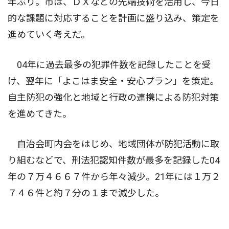
年ぶり。市は、ＤＸなどの先端技術を活用し、今日
的な課題に対応することを計画に盛り込み、策定を
進めていく考えだ。
04年に過去最多の犯罪件数を記録したことを受
け、翌年に「よこはま安全・安心プラン」を策定。
自主防犯の強化と地域と行政の連携による防犯対策
を進めてきた。
自治会町内会をはじめ、地域団体が防犯活動に取
り組むなどで、刑法犯認知件数が最多を記録した04
年の７万４６６７件から年々減少。21年には１万２
７４６件と約７分の１まで減少した。