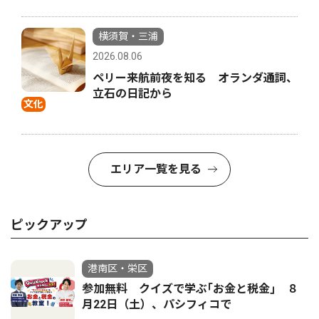
横須賀・三浦
2026.08.06
ペリー来航前夜を知る オランダ通詞、
立石の日記から
文化
エリア一覧を見る
ピックアップ
港南区・栄区
参加無料 クイズで学ぶ｢お金と税金｣ ８
月22日（土）、パシフィコで