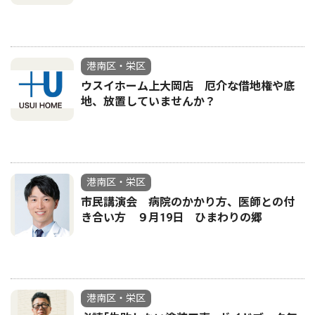
港南区・栄区
ウスイホーム上大岡店 厄介な借地権や底
地、放置していませんか？
港南区・栄区
市民講演会 病院のかかり方、医師との付
き合い方 ９月19日 ひまわりの郷
港南区・栄区