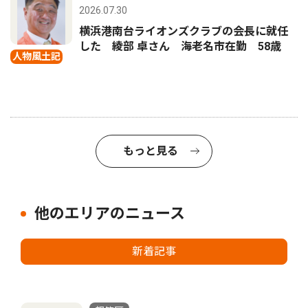
2026.07.30
横浜港南台ライオンズクラブの会長に就任
した 綾部 卓さん 海老名市在勤 58歳
人物風土記
もっと見る
他のエリアのニュース
新着記事