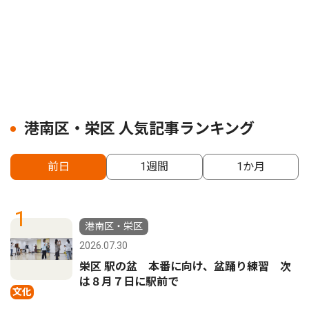
港南区・栄区 人気記事ランキング
前日
1週間
1か月
1
港南区・栄区
2026.07.30
栄区 駅の盆 本番に向け、盆踊り練習 次
は８月７日に駅前で
文化