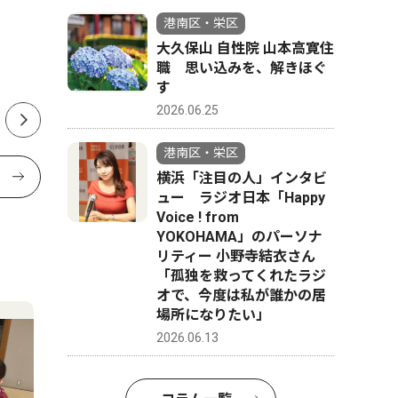
港南区・栄区
大久保山 自性院 山本高寛住
職 思い込みを、解きほぐ
す
2026.06.25
港南区・栄区
横浜「注目の人」インタビ
ュー ラジオ日本「Happy
Voice ! from
YOKOHAMA」のパーソナ
リティー 小野寺結衣さん
「孤独を救ってくれたラジ
オで、今度は私が誰かの居
場所になりたい」
2026.06.13