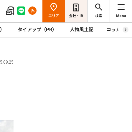
エリア
会社・IR
検索
Menu
R）
タイアップ（PR）
人物風土記
コラム
.09.25