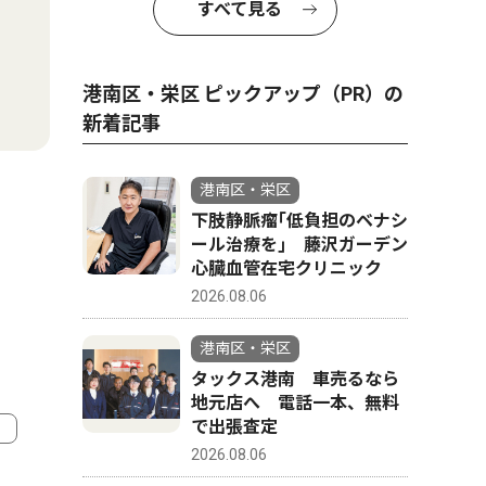
すべて見る
港南区・栄区 ピックアップ（PR）の
新着記事
港南区・栄区
下肢静脈瘤｢低負担のベナシ
ール治療を｣ 藤沢ガーデン
心臓血管在宅クリニック
2026.08.06
港南区・栄区
タックス港南 車売るなら
地元店へ 電話一本、無料
で出張査定
2026.08.06