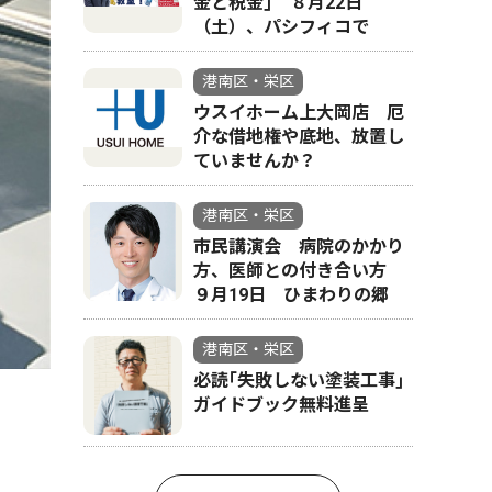
金と税金｣ ８月22日
（土）、パシフィコで
港南区・栄区
ウスイホーム上大岡店 厄
介な借地権や底地、放置し
ていませんか？
港南区・栄区
市民講演会 病院のかかり
方、医師との付き合い方
９月19日 ひまわりの郷
港南区・栄区
必読｢失敗しない塗装工事｣
ガイドブック無料進呈