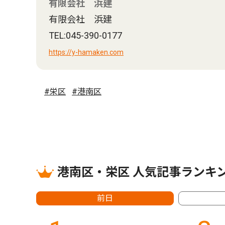
有限会社 浜建
有限会社 浜建
TEL:045-390-0177
https://y-hamaken.com
#栄区
#港南区
港南区・栄区 人気記事ランキ
前日