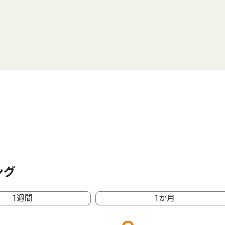
ング
1週間
1か月