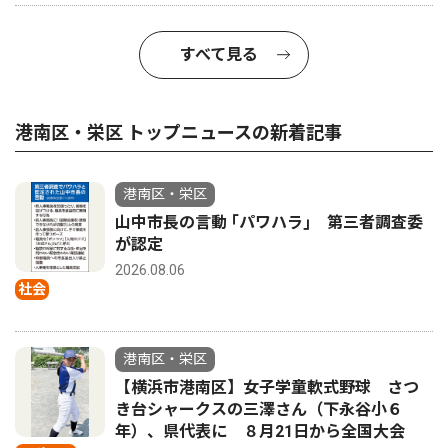
すべて見る
港南区・栄区 トップニュースの新着記事
港南区・栄区
山中市長の言動 ｢パワハラ｣ 第三者調査委
が認定
2026.08.06
社会
港南区・栄区
【横浜市港南区】女子学童軟式野球 さつ
き台シャークスの三澤さん（下永谷小６
年）、県代表に ８月21日から全国大会