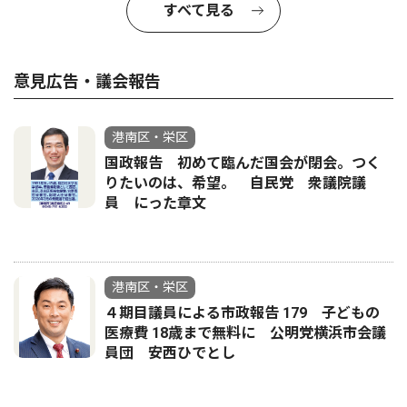
すべて見る
意見広告・議会報告
港南区・栄区
国政報告 初めて臨んだ国会が閉会。つく
りたいのは、希望。 自民党 衆議院議
員 にった章文
港南区・栄区
４期目議員による市政報告 179 子どもの
医療費 18歳まで無料に 公明党横浜市会議
員団 安西ひでとし