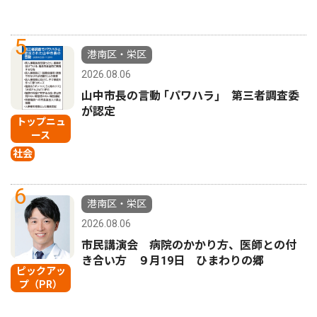
5
港南区・栄区
2026.08.06
山中市長の言動 ｢パワハラ｣ 第三者調査委
が認定
トップニュ
ース
社会
6
港南区・栄区
2026.08.06
市民講演会 病院のかかり方、医師との付
き合い方 ９月19日 ひまわりの郷
ピックアッ
プ（PR）