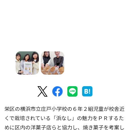
栄区の横浜市立庄戸小学校の６年２組児童が校舎近
くで栽培されている「浜なし」の魅力をＰＲするた
めに区内の洋菓子店らと協力し、焼き菓子を考案し