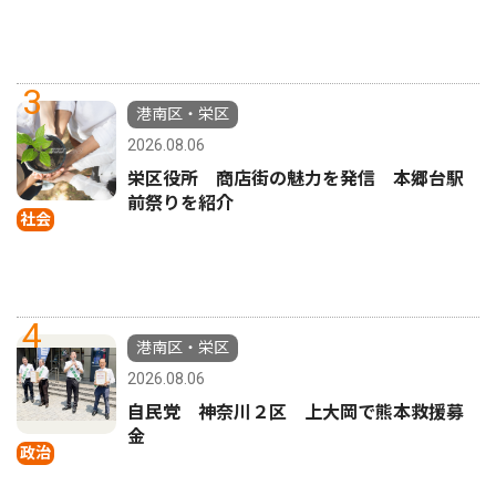
3
港南区・栄区
2026.08.06
栄区役所 商店街の魅力を発信 本郷台駅
前祭りを紹介
社会
4
港南区・栄区
2026.08.06
自民党 神奈川２区 上大岡で熊本救援募
金
政治