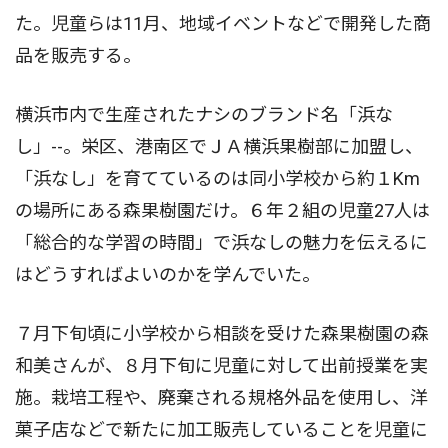
た。児童らは11月、地域イベントなどで開発した商
品を販売する。
横浜市内で生産されたナシのブランド名「浜な
し」--。栄区、港南区でＪＡ横浜果樹部に加盟し、
「浜なし」を育てているのは同小学校から約１Km
の場所にある森果樹園だけ。６年２組の児童27人は
「総合的な学習の時間」で浜なしの魅力を伝えるに
はどうすればよいのかを学んでいた。
７月下旬頃に小学校から相談を受けた森果樹園の森
和美さんが、８月下旬に児童に対して出前授業を実
施。栽培工程や、廃棄される規格外品を使用し、洋
菓子店などで新たに加工販売していることを児童に