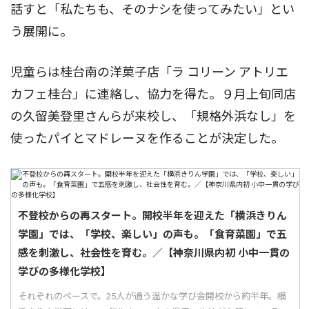
話すと「私たちも、そのナシを使ってみたい」とい
う展開に。
児童らは桂台南の洋菓子店「ラ コリーン アトリエ
カフェ桂台」に連絡し、協力を得た。９月上旬同店
の久留美登里さんらが来校し、「規格外浜なし」を
使ったパイとマドレーヌを作ることが決定した。
不登校からの再スタート。開校半年を迎えた「横浜きりん
学園」では、「学校、楽しい」の声も。「食育菜園」で五
感を刺激し、社会性を育む。／【神奈川県内初 小中一貫の
学びの多様化学校】
それぞれのペースで。25人が通う温かな学び舎開校から約半年。横