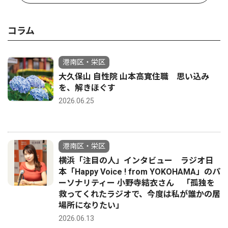
コラム
港南区・栄区
大久保山 自性院 山本高寛住職 思い込み
を、解きほぐす
2026.06.25
港南区・栄区
横浜「注目の人」インタビュー ラジオ日
本「Happy Voice ! from YOKOHAMA」のパ
ーソナリティー 小野寺結衣さん 「孤独を
救ってくれたラジオで、今度は私が誰かの居
場所になりたい」
2026.06.13