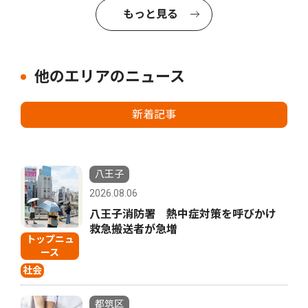
もっと見る
他のエリアのニュース
新着記事
八王子
2026.08.06
八王子消防署 熱中症対策を呼びかけ
救急搬送者が急増
トップニュ
ース
社会
都筑区