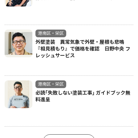
港南区・栄区
外壁塗装 異常気象で外壁・屋根も悲鳴
『相見積もり』で価格を確認 日野中央 フ
レッシュサービス
港南区・栄区
必読｢失敗しない塗装工事｣ ガイドブック無
料進呈