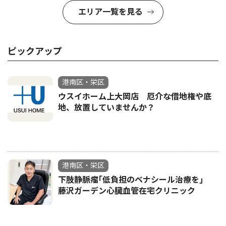
エリア一覧を見る
ピックアップ
港南区・栄区
ウスイホーム上大岡店 厄介な借地権や底
地、放置していませんか？
港南区・栄区
下肢静脈瘤｢低負担のベナシール治療を｣
藤沢ガーデン心臓血管在宅クリニック