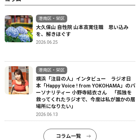
港南区・栄区
大久保山 自性院 山本高寛住職 思い込み
を、解きほぐす
2026.06.25
港南区・栄区
横浜「注目の人」インタビュー ラジオ日
本「Happy Voice ! from YOKOHAMA」のパ
ーソナリティー 小野寺結衣さん 「孤独を
救ってくれたラジオで、今度は私が誰かの居
場所になりたい」
2026.06.13
コラム一覧