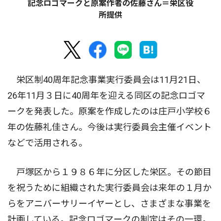
記念ロゴマークと原案作者の佐藤さん＝栄区役
所提供
栄区制40周年記念事業実行委員会は11月21日、
26年11月３日に40周年を迎える同区の記念ロゴマ
ークを発表した。原案を作成したのは庄戸小学校６
年の佐藤礼佳さん。今後は実行委員会主催イベント
などで活用される。
戸塚区から１９８６年に分区した栄区。その節目
を祝うために組織された実行委員会は来年の１月か
らをアニバーサリーイヤーとし、さまざまな事業を
計画している。記念ロゴマークの制定はその一環。