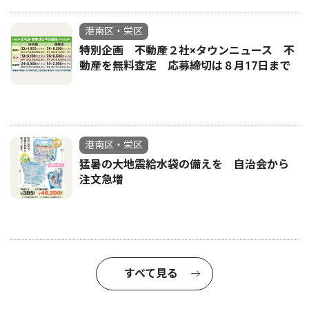
港南区・栄区
特別企画 不動産２社×タウンニュース 不
動産を無料査定 応募締切は８月17日まで
港南区・栄区
猛暑の大地震給水袋の備えを 自治会から
注文急増
すべて見る