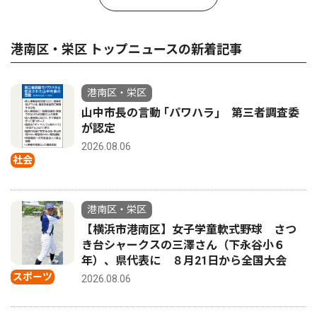
港南区・栄区 トップニュースの新着記事
港南区・栄区
山中市長の言動 ｢パワハラ｣ 第三者調査委
が認定
2026.08.06
社会
港南区・栄区
【横浜市港南区】女子学童軟式野球 さつ
き台シャークスの三澤さん（下永谷小６
年）、県代表に ８月21日から全国大会
スポーツ
2026.08.06