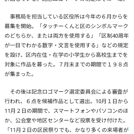
事務局を担当している区役所は今年の６月からを
募集を開始。「タッチーくんと区のシンボルマーク
のどちらか、または両方を使用する」「区制40周年
が一目でわかる数字・文言を使用する」などの規定
を設け、区内在住・在学の小学生から高校生までを
対象に作品を募った。７月末までの期間で１９８点
が集まった。
その後は記念ロゴマーク選定委員会による審査が
行われ、６点を候補作品として選出。10月１日から
11月２日の期間で、スマートフォンやパソコンのほ
か、公会堂や地区センターなど投票を受け付けた。
「11月２日の区民祭りでも、かなり多くの来場者が