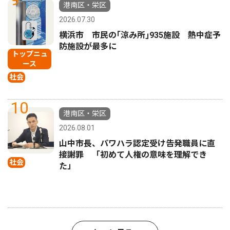
港南区・栄区
2026.07.30
横浜市 市民の｢涼み所｣935施設 熱中症予
防施設が最多に
トップニュ
ース
社会
10
港南区・栄区
2026.08.01
山中市長、パワハラ認定受け告発職員に直
接謝罪 「初めて人権の意味を理解でき
社会
た」