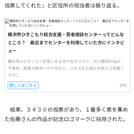
投票してくれた」と区役所の担当者は振り返る。
横浜市ひきこもり総合支援・若者相談センターってどんな
ところ？ 最近までセンターを利用していた方にインタビ
ュー
横浜市はひきこもり状態にある方や生きづらさ、対人関係の悩み、
不登校、進路や就労への不安など、さまざまな悩みを抱える若者と
そのご...
詳しくはこちら
(PR)
結果、３４３０の投票があり、１番多く票を集め
た佐藤さんの作品が記念ロゴマークに採用された。