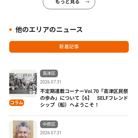
もっと見る
他のエリアのニュース
新着記事
高津区
2026.07.31
不定期連載コーナーVol.70「高津区民祭
の歩み」について【6】 SELFフレンド
コラム
シップ（船）へようこそ！
中原区
2026.07.31