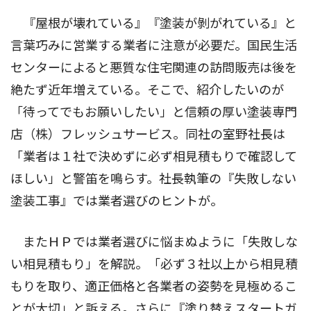
『屋根が壊れている』『塗装が剝がれている』と
言葉巧みに営業する業者に注意が必要だ。国民生活
センターによると悪質な住宅関連の訪問販売は後を
絶たず近年増えている。そこで、紹介したいのが
「待ってでもお願いしたい」と信頼の厚い塗装専門
店（株）フレッシュサービス。同社の室野社長は
「業者は１社で決めずに必ず相見積もりで確認して
ほしい」と警笛を鳴らす。社長執筆の『失敗しない
塗装工事』では業者選びのヒントが。
またＨＰでは業者選びに悩まぬように「失敗しな
い相見積もり」を解説。「必ず３社以上から相見積
もりを取り、適正価格と各業者の姿勢を見極めるこ
とが大切」と訴える。さらに『塗り替えスタートガ