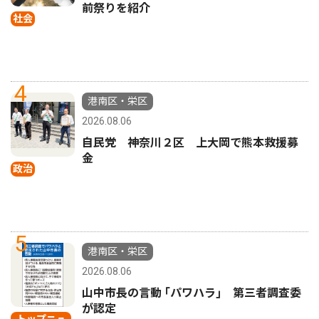
前祭りを紹介
社会
4
港南区・栄区
2026.08.06
自民党 神奈川２区 上大岡で熊本救援募
金
政治
5
港南区・栄区
2026.08.06
山中市長の言動 ｢パワハラ｣ 第三者調査委
が認定