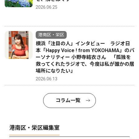
2026.06.25
港南区・栄区
横浜「注目の人」インタビュー ラジオ日
本「Happy Voice ! from YOKOHAMA」のパ
ーソナリティー 小野寺結衣さん 「孤独を
救ってくれたラジオで、今度は私が誰かの居
場所になりたい」
2026.06.13
コラム一覧
港南区・栄区編集室