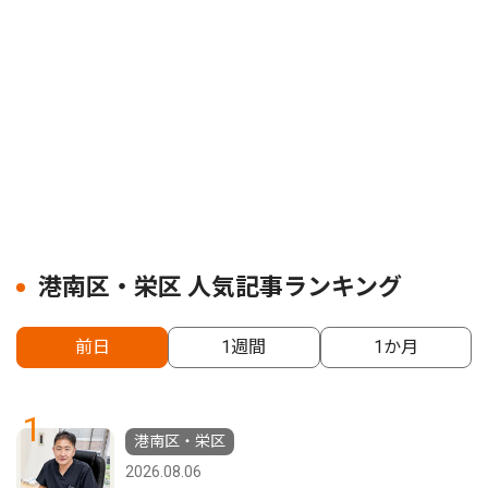
港南区・栄区 人気記事ランキング
前日
1週間
1か月
1
港南区・栄区
2026.08.06