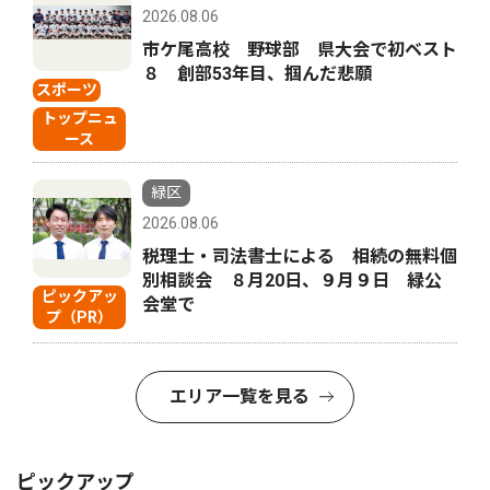
2026.08.06
市ケ尾高校 野球部 県大会で初ベスト
８ 創部53年目、掴んだ悲願
スポーツ
トップニュ
ース
緑区
2026.08.06
税理士・司法書士による 相続の無料個
別相談会 ８月20日、９月９日 緑公
ピックアッ
会堂で
プ（PR）
エリア一覧を見る
ピックアップ