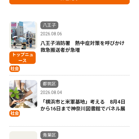
八王子
2026.08.06
八王子消防署 熱中症対策を呼びかけ
救急搬送者が急増
トップニュ
ース
社会
都筑区
2026.08.04
「横浜市と米軍基地」考える 8月4日
から16日まで神奈川図書館でパネル展
社会
青葉区