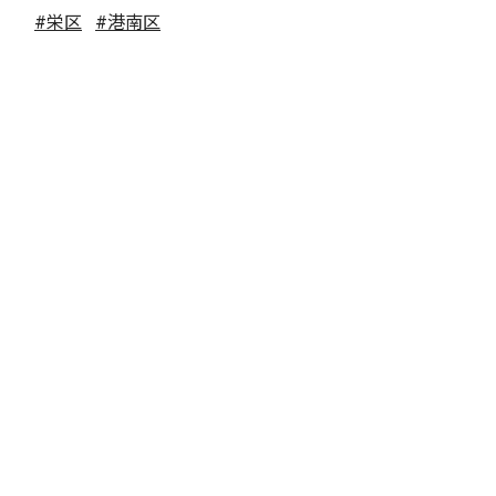
#栄区
#港南区