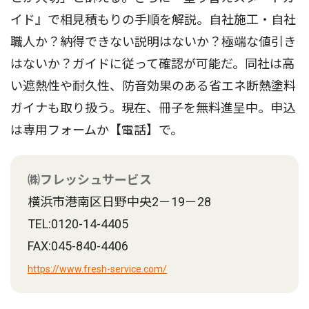
イド』で相見積もりの手順を解説。自社施工・自社
職人か？納得できない説明はないか？極端な値引き
はないか？ガイドに従って確認が可能だ。同社は高
い遮熱性や耐久性、防音効果のある省エネ断熱塗料
ガイナも取り扱う。現在、冊子を無料進呈中。申込
は専用フォームか【電話】で。
㈱フレッシュサービス
横浜市港南区日野中央2－19－28
TEL:0120-14-4405
FAX:045-840-4406
https://www.fresh-service.com/