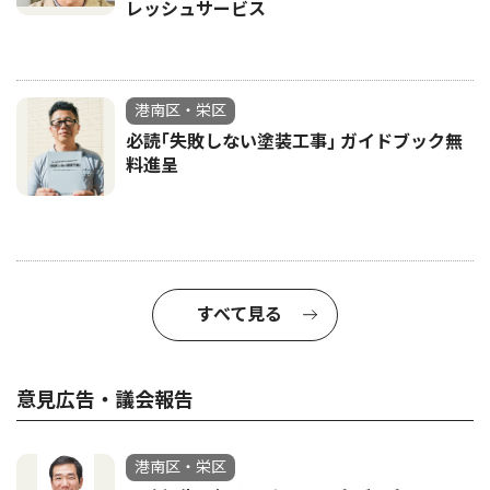
レッシュサービス
港南区・栄区
必読｢失敗しない塗装工事｣ ガイドブック無
料進呈
すべて見る
意見広告・議会報告
港南区・栄区