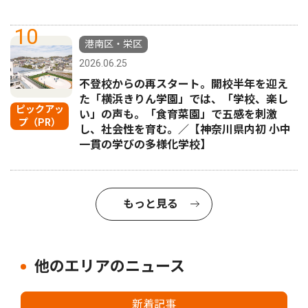
10
港南区・栄区
2026.06.25
不登校からの再スタート。開校半年を迎え
た「横浜きりん学園」では、「学校、楽し
ピックアッ
い」の声も。「食育菜園」で五感を刺激
プ（PR）
し、社会性を育む。／【神奈川県内初 小中
一貫の学びの多様化学校】
もっと見る
他のエリアのニュース
新着記事