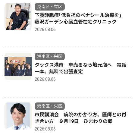
港南区・栄区
下肢静脈瘤｢低負担のベナシール治療を｣
藤沢ガーデン心臓血管在宅クリニック
2026.08.06
港南区・栄区
タックス港南 車売るなら地元店へ 電話
一本、無料で出張査定
2026.08.06
港南区・栄区
市民講演会 病院のかかり方、医師との付
き合い方 ９月19日 ひまわりの郷
2026.08.06