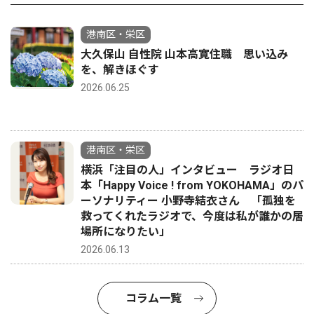
港南区・栄区
大久保山 自性院 山本高寛住職 思い込み
を、解きほぐす
2026.06.25
港南区・栄区
横浜「注目の人」インタビュー ラジオ日
本「Happy Voice ! from YOKOHAMA」のパ
ーソナリティー 小野寺結衣さん 「孤独を
救ってくれたラジオで、今度は私が誰かの居
場所になりたい」
2026.06.13
コラム一覧