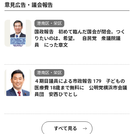
意見広告・議会報告
港南区・栄区
国政報告 初めて臨んだ国会が閉会。つく
りたいのは、希望。 自民党 衆議院議
員 にった章文
港南区・栄区
４期目議員による市政報告 179 子どもの
医療費 18歳まで無料に 公明党横浜市会議
員団 安西ひでとし
すべて見る