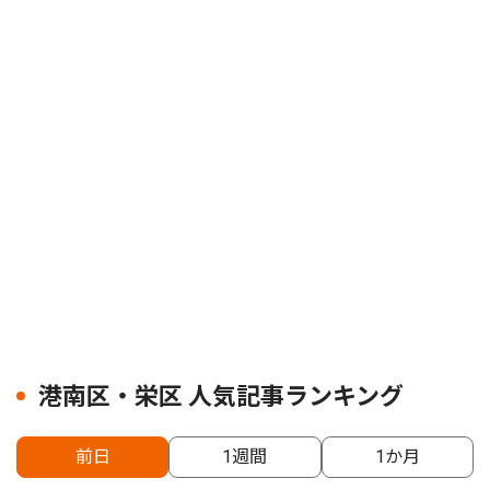
港南区・栄区 人気記事ランキング
前日
1週間
1か月