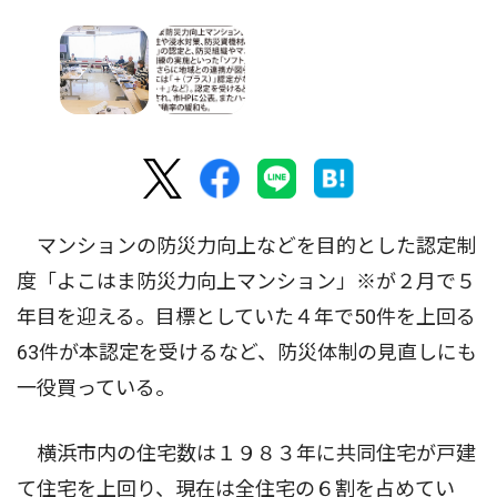
マンションの防災力向上などを目的とした認定制
度「よこはま防災力向上マンション」※が２月で５
年目を迎える。目標としていた４年で50件を上回る
63件が本認定を受けるなど、防災体制の見直しにも
一役買っている。
横浜市内の住宅数は１９８３年に共同住宅が戸建
て住宅を上回り、現在は全住宅の６割を占めてい