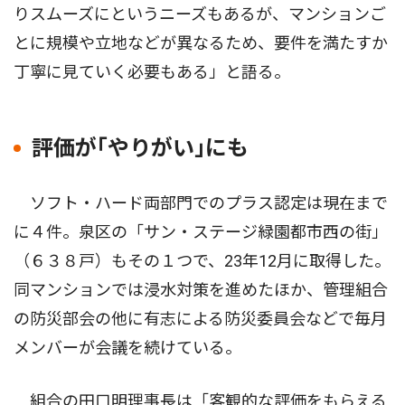
りスムーズにというニーズもあるが、マンションご
とに規模や立地などが異なるため、要件を満たすか
丁寧に見ていく必要もある」と語る。
評価が｢やりがい｣にも
ソフト・ハード両部門でのプラス認定は現在まで
に４件。泉区の「サン・ステージ緑園都市西の街」
（６３８戸）もその１つで、23年12月に取得した。
同マンションでは浸水対策を進めたほか、管理組合
の防災部会の他に有志による防災委員会などで毎月
メンバーが会議を続けている。
組合の田口明理事長は「客観的な評価をもらえる