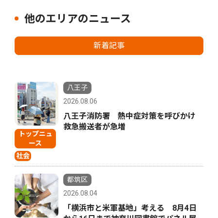
他のエリアのニュース
新着記事
八王子
2026.08.06
八王子消防署 熱中症対策を呼びかけ
救急搬送者が急増
トップニュ
ース
社会
都筑区
2026.08.04
「横浜市と米軍基地」考える 8月4日