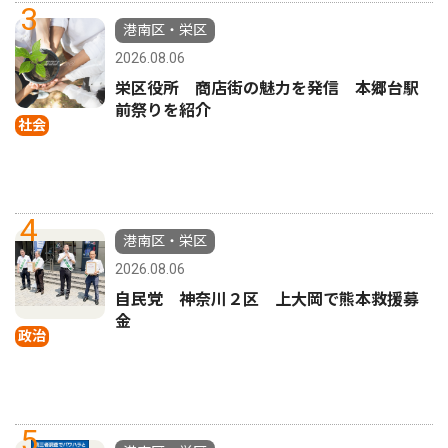
3
港南区・栄区
2026.08.06
栄区役所 商店街の魅力を発信 本郷台駅
前祭りを紹介
社会
4
港南区・栄区
2026.08.06
自民党 神奈川２区 上大岡で熊本救援募
金
政治
5