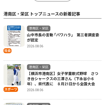
港南区・栄区 トップニュースの新着記事
港南区・栄区
山中市長の言動 ｢パワハラ｣ 第三者調査委
が認定
2026.08.06
社会
港南区・栄区
【横浜市港南区】女子学童軟式野球 さつ
き台シャークスの三澤さん（下永谷小６
年）、県代表に ８月21日から全国大会
スポーツ
2026.08.06