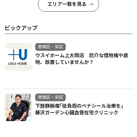
エリア一覧を見る
ピックアップ
港南区・栄区
ウスイホーム上大岡店 厄介な借地権や底
地、放置していませんか？
港南区・栄区
下肢静脈瘤｢低負担のベナシール治療を｣
藤沢ガーデン心臓血管在宅クリニック