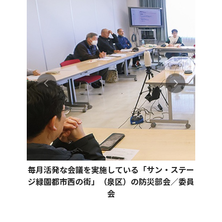
毎月活発な会議を実施している「サン・ステー
ジ緑園都市西の街」（泉区）の防災部会／委員
会