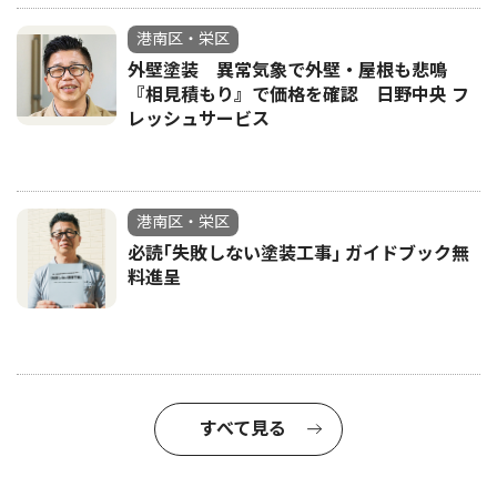
港南区・栄区
外壁塗装 異常気象で外壁・屋根も悲鳴
『相見積もり』で価格を確認 日野中央 フ
レッシュサービス
港南区・栄区
必読｢失敗しない塗装工事｣ ガイドブック無
料進呈
すべて見る