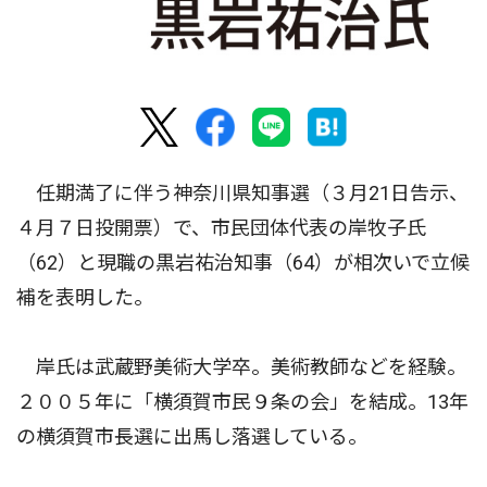
任期満了に伴う神奈川県知事選（３月21日告示、
４月７日投開票）で、市民団体代表の岸牧子氏
（62）と現職の黒岩祐治知事（64）が相次いで立候
補を表明した。
岸氏は武蔵野美術大学卒。美術教師などを経験。
２００５年に「横須賀市民９条の会」を結成。13年
の横須賀市長選に出馬し落選している。