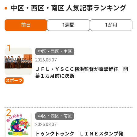
中区・西区・南区 人気記事ランキング
前日
1週間
1か月
1
中区・西区・南区
2026.08.07
ＪＦＬ・ＹＳＣＣ横浜監督が電撃辞任 開
幕１カ月前に決断
スポーツ
2
中区・西区・南区
2026.08.07
トゥンクトゥンク ＬＩＮＥスタンプ発