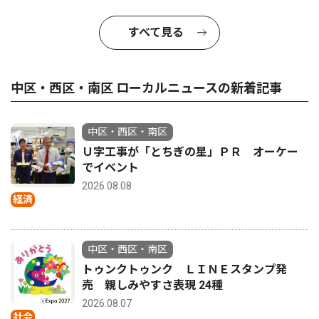
すべて見る
中区・西区・南区 ローカルニュースの新着記事
中区・西区・南区
Ｕ字工事が「とちぎの星」ＰＲ オーケー
でイベント
2026.08.08
経済
中区・西区・南区
トゥンクトゥンク ＬＩＮＥスタンプ発
売 親しみやすさ表現 24種
2026.08.07
社会