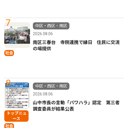
7
中区・西区・南区
2026.08.06
南区三春台 寺院連携で縁日 住民に交流
の場提供
社会
8
中区・西区・南区
2026.08.06
山中市長の言動「パワハラ」認定 第三者
調査委員が結果公表
トップニュ
ース
社会