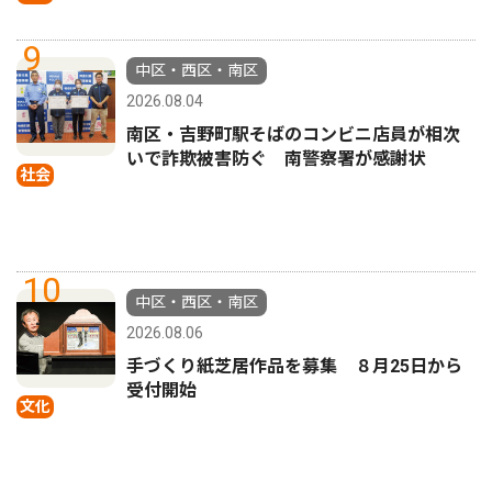
9
中区・西区・南区
2026.08.04
南区・吉野町駅そばのコンビニ店員が相次
いで詐欺被害防ぐ 南警察署が感謝状
社会
10
中区・西区・南区
2026.08.06
手づくり紙芝居作品を募集 ８月25日から
受付開始
文化