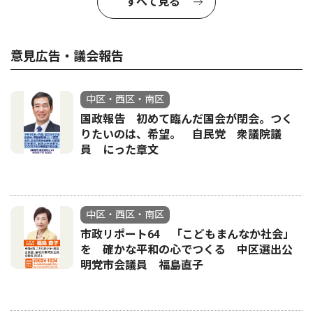
すべて見る
意見広告・議会報告
中区・西区・南区
国政報告 初めて臨んだ国会が閉会。つく
りたいのは、希望。 自民党 衆議院議
員 にった章文
中区・西区・南区
市政リポート64 「こどもまんなか社会」
を 確かな平和の心でつくる 中区選出公
明党市会議員 福島直子