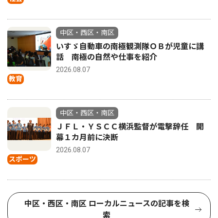
中区・西区・南区
いすゞ自動車の南極観測隊ＯＢが児童に講
話 南極の自然や仕事を紹介
2026.08.07
教育
中区・西区・南区
ＪＦＬ・ＹＳＣＣ横浜監督が電撃辞任 開
幕１カ月前に決断
2026.08.07
スポーツ
中区・西区・南区 ローカルニュースの記事を検
索