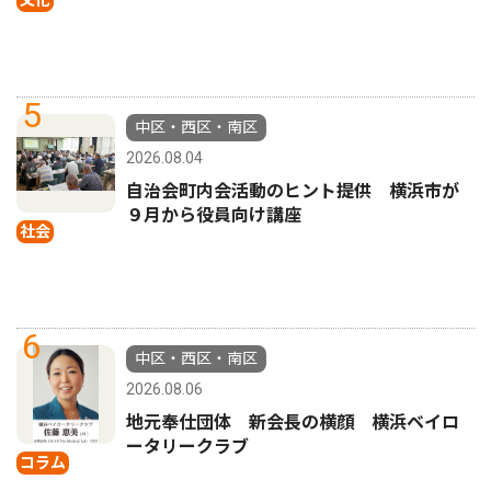
文化
5
中区・西区・南区
2026.08.04
自治会町内会活動のヒント提供 横浜市が
９月から役員向け講座
社会
6
中区・西区・南区
2026.08.06
地元奉仕団体 新会長の横顔 横浜ベイロ
ータリークラブ
コラム