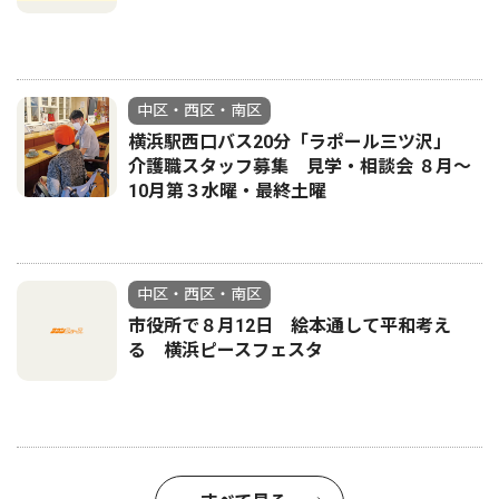
中区・西区・南区
横浜駅西口バス20分「ラポール三ツ沢」
介護職スタッフ募集 見学・相談会 ８月〜
10月第３水曜・最終土曜
中区・西区・南区
市役所で８月12日 絵本通して平和考え
る 横浜ピースフェスタ