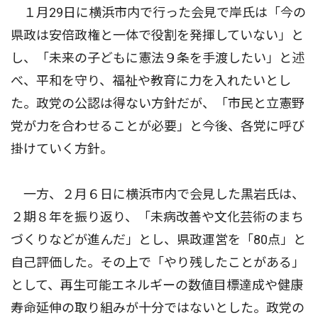
１月29日に横浜市内で行った会見で岸氏は「今の
県政は安倍政権と一体で役割を発揮していない」と
し、「未来の子どもに憲法９条を手渡したい」と述
べ、平和を守り、福祉や教育に力を入れたいとし
た。政党の公認は得ない方針だが、「市民と立憲野
党が力を合わせることが必要」と今後、各党に呼び
掛けていく方針。
一方、２月６日に横浜市内で会見した黒岩氏は、
２期８年を振り返り、「未病改善や文化芸術のまち
づくりなどが進んだ」とし、県政運営を「80点」と
自己評価した。その上で「やり残したことがある」
として、再生可能エネルギーの数値目標達成や健康
寿命延伸の取り組みが十分ではないとした。政党の