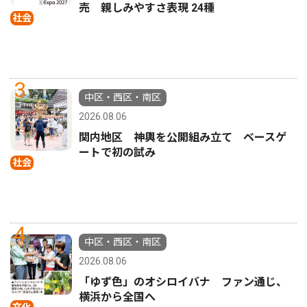
売 親しみやすさ表現 24種
社会
3
中区・西区・南区
2026.08.06
関内地区 神輿を公開組み立て ベースゲ
ートで初の試み
社会
4
中区・西区・南区
2026.08.06
「ゆず色」のオシロイバナ ファン通じ、
横浜から全国へ